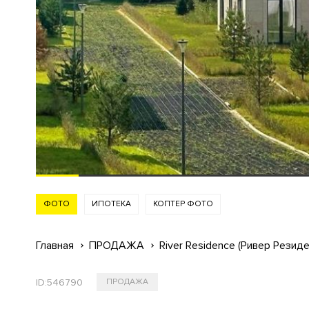
ФОТО
ИПОТЕКА
КОПТЕР ФОТО
Главная
ПРОДАЖА
River Residence (Ривер Резиде
ID:
546790
ПРОДАЖА