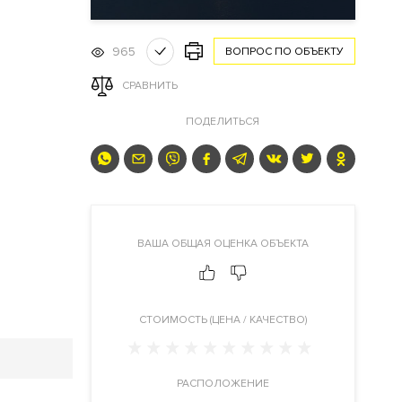
965
ВОПРОС ПО ОБЪЕКТУ
СРАВНИТЬ
ПОДЕЛИТЬСЯ
ВАША ОБЩАЯ ОЦЕНКА ОБЪЕКТА
CТОИМОСТЬ (ЦЕНА / КАЧЕСТВО)
РАСПОЛОЖЕНИЕ