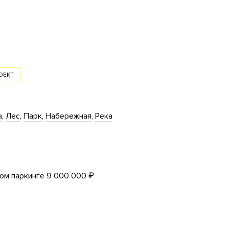
ОЕКТ
а
Лес
Парк
Набережная
Река
ом паркинге 9 000 000 ₽