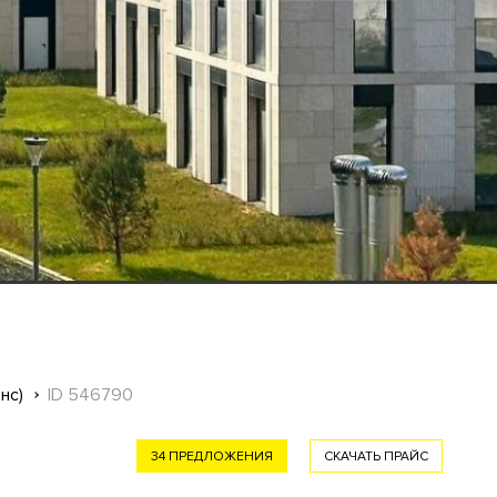
нс)
ID 546790
34 ПРЕДЛОЖЕНИЯ
СКАЧАТЬ ПРАЙС