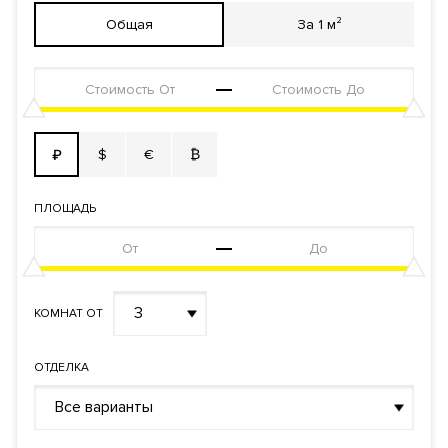
Общая
За 1 м²
$
€
₿
₽
ПЛОЩАДЬ
3
КОМНАТ ОТ
ОТДЕЛКА
Все варианты