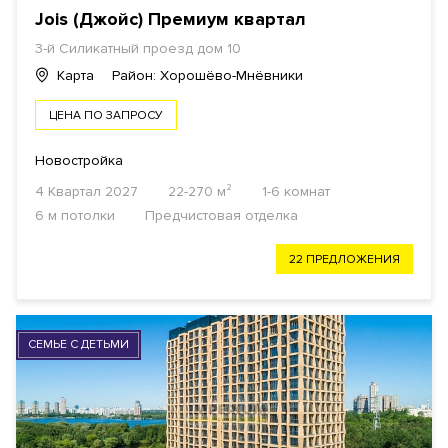
Jois (Джойс) Премиум квартал
3-й Силикатный проезд дом 10
Карта
Район: Хорошёво-Мнёвники
ЦЕНА ПО ЗАПРОСУ
Новостройка
4 Квартал 2027
22-270 м²
1-6 комнат
6 м потолки
Предчистовая отделка
22 ПРЕДЛОЖЕНИЯ
СЕМЬЕ С ДЕТЬМИ