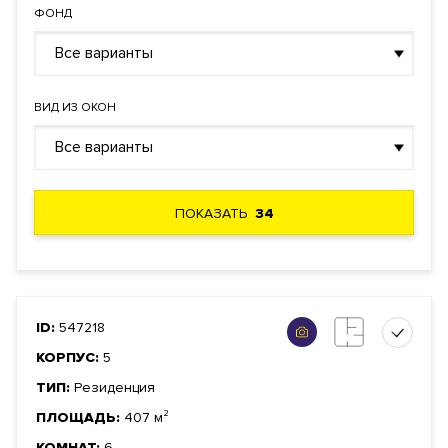
ФОНД
Все варианты
ВИД ИЗ ОКОН
Все варианты
ПОКАЗАТЬ
34
ID:
547218
КОРПУС:
5
ТИП:
Резиденция
ПЛОЩАДЬ:
407 м²
КОМНАТ:
6