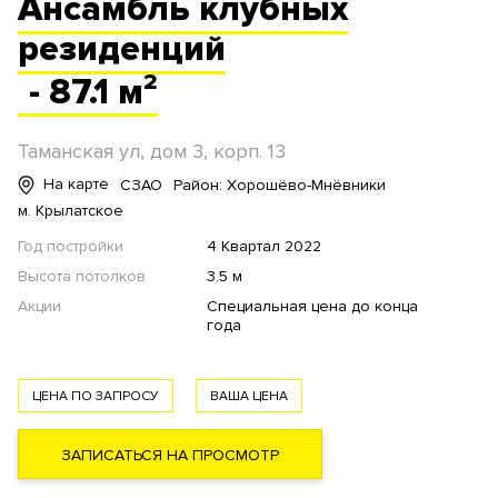
Ансамбль
клубных
резиденций
- 87.1 м²
Таманская ул, дом 3, корп. 13
На карте
СЗАО
Район: Хорошёво-Мнёвники
м. Крылатское
Год постройки
4 Квартал 2022
Высота потолков
3.5 м
Акции
Специальная цена до конца
года
ЦЕНА ПО ЗАПРОСУ
ВАША ЦЕНА
ЗАПИСАТЬСЯ НА ПРОСМОТР