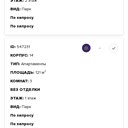
ЭТАЖ:
2 этаж
ВИД:
Парк
По запросу
По запросу
ID:
547231
-
КОРПУС:
14
ТИП:
Апартаменты
ПЛОЩАДЬ:
121 м²
КОМНАТ:
3
БЕЗ ОТДЕЛКИ
ЭТАЖ:
1 этаж
ВИД:
Парк
По запросу
По запросу