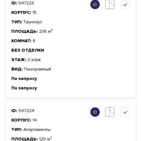
ID:
547223
КОРПУС:
15
ТИП:
Таунхаус
ПЛОЩАДЬ:
236 м²
КОМНАТ:
6
БЕЗ ОТДЕЛКИ
ЭТАЖ:
3 этаж
ВИД:
Панорамный
По запросу
По запросу
ID:
547224
КОРПУС:
14
ТИП:
Апартаменты
ПЛОЩАДЬ:
120 м²