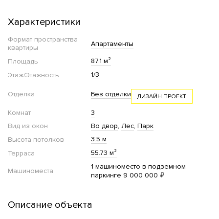
Характеристики
Формат пространства
Апартаменты
квартиры
87.1 м²
Площадь
1/3
Этаж/Этажность
Отделка
Без отделки
ДИЗАЙН ПРОЕКТ
Комнат
3
Вид из окон
Во двор
Лес
Парк
3.5 м
Высота потолков
55.73 м²
Терраса
1 машиноместо в подземном
Машиноместа
паркинге 9 000 000 ₽
Описание объекта