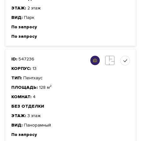
ЭТАЖ:
2 этаж
ВИД:
Парк
По запросу
По запросу
ID:
547236
КОРПУС:
13
ТИП:
Пентхаус
ПЛОЩАДЬ:
128 м²
КОМНАТ:
4
БЕЗ ОТДЕЛКИ
ЭТАЖ:
3 этаж
ВИД:
Панорамный
По запросу