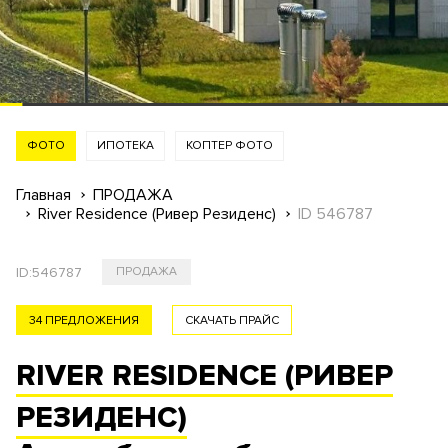
ФОТО
ИПОТЕКА
КОПТЕР ФОТО
Главная
ПРОДАЖА
River Residence (Ривер Резиденс)
ID 546787
ID:
546787
ПРОДАЖА
34 ПРЕДЛОЖЕНИЯ
СКАЧАТЬ ПРАЙС
RIVER RESIDENCE (РИВЕР
РЕЗИДЕНС)