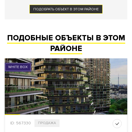
ПОДОБРАТЬ ОБЪЕКТ В ЭТОМ РАЙОНЕ
ПОДОБНЫЕ ОБЪЕКТЫ В ЭТОМ
РАЙОНЕ
WHITE BOX
ID: 567330
ПРОДАЖА