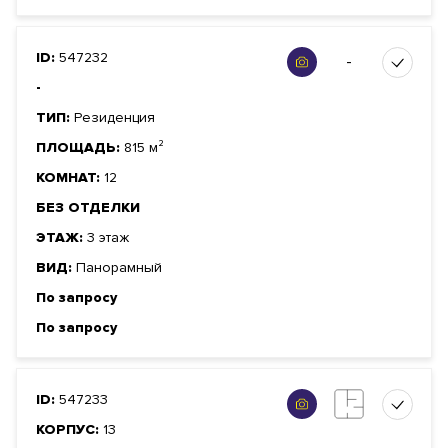
ID:
547232
-
-
ТИП:
Резиденция
ПЛОЩАДЬ:
815 м²
КОМНАТ:
12
БЕЗ ОТДЕЛКИ
ЭТАЖ:
3 этаж
ВИД:
Панорамный
По запросу
По запросу
ID:
547233
КОРПУС:
13