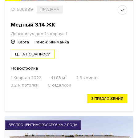
ID: 536999
ПРОДАЖА
Медный 3.14 ЖК
Донская ул дом 14 корпус 1
Карта
Район: Якиманка
ЦЕНА ПО ЗАПРОСУ
Новостройка
1 Квартал 2022
41-83 м²
2-3 комнат
3.2 м потолки
С отделкой
3 ПРЕДЛОЖЕНИЯ
БЕСПРОЦЕНТНАЯ РАССРОЧКА 2 ГОДА