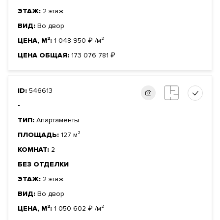
ЭТАЖ:
2 этаж
ВИД:
Во двор
ЦЕНА, М²:
1 048 950
₽
/м²
ЦЕНА ОБЩАЯ:
173 076 781
₽
ID:
546613
-
ТИП:
Апартаменты
ПЛОЩАДЬ:
127 м²
КОМНАТ:
2
БЕЗ ОТДЕЛКИ
ЭТАЖ:
2 этаж
ВИД:
Во двор
ЦЕНА, М²:
1 050 602
₽
/м²