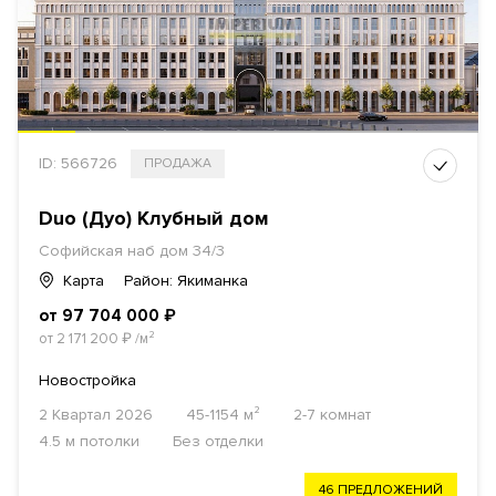
ID: 566726
ПРОДАЖА
Duo (Дуо) Клубный дом
Софийская наб дом 34/3
Карта
Район: Якиманка
от 97 704 000
₽
от 2 171 200
₽
/м²
Новостройка
2 Квартал 2026
45-1154 м²
2-7 комнат
4.5 м потолки
Без отделки
46 ПРЕДЛОЖЕНИЙ