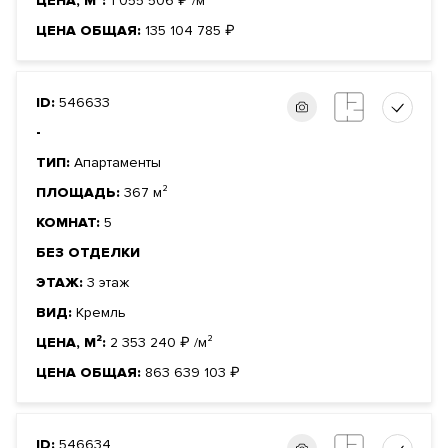
ЦЕНА, М²:
1 055 506
₽
/м²
ЦЕНА ОБЩАЯ:
135 104 785
₽
ID:
546633
-
ТИП:
Апартаменты
ПЛОЩАДЬ:
367 м²
КОМНАТ:
5
БЕЗ ОТДЕЛКИ
ЭТАЖ:
3 этаж
ВИД:
Кремль
ЦЕНА, М²:
2 353 240
₽
/м²
ЦЕНА ОБЩАЯ:
863 639 103
₽
ID:
546634