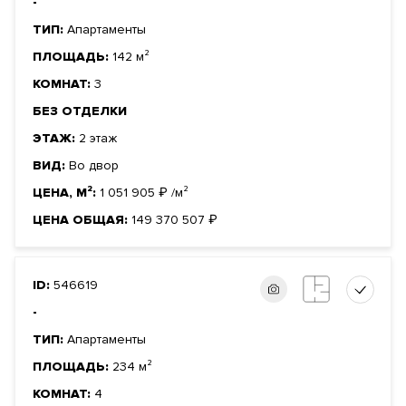
-
ТИП:
Апартаменты
ПЛОЩАДЬ:
142 м²
КОМНАТ:
3
БЕЗ ОТДЕЛКИ
ЭТАЖ:
2 этаж
ВИД:
Во двор
ЦЕНА, М²:
1 051 905
₽
/м²
ЦЕНА ОБЩАЯ:
149 370 507
₽
ID:
546619
-
ТИП:
Апартаменты
ПЛОЩАДЬ:
234 м²
КОМНАТ:
4