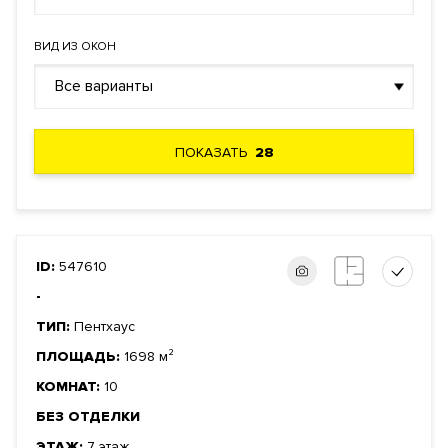
ВИД ИЗ ОКОН
Все варианты
ПОКАЗАТЬ
28
ID:
547610
-
ТИП:
Пентхаус
ПЛОЩАДЬ:
1698 м²
КОМНАТ:
10
БЕЗ ОТДЕЛКИ
ЭТАЖ:
7 этаж