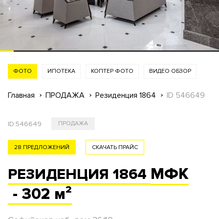
ФОТО
ИПОТЕКА
КОПТЕР ФОТО
ВИДЕО ОБЗОР
Главная
ПРОДАЖА
Резиденция 1864
ID 546649
ID:
546649
ПРОДАЖА
28 ПРЕДЛОЖЕНИЙ
СКАЧАТЬ ПРАЙС
МФК
РЕЗИДЕНЦИЯ 1864
- 302 м²