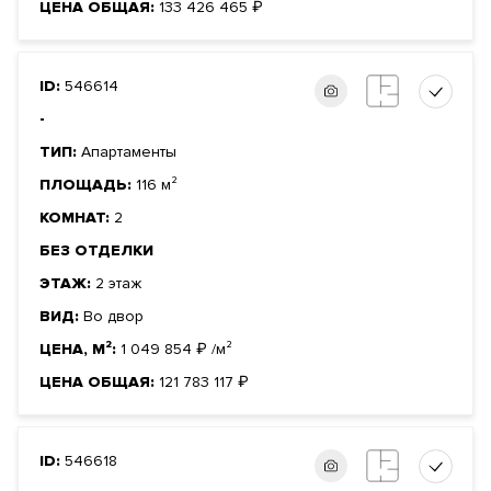
ЦЕНА ОБЩАЯ:
133 426 465
₽
ID:
546614
-
ТИП:
Апартаменты
ПЛОЩАДЬ:
116 м²
КОМНАТ:
2
БЕЗ ОТДЕЛКИ
ЭТАЖ:
2 этаж
ВИД:
Во двор
ЦЕНА, М²:
1 049 854
₽
/м²
ЦЕНА ОБЩАЯ:
121 783 117
₽
ID:
546618