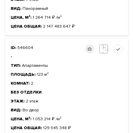
ВИД:
Панорамный
ЦЕНА, М²:
1 264 714
₽
/м²
ЦЕНА ОБЩАЯ:
2 147 483 647
₽
ID:
546604
-
ТИП:
Апартаменты
ПЛОЩАДЬ:
123 м²
КОМНАТ:
2
БЕЗ ОТДЕЛКИ
ЭТАЖ:
2 этаж
ВИД:
Во двор
ЦЕНА, М²:
1 053 214
₽
/м²
ЦЕНА ОБЩАЯ:
129 545 348
₽