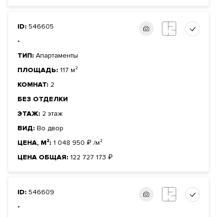
ID:
546605
-
ТИП:
Апартаменты
ПЛОЩАДЬ:
117 м²
КОМНАТ:
2
БЕЗ ОТДЕЛКИ
ЭТАЖ:
2 этаж
ВИД:
Во двор
ЦЕНА, М²:
1 048 950
₽
/м²
ЦЕНА ОБЩАЯ:
122 727 173
₽
ID:
546609
-