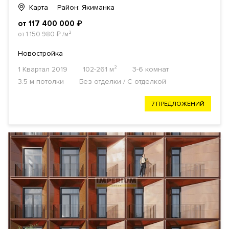
Карта
Район: Якиманка
от 117 400 000
₽
от 1 150 980
₽
/м²
Новостройка
1 Квартал 2019
102-261 м²
3-6 комнат
3.5 м потолки
Без отделки / С отделкой
7 ПРЕДЛОЖЕНИЙ