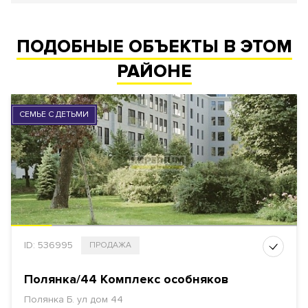
ПОДОБНЫЕ ОБЪЕКТЫ В ЭТОМ
РАЙОНЕ
СЕМЬЕ С ДЕТЬМИ
ID: 536995
ПРОДАЖА
Полянка/44 Комплекс особняков
Полянка Б. ул дом 44