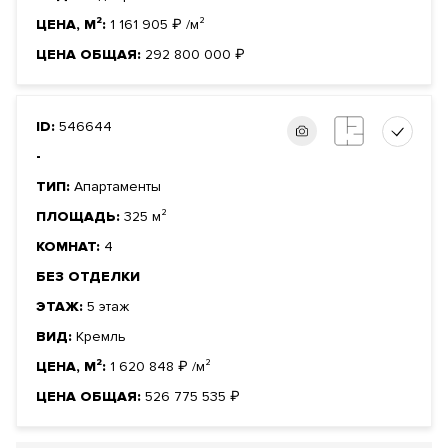
ЦЕНА, М²:
1 161 905
₽
/м²
ЦЕНА ОБЩАЯ:
292 800 000
₽
ID:
546644
-
ТИП:
Апартаменты
ПЛОЩАДЬ:
325 м²
КОМНАТ:
4
БЕЗ ОТДЕЛКИ
ЭТАЖ:
5 этаж
ВИД:
Кремль
ЦЕНА, М²:
1 620 848
₽
/м²
ЦЕНА ОБЩАЯ:
526 775 535
₽