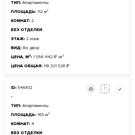
ТИП:
Апартаменты
ПЛОЩАДЬ:
112 м²
КОМНАТ:
2
БЕЗ ОТДЕЛКИ
ЭТАЖ:
2 этаж
ВИД:
Во двор
ЦЕНА, М²:
1 056 442
₽
/м²
ЦЕНА ОБЩАЯ:
118 321 528
₽
ID:
546612
-
ТИП:
Апартаменты
ПЛОЩАДЬ:
165 м²
КОМНАТ:
4
БЕЗ ОТДЕЛКИ