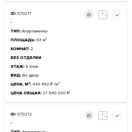
ID:
570271
-
ТИП:
Апартаменты
ПЛОЩАДЬ:
63 м²
КОМНАТ:
2
БЕЗ ОТДЕЛКИ
ЭТАЖ:
8 этаж
ВИД:
Во двор
ЦЕНА, М²:
443 492
₽
/м²
ЦЕНА ОБЩАЯ:
27 940 000
₽
ID:
570272
-
ТИП:
Апартаменты