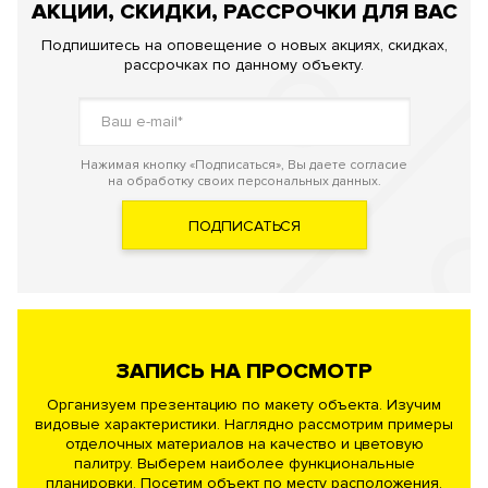
АКЦИИ, СКИДКИ, РАССРОЧКИ ДЛЯ ВАС
Подпишитесь на оповещение о новых акциях, скидках,
рассрочках по данному объекту.
Нажимая кнопку «Подписаться», Вы даете согласие
на обработку своих персональных данных.
ПОДПИСАТЬСЯ
ЗАПИСЬ НА ПРОСМОТР
Организуем презентацию по макету объекта. Изучим
видовые характеристики. Наглядно рассмотрим примеры
отделочных материалов на качество и цветовую
палитру. Выберем наиболее функциональные
планировки. Посетим объект по месту расположения.