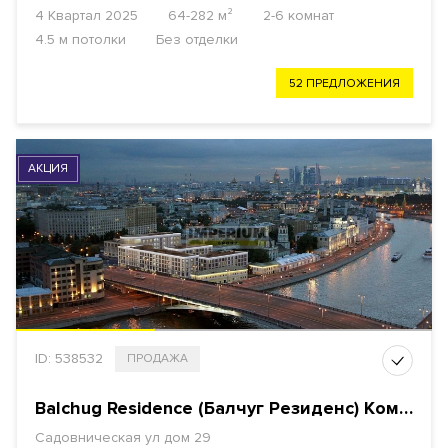
4 Квартал 2025
64-282 м²
2-6 комнат
4.5 м потолки
Без отделки
52 ПРЕДЛОЖЕНИЯ
АКЦИЯ
ID: 538532
ПРОДАЖА
Balchug Residence (Балчуг Резиденс) Комплекс особняков
Садовническая ул
дом 29