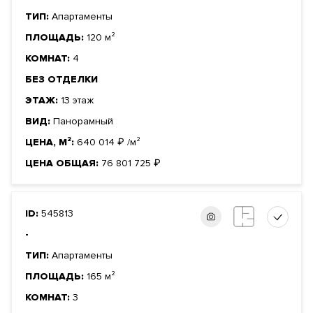
ТИП:
Апартаменты
ПЛОЩАДЬ:
120 м²
КОМНАТ:
4
БЕЗ ОТДЕЛКИ
ЭТАЖ:
13 этаж
ВИД:
Панорамный
ЦЕНА, М²:
640 014
₽
/м²
ЦЕНА ОБЩАЯ:
76 801 725
₽
ID:
545813
-
ТИП:
Апартаменты
ПЛОЩАДЬ:
165 м²
КОМНАТ:
3