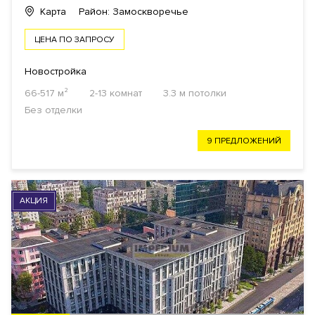
Карта
Район: Замоскворечье
ЦЕНА ПО ЗАПРОСУ
Новостройка
66-517 м²
2-13 комнат
3.3 м потолки
Без отделки
9 ПРЕДЛОЖЕНИЙ
АКЦИЯ