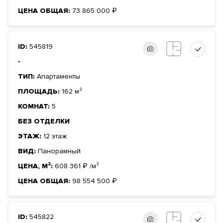
ЦЕНА ОБЩАЯ:
73 865 000
₽
ID:
545819
-
ТИП:
Апартаменты
ПЛОЩАДЬ:
162 м²
КОМНАТ:
5
БЕЗ ОТДЕЛКИ
ЭТАЖ:
12 этаж
ВИД:
Панорамный
ЦЕНА, М²:
608 361
₽
/м²
ЦЕНА ОБЩАЯ:
98 554 500
₽
ID:
545822