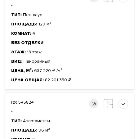
-
ТИП:
Пентхаус
ПЛОЩАДЬ:
129 м²
КОМНАТ:
4
БЕЗ ОТДЕЛКИ
ЭТАЖ:
13 этаж
ВИД:
Панорамный
ЦЕНА, М²:
637 220
₽
/м²
ЦЕНА ОБЩАЯ:
82 201 350
₽
ID:
545824
-
ТИП:
Апартаменты
ПЛОЩАДЬ:
96 м²