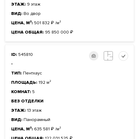
ЭТАЖ:
9 этаж
ВИД:
Во двор
ЦЕНА, М²:
501 832
₽
/м²
ЦЕНА ОБЩАЯ:
95 850 000
₽
ID:
545810
-
ТИП:
Пентхаус
ПЛОЩАДЬ:
192 м²
КОМНАТ:
5
БЕЗ ОТДЕЛКИ
ЭТАЖ:
13 этаж
ВИД:
Панорамный
ЦЕНА, М²:
635 581
₽
/м²
ЦЕНА ОБЩАЯ:
122 031 525
₽