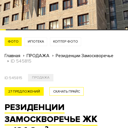
ФОТО
ИПОТЕКА
КОПТЕР ФОТО
Главная
ПРОДАЖА
Резиденции Замоскворечье
ID 545815
ID:
545815
ПРОДАЖА
27 ПРЕДЛОЖЕНИЙ
СКАЧАТЬ ПРАЙС
РЕЗИДЕНЦИИ
ЖК
ЗАМОСКВОРЕЧЬЕ