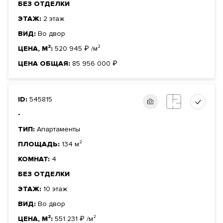
БЕЗ ОТДЕЛКИ
ЭТАЖ:
2 этаж
ВИД:
Во двор
ЦЕНА, М²:
520 945
₽
/м²
ЦЕНА ОБЩАЯ:
85 956 000
₽
ID:
545815
-
ТИП:
Апартаменты
ПЛОЩАДЬ:
134 м²
КОМНАТ:
4
БЕЗ ОТДЕЛКИ
ЭТАЖ:
10 этаж
ВИД:
Во двор
ЦЕНА, М²:
551 231
₽
/м²