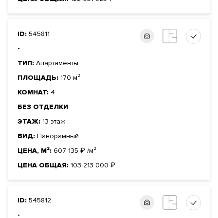
ID:
545811
-
ТИП:
Апартаменты
ПЛОЩАДЬ:
170 м²
КОМНАТ:
4
БЕЗ ОТДЕЛКИ
ЭТАЖ:
13 этаж
ВИД:
Панорамный
ЦЕНА, М²:
607 135
₽
/м²
ЦЕНА ОБЩАЯ:
103 213 000
₽
ID:
545812
-