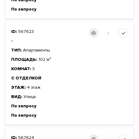
По запросу
ID:
567623
-
-
ТИП:
Апартаменты
ПЛОЩАДЬ:
102 м²
КОМНАТ:
3
С ОТДЕЛКОЙ
ЭТАЖ:
4 этаж
ВИД:
Улица
По запросу
По запросу
ID:
567624