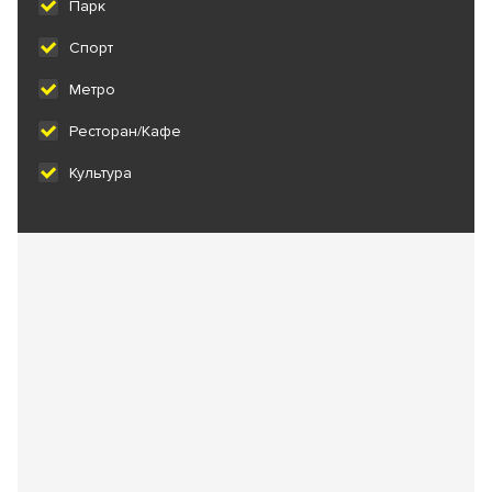
Парк
Спорт
Метро
Ресторан/Кафе
Культура