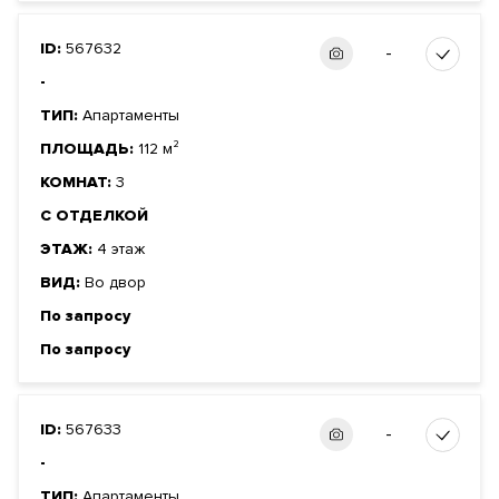
ID:
567632
-
-
ТИП:
Апартаменты
ПЛОЩАДЬ:
112 м²
КОМНАТ:
3
С ОТДЕЛКОЙ
ЭТАЖ:
4 этаж
ВИД:
Во двор
По запросу
По запросу
ID:
567633
-
-
ТИП:
Апартаменты