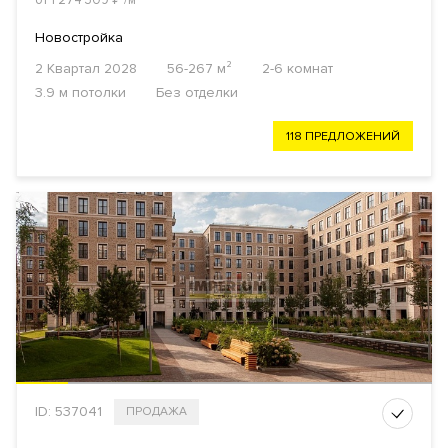
от 1 274 309
₽
/м²
Новостройка
2 Квартал 2028
56-267 м²
2-6 комнат
3.9 м потолки
Без отделки
118 ПРЕДЛОЖЕНИЙ
ID: 537041
ПРОДАЖА