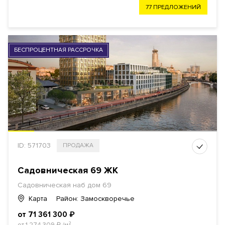
77 ПРЕДЛОЖЕНИЙ
БЕСПРОЦЕНТНАЯ РАССРОЧКА
ID: 571703
ПРОДАЖА
Садовническая 69 ЖК
Садовническая наб дом 69
Карта
Район: Замоскворечье
от 71 361 300
₽