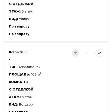
С ОТДЕЛКОЙ
ЭТАЖ:
5 этаж
ВИД:
Улица
По запросу
По запросу
ID:
567622
-
-
ТИП:
Апартаменты
ПЛОЩАДЬ:
102 м²
КОМНАТ:
3
С ОТДЕЛКОЙ
ЭТАЖ:
3 этаж
ВИД:
Во двор
По запросу