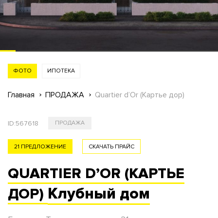
ФОТО
ИПОТЕКА
Главная
ПРОДАЖА
Quartier d’Or (Картье дор)
ID:
567618
ПРОДАЖА
21 ПРЕДЛОЖЕНИЕ
СКАЧАТЬ ПРАЙС
QUARTIER D’OR (КАРТЬЕ
Клубный
дом
ДОР)