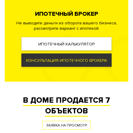
ИПОТЕЧНЫЙ БРОКЕР
Документы
ЗАЯВКА НА ЮРИДИЧЕСКУЮ КОНСУЛЬТАЦИЮ
Не выводите деньги из оборота вашего бизнеса,
рассмотрите вариант с ипотекой.
Форма
Собственность
правообладания
ИПОТЕЧНЫЙ КАЛЬКУЛЯТОР
Реализация по
Купли-продажи
договору
Фонд
Жилой
КОНСУЛЬТАЦИЯ ИПОТЕЧНОГО БРОКЕРА
В ДОМЕ ПРОДАЕТСЯ
7
ОБЪЕКТОВ
ЗАЯВКА НА ПРОСМОТР