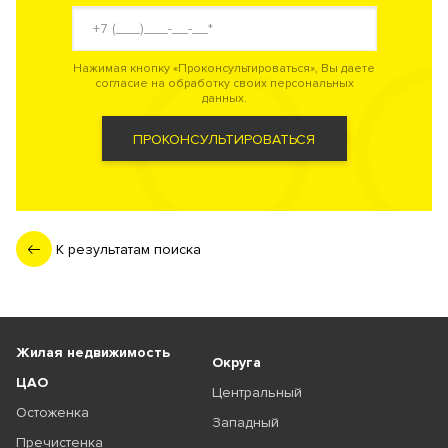
Нажимая кнопку «Проконсультироваться», Вы даете
согласие на обработку своих персональных
данных.
ПРОКОНСУЛЬТИРОВАТЬСЯ
К результатам поиска
Жилая недвижимость
Округа
ЦАО
Центральный
Остоженка
Западный
Пречистенка