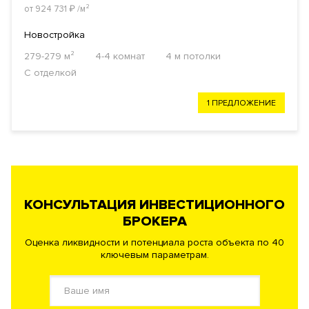
от 924 731
₽
/м²
Новостройка
279-279 м²
4-4 комнат
4 м потолки
С отделкой
1 ПРЕДЛОЖЕНИЕ
КОНСУЛЬТАЦИЯ ИНВЕСТИЦИОННОГО
БРОКЕРА
Оценка ликвидности и потенциала роста объекта по 40
ключевым параметрам.