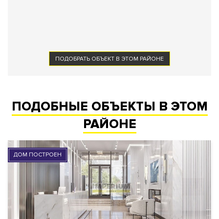
ПОДОБРАТЬ ОБЪЕКТ В ЭТОМ РАЙОНЕ
ПОДОБНЫЕ ОБЪЕКТЫ В ЭТОМ
РАЙОНЕ
ДОМ ПОСТРОЕН