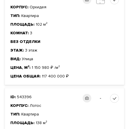
КОРПУС:
Орхидея
ТИП:
Квартира
ПЛОЩАДЬ:
102 м²
КОМНАТ:
3
БЕЗ ОТДЕЛКИ
ЭТАЖ:
3 этаж
ВИД:
Улица
ЦЕНА, М²:
1 150 980
₽
/м²
ЦЕНА ОБЩАЯ:
117 400 000
₽
ID:
543396
-
КОРПУС:
Лотос
ТИП:
Квартира
ПЛОЩАДЬ:
138 м²