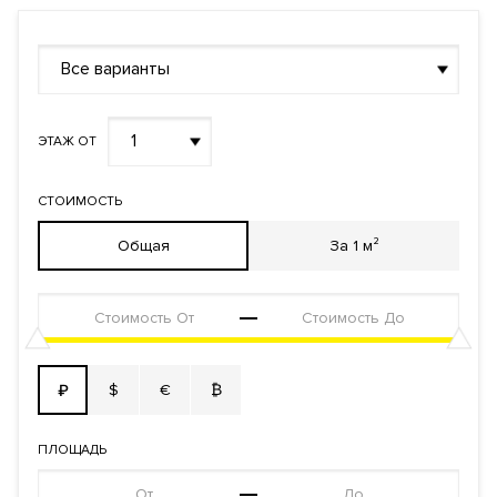
Все варианты
1
ЭТАЖ ОТ
СТОИМОСТЬ
Общая
За 1 м²
$
€
₿
₽
ПЛОЩАДЬ