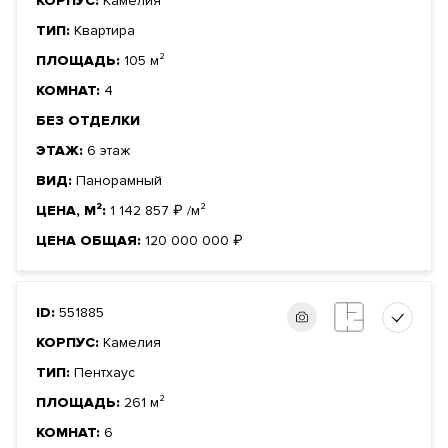
КОРПУС:
Камелия
ТИП:
Квартира
ПЛОЩАДЬ:
105 м²
КОМНАТ:
4
БЕЗ ОТДЕЛКИ
ЭТАЖ:
6 этаж
ВИД:
Панорамный
ЦЕНА, М²:
1 142 857
₽
/м²
ЦЕНА ОБЩАЯ:
120 000 000
₽
ID:
551885
КОРПУС:
Камелия
ТИП:
Пентхаус
ПЛОЩАДЬ:
261 м²
КОМНАТ:
6