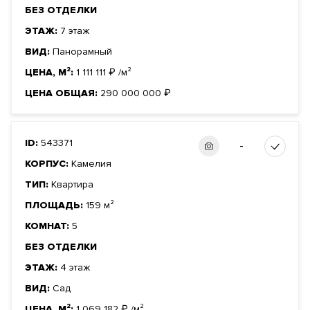
БЕЗ ОТДЕЛКИ
ЭТАЖ:
7 этаж
ВИД:
Панорамный
ЦЕНА, М²:
1 111 111
₽
/м²
ЦЕНА ОБЩАЯ:
290 000 000
₽
ID:
543371
-
КОРПУС:
Камелия
ТИП:
Квартира
ПЛОЩАДЬ:
159 м²
КОМНАТ:
5
БЕЗ ОТДЕЛКИ
ЭТАЖ:
4 этаж
ВИД:
Сад
ЦЕНА, М²:
1 069 182
₽
/м²