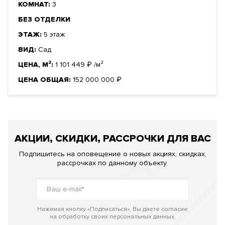
КОМНАТ:
3
БЕЗ ОТДЕЛКИ
ЭТАЖ:
5 этаж
ВИД:
Сад
ЦЕНА, М²:
1 101 449
₽
/м²
ЦЕНА ОБЩАЯ:
152 000 000
₽
АКЦИИ, СКИДКИ, РАССРОЧКИ ДЛЯ ВАС
Подпишитесь на оповещение о новых акциях, скидках,
рассрочках по данному объекту.
Нажимая кнопку «Подписаться», Вы даете согласие
на обработку своих персональных данных.