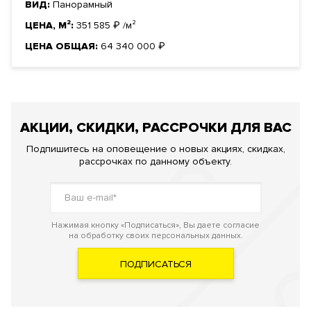
ВИД:
Панорамный
ЦЕНА, М²:
351 585
₽
/м²
ЦЕНА ОБЩАЯ:
64 340 000
₽
АКЦИИ, СКИДКИ, РАССРОЧКИ ДЛЯ ВАС
Подпишитесь на оповещение о новых акциях, скидках,
рассрочках по данному объекту.
Нажимая кнопку «Подписаться», Вы даете согласие
на обработку своих персональных данных.
ПОДПИСАТЬСЯ