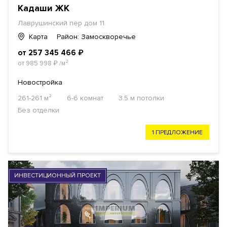
Кадаши ЖК
Лаврушинский пер дом 11
Карта
Район: Замоскворечье
от 257 345 466
₽
от 985 998
₽
/м²
Новостройка
261-261 м²
6-6 комнат
3.5 м потолки
Без отделки
1 ПРЕДЛОЖЕНИЕ
ИНВЕСТИЦИОННЫЙ ПРОЕКТ