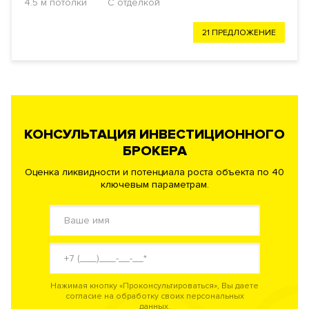
4.5 м потолки
С отделкой
21 ПРЕДЛОЖЕНИЕ
КОНСУЛЬТАЦИЯ ИНВЕСТИЦИОННОГО
БРОКЕРА
Оценка ликвидности и потенциала роста объекта по 40
ключевым параметрам.
Нажимая кнопку «Проконсультироваться», Вы даете
согласие на обработку своих персональных
данных.