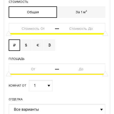
СТОИМОСТЬ
Общая
За 1 м²
$
€
₿
₽
ПЛОЩАДЬ
1
КОМНАТ ОТ
ОТДЕЛКА
Все варианты