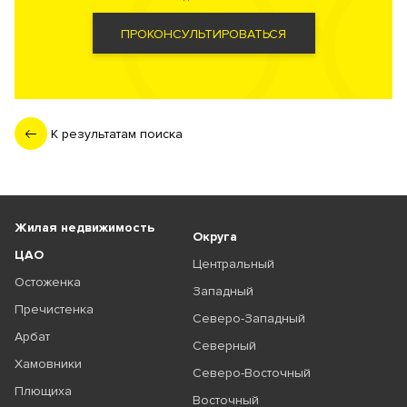
ПРОКОНСУЛЬТИРОВАТЬСЯ
К результатам поиска
Жилая недвижимость
Округа
ЦАО
Центральный
Остоженка
Западный
Пречистенка
Северо-Западный
Арбат
Северный
Хамовники
Северо-Восточный
Плющиха
Восточный