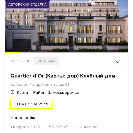
АВТОРСКАЯ ОТДЕЛКА
ID: 567618
ПРОДАЖА
Quartier d’Or (Картье дор) Клубный дом
Большая Татарская ул дом 21
Карта
Район: Замоскворечье
ЦЕНА ПО ЗАПРОСУ
Новостройка
1 Квартал 2026
56-323 м²
2-7 комнат