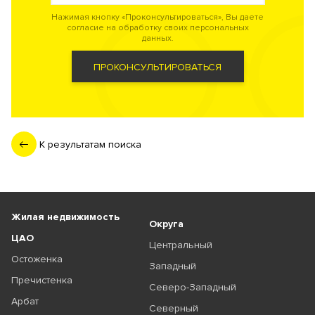
Нажимая кнопку «Проконсультироваться», Вы даете
согласие на обработку своих персональных
данных.
ПРОКОНСУЛЬТИРОВАТЬСЯ
К результатам поиска
Жилая недвижимость
Округа
ЦАО
Центральный
Остоженка
Западный
Пречистенка
Северо-Западный
Арбат
Северный