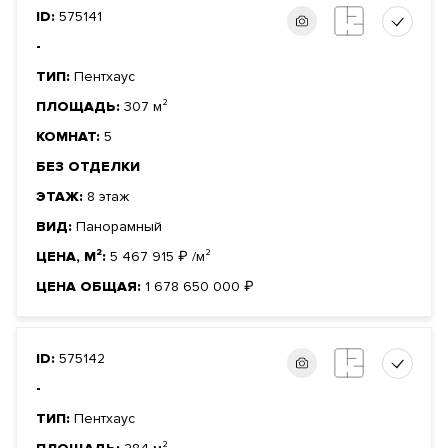
ID:
575141
-
ТИП:
Пентхаус
ПЛОЩАДЬ:
307 м²
КОМНАТ:
5
БЕЗ ОТДЕЛКИ
ЭТАЖ:
8 этаж
ВИД:
Панорамный
ЦЕНА, М²:
5 467 915
₽
/м²
ЦЕНА ОБЩАЯ:
1 678 650 000
₽
ID:
575142
-
ТИП:
Пентхаус