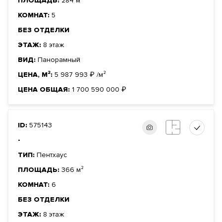
ПЛОЩАДЬ:
284 м²
КОМНАТ:
5
БЕЗ ОТДЕЛКИ
ЭТАЖ:
8 этаж
ВИД:
Панорамный
ЦЕНА, М²:
5 987 993
₽
/м²
ЦЕНА ОБЩАЯ:
1 700 590 000
₽
ID:
575143
-
ТИП:
Пентхаус
ПЛОЩАДЬ:
366 м²
КОМНАТ:
6
БЕЗ ОТДЕЛКИ
ЭТАЖ:
8 этаж