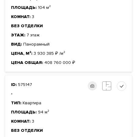
ПЛОЩАДЬ:
104 м²
КОМНАТ:
3
БЕЗ ОТДЕЛКИ
ЭТАЖ:
7 этаж
ВИД:
Панорамный
ЦЕНА, М²:
3 930 385
₽
/м²
ЦЕНА ОБЩАЯ:
408 760 000
₽
ID:
575147
-
ТИП:
Квартира
ПЛОЩАДЬ:
94 м²
КОМНАТ:
3
БЕЗ ОТДЕЛКИ