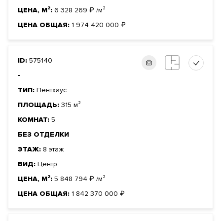
ЦЕНА, М²:
6 328 269
₽
/м²
ЦЕНА ОБЩАЯ:
1 974 420 000
₽
ID:
575140
-
ТИП:
Пентхаус
ПЛОЩАДЬ:
315 м²
КОМНАТ:
5
БЕЗ ОТДЕЛКИ
ЭТАЖ:
8 этаж
ВИД:
Центр
ЦЕНА, М²:
5 848 794
₽
/м²
ЦЕНА ОБЩАЯ:
1 842 370 000
₽