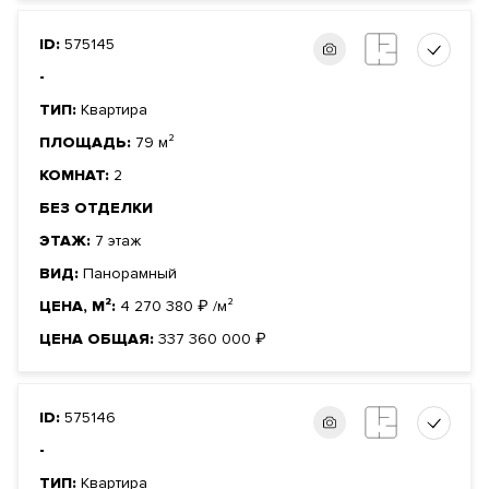
ID:
575145
-
ТИП:
Квартира
ПЛОЩАДЬ:
79 м²
КОМНАТ:
2
БЕЗ ОТДЕЛКИ
ЭТАЖ:
7 этаж
ВИД:
Панорамный
ЦЕНА, М²:
4 270 380
₽
/м²
ЦЕНА ОБЩАЯ:
337 360 000
₽
ID:
575146
-
ТИП:
Квартира