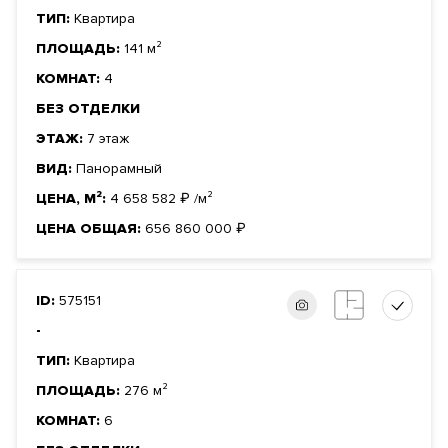
ТИП:
Квартира
ПЛОЩАДЬ:
141 м²
КОМНАТ:
4
БЕЗ ОТДЕЛКИ
ЭТАЖ:
7 этаж
ВИД:
Панорамный
ЦЕНА, М²:
4 658 582
₽
/м²
ЦЕНА ОБЩАЯ:
656 860 000
₽
ID:
575151
-
ТИП:
Квартира
ПЛОЩАДЬ:
276 м²
КОМНАТ:
6