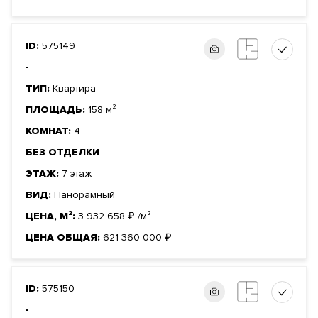
ID:
575149
-
ТИП:
Квартира
ПЛОЩАДЬ:
158 м²
КОМНАТ:
4
БЕЗ ОТДЕЛКИ
ЭТАЖ:
7 этаж
ВИД:
Панорамный
ЦЕНА, М²:
3 932 658
₽
/м²
ЦЕНА ОБЩАЯ:
621 360 000
₽
ID:
575150
-