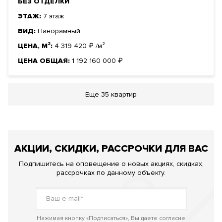
БЕЗ ОТДЕЛКИ
ЭТАЖ:
7 этаж
ВИД:
Панорамный
ЦЕНА, М²:
4 319 420
₽
/м²
ЦЕНА ОБЩАЯ:
1 192 160 000
₽
Еще
35 квартир
АКЦИИ, СКИДКИ, РАССРОЧКИ ДЛЯ ВАС
Подпишитесь на оповещение о новых акциях, скидках,
рассрочках по данному объекту.
Нажимая кнопку «Подписаться», Вы даете согласие