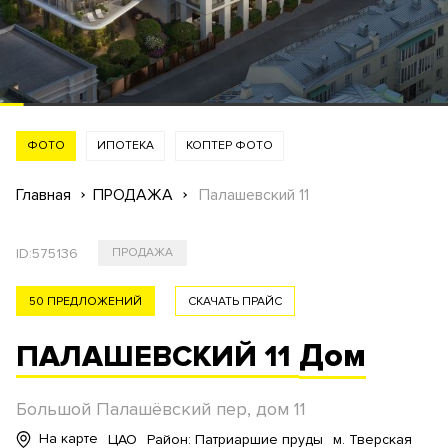
ФОТО
ИПОТЕКА
КОПТЕР ФОТО
Главная
ПРОДАЖА
Палашевский 11
ID:
575136
ПРОДАЖА
50 ПРЕДЛОЖЕНИЙ
СКАЧАТЬ ПРАЙС
Дом
ПАЛАШЕВСКИЙ 11
Большой Палашёвский пер, дом 11
На карте
ЦАО
Район: Патриаршие пруды
м. Тверская