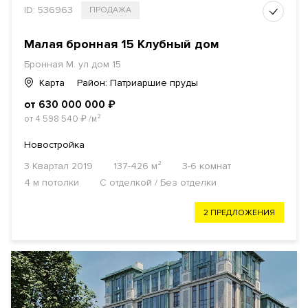
ID: 536963
ПРОДАЖА
Малая бронная 15 Клубный дом
Бронная М. ул дом 15
Карта
Район: Патриаршие пруды
от 630 000 000
₽
от 4 598 540
₽
/м²
Новостройка
3 Квартал 2019
137-426 м²
3-6 комнат
4 м потолки
С отделкой / Без отделки
2 ПРЕДЛОЖЕНИЯ