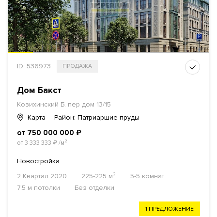
ID: 536973
ПРОДАЖА
Дом Бакст
Козихинский Б. пер дом 13/15
Карта
Район: Патриаршие пруды
от 750 000 000
₽
от 3 333 333
₽
/м²
Новостройка
2 Квартал 2020
225-225 м²
5-5 комнат
7.5 м потолки
Без отделки
1 ПРЕДЛОЖЕНИЕ