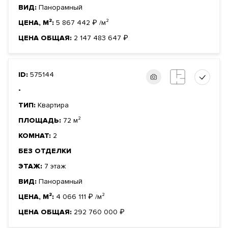
ВИД:
Панорамный
ЦЕНА, М²:
5 867 442
₽
/м²
ЦЕНА ОБЩАЯ:
2 147 483 647
₽
ID:
575144
-
ТИП:
Квартира
ПЛОЩАДЬ:
72 м²
КОМНАТ:
2
БЕЗ ОТДЕЛКИ
ЭТАЖ:
7 этаж
ВИД:
Панорамный
ЦЕНА, М²:
4 066 111
₽
/м²
ЦЕНА ОБЩАЯ:
292 760 000
₽