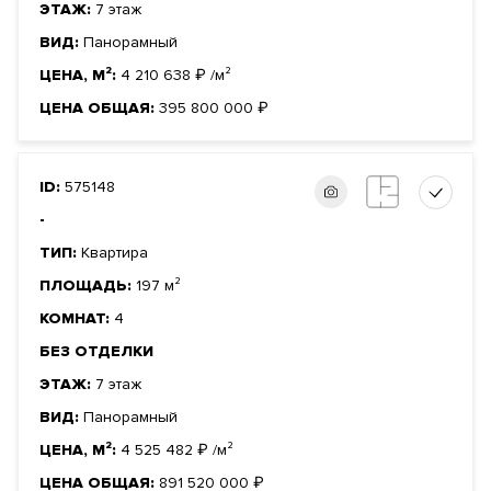
ЭТАЖ:
7 этаж
ВИД:
Панорамный
ЦЕНА, М²:
4 210 638
₽
/м²
ЦЕНА ОБЩАЯ:
395 800 000
₽
ID:
575148
-
ТИП:
Квартира
ПЛОЩАДЬ:
197 м²
КОМНАТ:
4
БЕЗ ОТДЕЛКИ
ЭТАЖ:
7 этаж
ВИД:
Панорамный
ЦЕНА, М²:
4 525 482
₽
/м²
ЦЕНА ОБЩАЯ:
891 520 000
₽