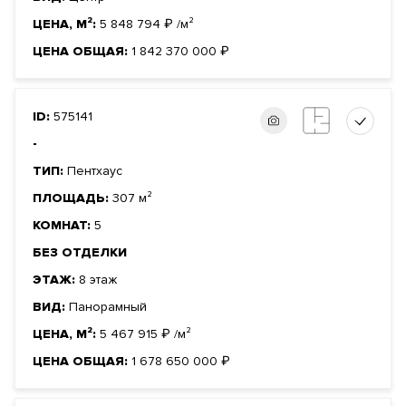
Долевого участия
договору
ЦЕНА, М²:
5 848 794
₽
/м²
Фонд
Жилой
ЦЕНА ОБЩАЯ:
1 842 370 000
₽
ID:
575141
-
ТИП:
Пентхаус
ПЛОЩАДЬ:
307 м²
КОМНАТ:
5
БЕЗ ОТДЕЛКИ
ЭТАЖ:
8 этаж
ВИД:
Панорамный
ЦЕНА, М²:
5 467 915
₽
/м²
ЦЕНА ОБЩАЯ:
1 678 650 000
₽