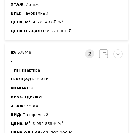
ЭТАЖ:
7 этаж
ВИД:
Панорамный
ЦЕНА, М²:
4 525 482
₽
/м²
ЦЕНА ОБЩАЯ:
891 520 000
₽
ID:
575149
-
ТИП:
Квартира
ПЛОЩАДЬ:
158 м²
КОМНАТ:
4
БЕЗ ОТДЕЛКИ
ЭТАЖ:
7 этаж
ВИД:
Панорамный
ЦЕНА, М²:
3 932 658
₽
/м²
ЦЕНА ОБЩАЯ:
621 360 000
₽