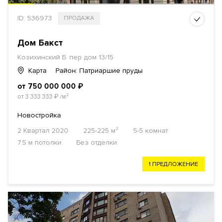
ID: 536973
ПРОДАЖА
Дом Бакст
Козихинский Б. пер дом 13/15
Карта
Район: Патриаршие пруды
от 750 000 000
₽
от 3 333 333
₽
/м²
Новостройка
2 Квартал 2020
225-225 м²
5-5 комнат
7.5 м потолки
Без отделки
1 ПРЕДЛОЖЕНИЕ