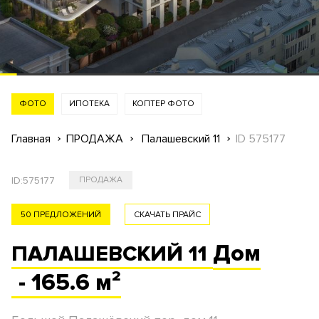
ФОТО
ИПОТЕКА
КОПТЕР ФОТО
Главная
ПРОДАЖА
Палашевский 11
ID 575177
ID:
575177
ПРОДАЖА
50 ПРЕДЛОЖЕНИЙ
СКАЧАТЬ ПРАЙС
Дом
ПАЛАШЕВСКИЙ 11
- 165.6 м²