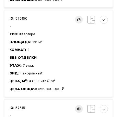
ID:
575150
-
ТИП:
Квартира
ПЛОЩАДЬ:
141 м²
КОМНАТ:
4
БЕЗ ОТДЕЛКИ
ЭТАЖ:
7 этаж
ВИД:
Панорамный
ЦЕНА, М²:
4 658 582
₽
/м²
ЦЕНА ОБЩАЯ:
656 860 000
₽
ID:
575151
-