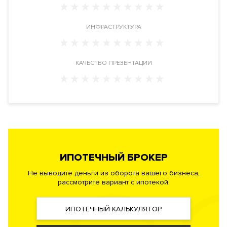
Design Awards 2025 в номинации «Архитектура
многоквартирных жилых домов».
ИНФРАСТРУКТУРА
Для жителей исключительного дома создан полноценный
изящный двор-сад с комфортным зонированием,
КАЧЕСТВО ПРЕЗЕНТАЦИИ
продуманный до мельчайших деталей и занимающий более
половины территории «Палашёвского 11». Это настоящая
редкость для района Патриарших прудов. В нём
предусмотрены своя оранжерея для созерцания и релакса,
пространства для спокойного и активного отдыха: пруд с
гейзерами, зелёные комнаты с мягкой мебелью, детская
площадка по стандарту Kid’s Lab и воркаут-зона.
ИПОТЕЧНЫЙ БРОКЕР
Зелёный двор, вымощенный натуральным камнем с цветной
Не выводите деньги из оборота вашего бизнеса,
инкрустацией из стекла и керамики, плавно перетекает в
рассмотрите вариант с ипотекой.
интерьеры приватного лобби. В летнее время витражи во
всю стену открываются, стирая грань между внутренним и
ИПОТЕЧНЫЙ КАЛЬКУЛЯТОР
уличным пространствами.
Дорогая отделка
из латуни, стекла
и мрамора в карамельных, шоколадных и янтарных оттенках