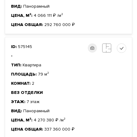
ВИД:
Панорамный
ЦЕНА, М²:
4 066 111
₽
/м²
ЦЕНА ОБЩАЯ:
292 760 000
₽
ID:
575145
-
ТИП:
Квартира
ПЛОЩАДЬ:
79 м²
КОМНАТ:
2
БЕЗ ОТДЕЛКИ
ЭТАЖ:
7 этаж
ВИД:
Панорамный
ЦЕНА, М²:
4 270 380
₽
/м²
ЦЕНА ОБЩАЯ:
337 360 000
₽