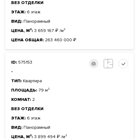
БЕЗ ОТДЕЛКИ
ЭТАЖ:
6 этаж
ВИД:
Панорамный
ЦЕНА, М²:
3 659 167
₽
/м²
ЦЕНА ОБЩАЯ:
263 460 000
₽
ID:
575153
-
ТИП:
Квартира
ПЛОЩАДЬ:
79 м²
КОМНАТ:
2
БЕЗ ОТДЕЛКИ
ЭТАЖ:
6 этаж
ВИД:
Панорамный
ЦЕНА, М²:
3 899 494
₽
/м²