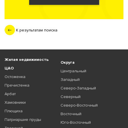
К результатам поиска
Жилая недвижимость
Округа
ЦАО
Центральный
Остоженка
Западный
Пречистенка
Северо-Западный
Арбат
Северный
Хамовники
Северо-Восточный
Плющиха
Восточный
Патриаршие пруды
Юго-Восточный