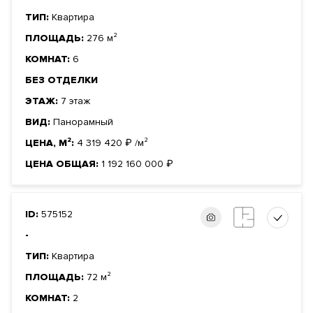
ТИП:
Квартира
ПЛОЩАДЬ:
276 м²
КОМНАТ:
6
БЕЗ ОТДЕЛКИ
ЭТАЖ:
7 этаж
ВИД:
Панорамный
ЦЕНА, М²:
4 319 420
₽
/м²
ЦЕНА ОБЩАЯ:
1 192 160 000
₽
ID:
575152
-
ТИП:
Квартира
ПЛОЩАДЬ:
72 м²
КОМНАТ:
2