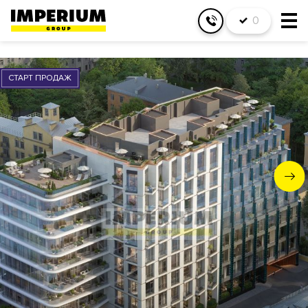
0
СТАРТ ПРОДАЖ