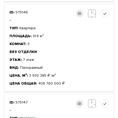
ID:
575146
-
ТИП:
Квартира
ПЛОЩАДЬ:
104 м²
КОМНАТ:
3
БЕЗ ОТДЕЛКИ
ЭТАЖ:
7 этаж
ВИД:
Панорамный
ЦЕНА, М²:
3 930 385
₽
/м²
ЦЕНА ОБЩАЯ:
408 760 000
₽
ID:
575147
-