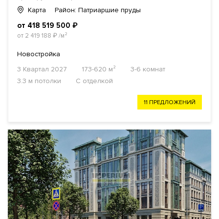
Карта
Район: Патриаршие пруды
от 418 519 500
₽
от 2 419 188
₽
/м²
Новостройка
3 Квартал 2027
173-620 м²
3-6 комнат
3.3 м потолки
С отделкой
11 ПРЕДЛОЖЕНИЙ