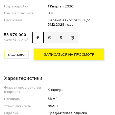
Год постройки
1 Квартал 2030
Высота потолков
3 м
Рассрочка
Первый взнос от 30% до
31.12.2029 года
53 979 000
€
$
₿
₽
1 420 500
₽
/м²
ЗАПИСАТЬСЯ НА ПРОСМОТР
ВАША ЦЕНА
Характеристики
Формат пространства
Квартира
квартиры
38 м²
Площадь
45/90
Этаж/Этажность
Отделка
Предчистовая отделка