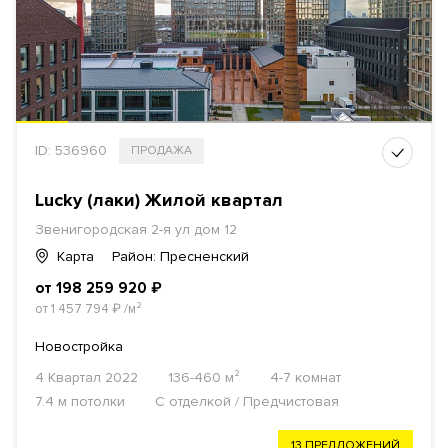
ID: 536960
ПРОДАЖА
Lucky (лаки) Жилой квартал
Звенигородская 2-я ул дом 12
Карта
Район: Пресненский
от 198 259 920
₽
от 1 457 794
₽
/м²
Новостройка
4 Квартал 2022
136-460 м²
4-7 комнат
7.4 м потолки
С отделкой / Предчистовая
13 ПРЕДЛОЖЕНИЙ