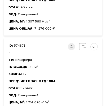
ПРЕДЧИСТОВАЯ ОТДЕЛКА
ЭТАЖ:
49 этаж
ВИД:
Панорамный
ЦЕНА, М²:
1 397 569
₽
/м²
ЦЕНА ОБЩАЯ:
71 276 000
₽
ID:
574878
-
ТИП:
Квартира
ПЛОЩАДЬ:
40 м²
КОМНАТ:
2
ПРЕДЧИСТОВАЯ ОТДЕЛКА
ЭТАЖ:
37 этаж
ВИД:
Панорамный
ЦЕНА, М²:
1 714 676
₽
/м²