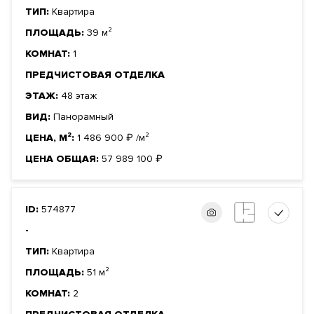
ТИП:
Квартира
ПЛОЩАДЬ:
39 м²
КОМНАТ:
1
ПРЕДЧИСТОВАЯ ОТДЕЛКА
ЭТАЖ:
48 этаж
ВИД:
Панорамный
ЦЕНА, М²:
1 486 900
₽
/м²
ЦЕНА ОБЩАЯ:
57 989 100
₽
ID:
574877
-
ТИП:
Квартира
ПЛОЩАДЬ:
51 м²
КОМНАТ:
2