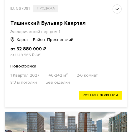
ID: 567381
ПРОДАЖА
Тишинский Бульвар Квартал
Электрический пер дом 1
Карта
Район: Пресненский
от 52 880 000
₽
от 1 149 565
₽
/м²
Новостройка
1 Квартал 2027
46-242 м²
2-6 комнат
8.3 м потолки
Без отделки
203 ПРЕДЛОЖЕНИЯ