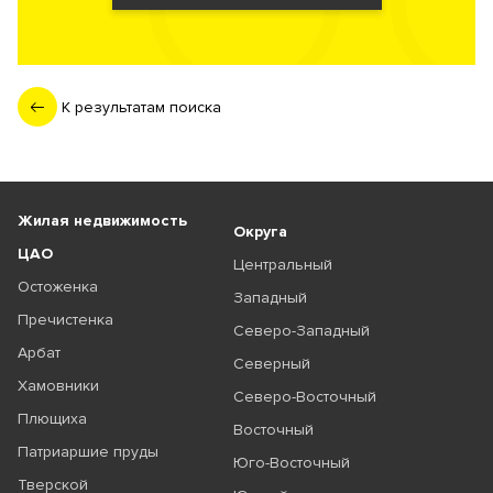
К результатам поиска
Жилая недвижимость
Округа
ЦАО
Центральный
Остоженка
Западный
Пречистенка
Северо-Западный
Арбат
Северный
Хамовники
Северо-Восточный
Плющиха
Восточный
Патриаршие пруды
Юго-Восточный
Тверской