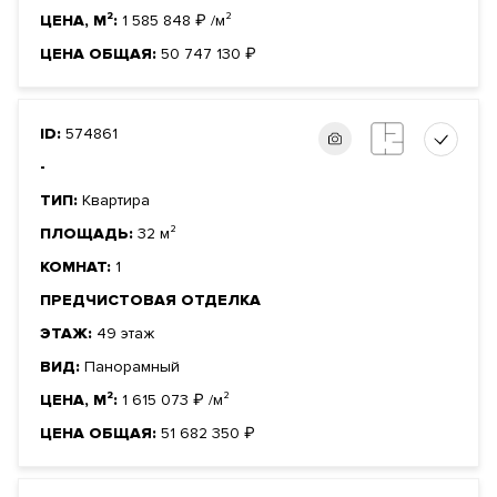
ЦЕНА, М²:
1 585 848
₽
/м²
ЦЕНА ОБЩАЯ:
50 747 130
₽
ID:
574861
-
ТИП:
Квартира
ПЛОЩАДЬ:
32 м²
КОМНАТ:
1
ПРЕДЧИСТОВАЯ ОТДЕЛКА
ЭТАЖ:
49 этаж
ВИД:
Панорамный
ЦЕНА, М²:
1 615 073
₽
/м²
ЦЕНА ОБЩАЯ:
51 682 350
₽