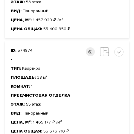
ЭТАЖ:
53 этаж
ВИД:
Панорамный
ЦЕНА, М²:
1 457 920
₽
/м²
ЦЕНА ОБЩАЯ:
55 400 950
₽
ID:
574874
-
ТИП:
Квартира
ПЛОЩАДЬ:
38 м²
КОМНАТ:
1
ПРЕДЧИСТОВАЯ ОТДЕЛКА
ЭТАЖ:
55 этаж
ВИД:
Панорамный
ЦЕНА, М²:
1 465 177
₽
/м²
ЦЕНА ОБЩАЯ:
55 676 710
₽