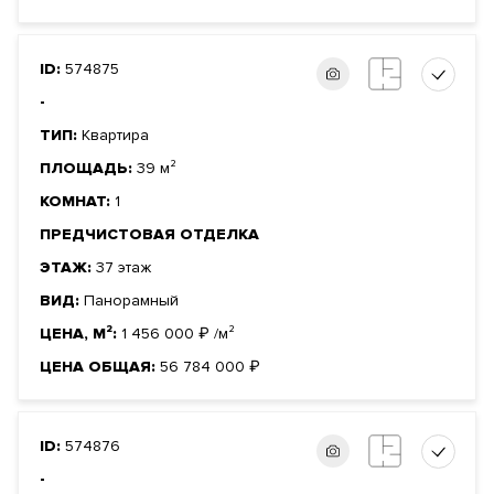
ID:
574875
-
ТИП:
Квартира
ПЛОЩАДЬ:
39 м²
КОМНАТ:
1
ПРЕДЧИСТОВАЯ ОТДЕЛКА
ЭТАЖ:
37 этаж
ВИД:
Панорамный
ЦЕНА, М²:
1 456 000
₽
/м²
ЦЕНА ОБЩАЯ:
56 784 000
₽
ID:
574876
-