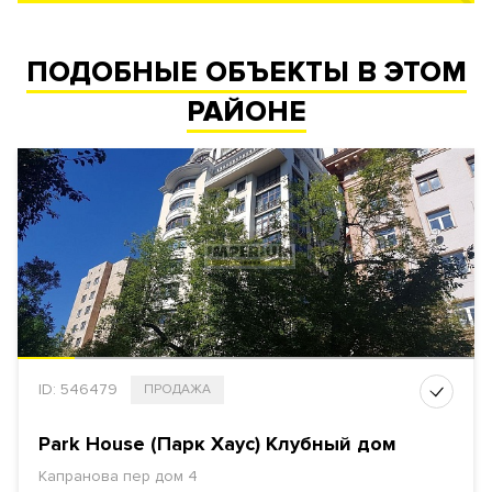
ПОДОБНЫЕ ОБЪЕКТЫ В ЭТОМ
РАЙОНЕ
ID: 546479
ПРОДАЖА
Park House (Парк Хаус) Клубный дом
Капранова пер дом 4