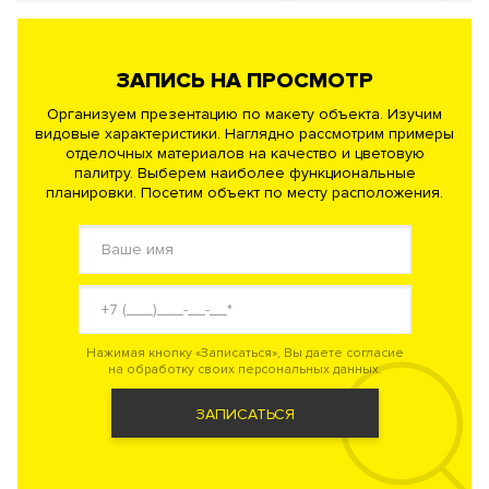
ЗАПИСЬ НА ПРОСМОТР
Организуем презентацию по макету объекта. Изучим
видовые характеристики. Наглядно рассмотрим примеры
отделочных материалов на качество и цветовую
палитру. Выберем наиболее функциональные
планировки. Посетим объект по месту расположения.
Нажимая кнопку «Записаться», Вы даете согласие
на обработку своих персональных данных.
ЗАПИСАТЬСЯ