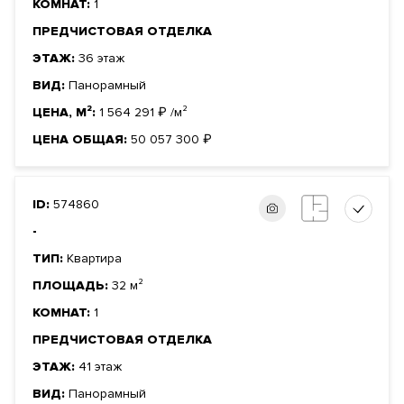
КОМНАТ:
1
ПРЕДЧИСТОВАЯ ОТДЕЛКА
ЭТАЖ:
36 этаж
ВИД:
Панорамный
ЦЕНА, М²:
1 564 291
₽
/м²
ЦЕНА ОБЩАЯ:
50 057 300
₽
ID:
574860
-
ТИП:
Квартира
ПЛОЩАДЬ:
32 м²
КОМНАТ:
1
ПРЕДЧИСТОВАЯ ОТДЕЛКА
ЭТАЖ:
41 этаж
ВИД:
Панорамный