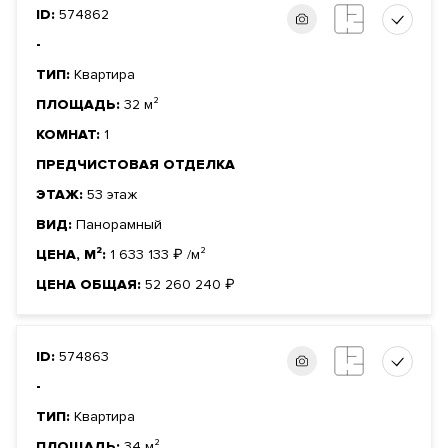
ID:
574862
-
ТИП:
Квартира
ПЛОЩАДЬ:
32 м²
КОМНАТ:
1
ПРЕДЧИСТОВАЯ ОТДЕЛКА
ЭТАЖ:
53 этаж
ВИД:
Панорамный
ЦЕНА, М²:
1 633 133
₽
/м²
ЦЕНА ОБЩАЯ:
52 260 240
₽
ID:
574863
-
ТИП:
Квартира
ПЛОЩАДЬ:
34 м²