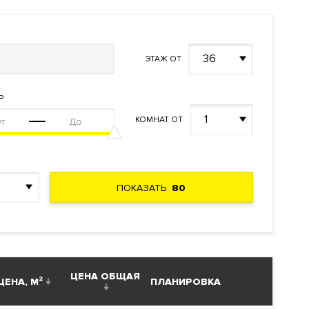
36
ЭТАЖ ОТ
Ь
1
КОМНАТ ОТ
ПОКАЗАТЬ
80
ой
шего
ЦЕНА ОБЩАЯ
ЦЕНА, М²
ПЛАНИРОВКА