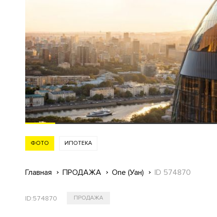
ФОТО
ИПОТЕКА
Главная
ПРОДАЖА
One (Уан)
ID 574870
ID:
574870
ПРОДАЖА