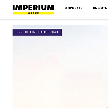
О ПРОЕКТЕ
ВЫБРАТЬ
СОБСТВЕННЫЙ ПАРК 85 ЭТАЖ