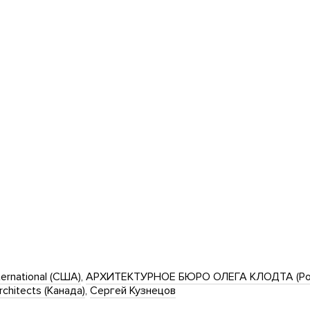
ternational (США)
АРХИТЕКТУРНОЕ БЮРО ОЛЕГА КЛОДТА (Ро
chitects (Канада)
Сергей Кузнецов