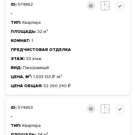
ID:
574862
-
ТИП:
Квартира
ПЛОЩАДЬ:
32 м²
КОМНАТ:
1
ПРЕДЧИСТОВАЯ ОТДЕЛКА
ЭТАЖ:
53 этаж
ВИД:
Панорамный
ЦЕНА, М²:
1 633 133
₽
/м²
ЦЕНА ОБЩАЯ:
52 260 240
₽
ID:
574863
-
ТИП:
Квартира
ПЛОЩАДЬ:
34 м²