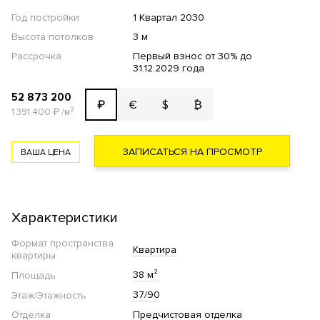
Год постройки
1 Квартал 2030
Высота потолков
3 м
Рассрочка
Первый взнос от 30% до
31.12.2029 года
52 873 200
€
$
₿
₽
1 391 400
₽
/м²
ЗАПИСАТЬСЯ НА ПРОСМОТР
ВАША ЦЕНА
Характеристики
Формат пространства
Квартира
квартиры
38 м²
Площадь
37/90
Этаж/Этажность
Отделка
Предчистовая отделка