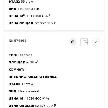
ЭТАЖ:
55 этаж
ВИД:
Панорамный
ЦЕНА, М²:
1 513 068
₽
/м²
ЦЕНА ОБЩАЯ:
52 957 380
₽
ID:
574869
-
ТИП:
Квартира
ПЛОЩАДЬ:
38 м²
КОМНАТ:
1
ПРЕДЧИСТОВАЯ ОТДЕЛКА
ЭТАЖ:
37 этаж
ВИД:
Панорамный
ЦЕНА, М²:
1 391 400
₽
/м²
ЦЕНА ОБЩАЯ:
52 873 200
₽