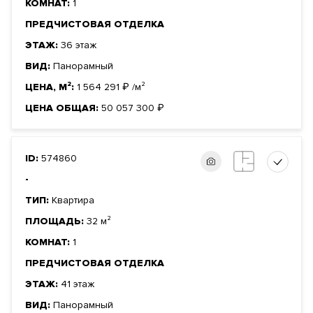
КОМНАТ:
1
ПРЕДЧИСТОВАЯ ОТДЕЛКА
ЭТАЖ:
36 этаж
ВИД:
Панорамный
ЦЕНА, М²:
1 564 291
₽
/м²
ЦЕНА ОБЩАЯ:
50 057 300
₽
ID:
574860
-
ТИП:
Квартира
ПЛОЩАДЬ:
32 м²
КОМНАТ:
1
ПРЕДЧИСТОВАЯ ОТДЕЛКА
ЭТАЖ:
41 этаж
ВИД:
Панорамный