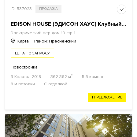
ID: 537023
ПРОДАЖА
EDISON HOUSE (ЭДИСОН ХАУС) Клубный дом
Электрический пер
дом 10 стр 1
Карта
Район: Пресненский
ЦЕНА ПО ЗАПРОСУ
Новостройка
3 Квартал 2019
362-362 м²
5-5 комнат
8 м потолки
С отделкой
1 ПРЕДЛОЖЕНИЕ