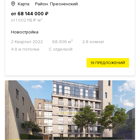
Карта
Район: Пресненский
от 68 144 000
₽
от 1 002 118
₽
/м²
Новостройка
2 Квартал 2022
68-306 м²
2-8 комнат
4.8 м потолки
С отделкой
19 ПРЕДЛОЖЕНИЙ