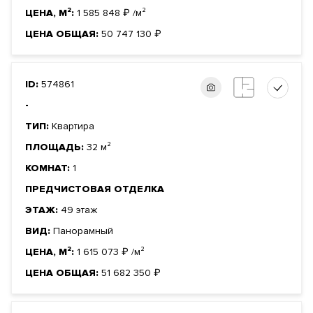
ЦЕНА, М²:
1 585 848
₽
/м²
ЦЕНА ОБЩАЯ:
50 747 130
₽
ID:
574861
-
ТИП:
Квартира
ПЛОЩАДЬ:
32 м²
КОМНАТ:
1
ПРЕДЧИСТОВАЯ ОТДЕЛКА
ЭТАЖ:
49 этаж
ВИД:
Панорамный
ЦЕНА, М²:
1 615 073
₽
/м²
ЦЕНА ОБЩАЯ:
51 682 350
₽