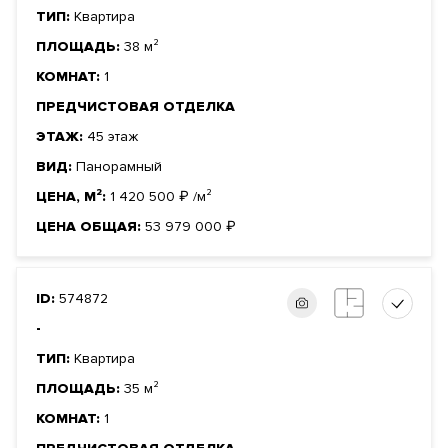
ТИП:
Квартира
ПЛОЩАДЬ:
38 м²
КОМНАТ:
1
ПРЕДЧИСТОВАЯ ОТДЕЛКА
ЭТАЖ:
45 этаж
ВИД:
Панорамный
ЦЕНА, М²:
1 420 500
₽
/м²
ЦЕНА ОБЩАЯ:
53 979 000
₽
ID:
574872
-
ТИП:
Квартира
ПЛОЩАДЬ:
35 м²
КОМНАТ:
1