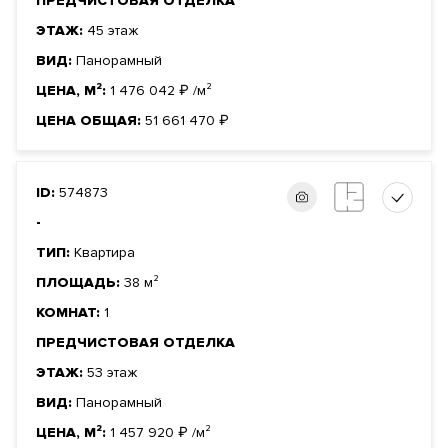
ПРЕДЧИСТОВАЯ ОТДЕЛКА
ЭТАЖ:
45 этаж
ВИД:
Панорамный
ЦЕНА, М²:
1 476 042
₽
/м²
ЦЕНА ОБЩАЯ:
51 661 470
₽
ID:
574873
-
ТИП:
Квартира
ПЛОЩАДЬ:
38 м²
КОМНАТ:
1
ПРЕДЧИСТОВАЯ ОТДЕЛКА
ЭТАЖ:
53 этаж
ВИД:
Панорамный
ЦЕНА, М²:
1 457 920
₽
/м²