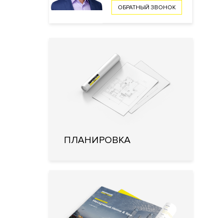
ОБРАТНЫЙ ЗВОНОК
ПЛАНИРОВКА