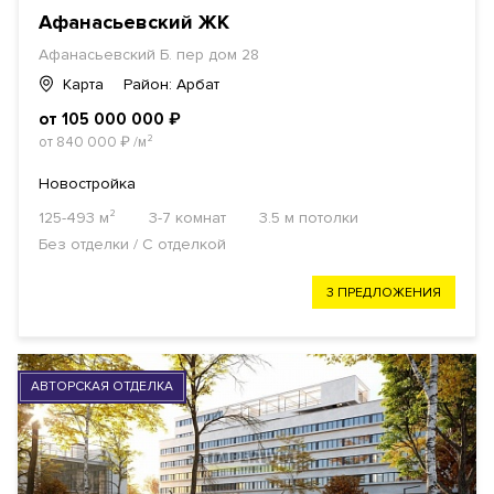
Афанасьевский ЖК
Афанасьевский Б. пер дом 28
Карта
Район: Арбат
от 105 000 000
₽
от 840 000
₽
/м²
Новостройка
125-493 м²
3-7 комнат
3.5 м потолки
Без отделки / С отделкой
3 ПРЕДЛОЖЕНИЯ
АВТОРСКАЯ ОТДЕЛКА