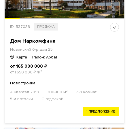
ID: 537039
ПРОДАЖА
Дом Наркомфина
Новинский б-р дом 25
Карта
Район: Арбат
от 165 000 000
₽
от 1 650 000
₽
/м²
Новостройка
4 Квартал 2019
100-100 м²
3-3 комнат
5 м потолки
С отделкой
1 ПРЕДЛОЖЕНИЕ