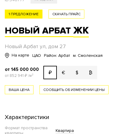
1 ПРЕДЛОЖЕНИЕ
СКАЧАТЬ ПРАЙС
ЖК
НОВЫЙ АРБАТ
Новый Арбат ул, дом 27
На карте
ЦАО
Район: Арбат
м. Смоленская
от 145 000 000
€
$
₿
₽
от 852 941
₽
/м²
ВАША ЦЕНА
СООБЩИТЬ ОБ ИЗМЕНЕНИИ ЦЕНЫ
Характеристики
Формат пространства
Квартира
квартиры