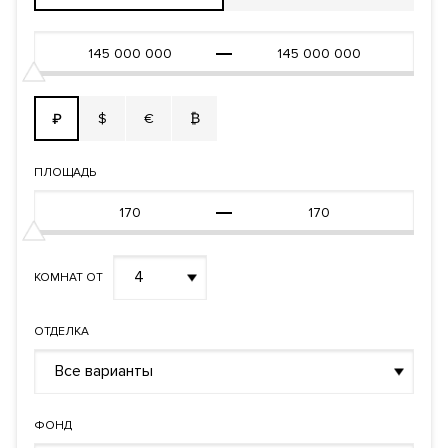
$
€
₿
₽
ПЛОЩАДЬ
4
КОМНАТ ОТ
ОТДЕЛКА
Все варианты
ФОНД