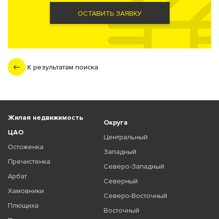
ОСТАВИТЬ ЗАЯВКУ
К результатам поиска
Жилая недвижимость
Округа
ЦАО
Центральный
Остоженка
Западный
Пречистенка
Северо-Западный
Арбат
Северный
Хамовники
Северо-Восточный
Плющиха
Восточный