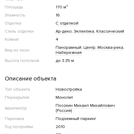
Площадь
170 м²
Этажность
16
Отделка
С отделкой
Стиль отделки
Ар-деко
Эклектика
Классический
Комнат
4
Панорамный
Центр
Москва-река
Вид из окон
Набережная
Высота потолков
до 3.35 м
Описание объекта
Тип объекта
Новостройка
Перекрытия
Монолит
Посохин Михаил Михайлович
Архитектор
(Россия)
Парковка
Подземный паркинг
Год постройки
2010