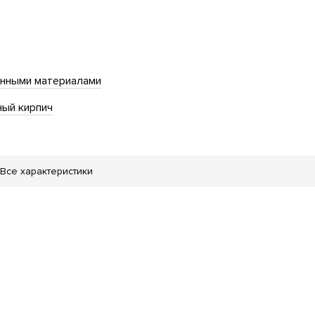
енными материалами
ный кирпич
Все характеристики