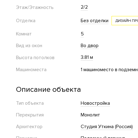
2/2
Этаж/Этажность
Отделка
Без отделки
ДИЗАЙН ПР
Комнат
5
Вид из окон
Во двор
3.81 м
Высота потолков
Машиноместа
1 машиноместо в подземн
Описание объекта
Тип объекта
Новостройка
Перекрытия
Монолит
Архитектор
Студия Уткина (Россия)