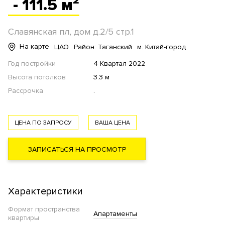
- 111.5 м²
Славянская пл, дом д.2/5 стр.1
На карте
ЦАО
Район: Таганский
м. Китай-город
Год постройки
4 Квартал 2022
Высота потолков
3.3 м
Рассрочка
.
ЦЕНА ПО ЗАПРОСУ
ВАША ЦЕНА
ЗАПИСАТЬСЯ НА ПРОСМОТР
Характеристики
Формат пространства
Апартаменты
квартиры