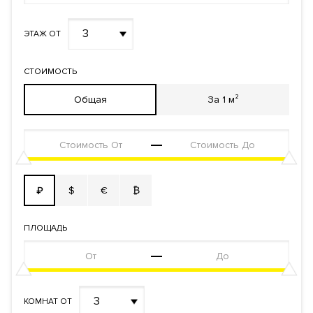
3
ЭТАЖ ОТ
СТОИМОСТЬ
Общая
За 1 м²
$
€
₿
₽
ПЛОЩАДЬ
3
КОМНАТ ОТ