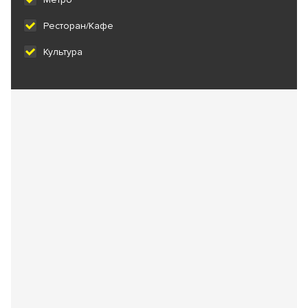
Ресторан/Кафе
Культура