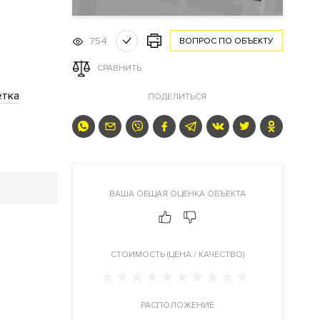
754
ВОПРОС ПО ОБЪЕКТУ
СРАВНИТЬ
етка
ПОДЕЛИТЬСЯ
ВАША ОБЩАЯ ОЦЕНКА ОБЪЕКТА
CТОИМОСТЬ (ЦЕНА / КАЧЕСТВО)
РАСПОЛОЖЕНИЕ