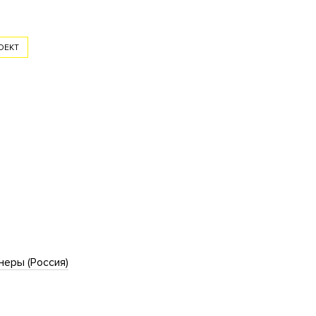
ОЕКТ
еры (Россия)