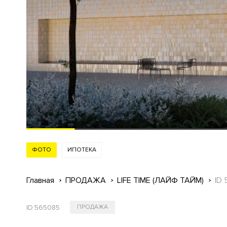
ФОТО
ИПОТЕКА
Главная
ПРОДАЖА
LIFE TIME (ЛАЙФ ТАЙМ)
ID
ID:
565085
ПРОДАЖА