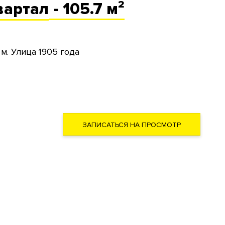
вартал
- 105.7 м²
м. Улица 1905 года
ЗАПИСАТЬСЯ НА ПРОСМОТР