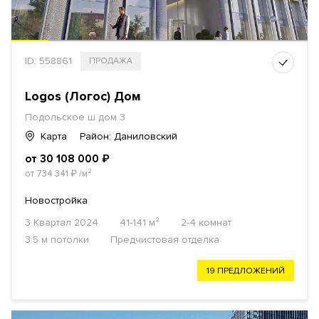
ID: 558861
ПРОДАЖА
Logos (Логос) Дом
Подольское ш дом 3
Карта
Район: Даниловский
от 30 108 000
₽
от 734 341
₽
/м²
Новостройка
3 Квартал 2024
41-141 м²
2-4 комнат
3.5 м потолки
Предчистовая отделка
19 ПРЕДЛОЖЕНИЙ