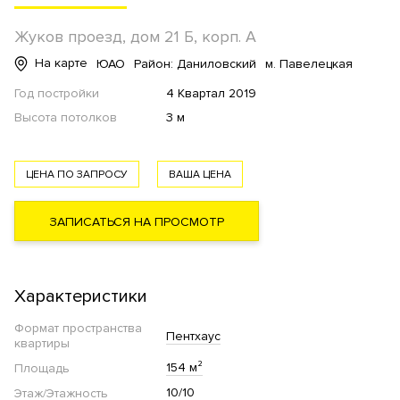
Жуков проезд, дом 21 Б, корп. А
На карте
ЮАО
Район: Даниловский
м. Павелецкая
Год постройки
4 Квартал 2019
Высота потолков
3 м
ЦЕНА ПО ЗАПРОСУ
ВАША ЦЕНА
ЗАПИСАТЬСЯ НА ПРОСМОТР
Характеристики
Формат пространства
Пентхаус
квартиры
154 м²
Площадь
10/10
Этаж/Этажность