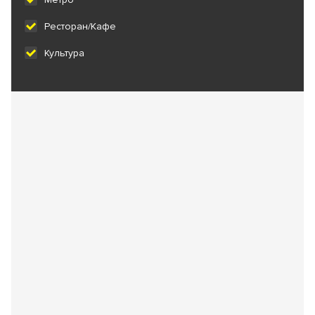
Ресторан/Кафе
Культура