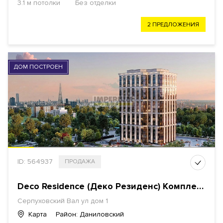
3.1 м потолки
Без отделки
2 ПРЕДЛОЖЕНИЯ
ДОМ ПОСТРОЕН
ID: 564937
ПРОДАЖА
Deco Residence (Деко Резиденс) Комплекс апартаментов
Серпуховский Вал ул дом 1
Карта
Район: Даниловский