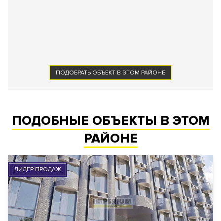
ПОДОБРАТЬ ОБЪЕКТ В ЭТОМ РАЙОНЕ
ПОДОБНЫЕ ОБЪЕКТЫ В ЭТОМ
РАЙОНЕ
ЛИДЕР ПРОДАЖ