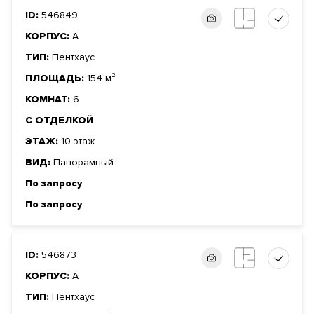
ID:
546849
КОРПУС:
А
ТИП:
Пентхаус
ПЛОЩАДЬ:
154 м²
КОМНАТ:
6
С ОТДЕЛКОЙ
ЭТАЖ:
10 этаж
ВИД:
Панорамный
По запросу
По запросу
ID:
546873
КОРПУС:
А
ТИП:
Пентхаус