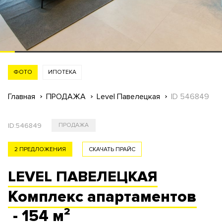
ФОТО
ИПОТЕКА
Главная
ПРОДАЖА
Level Павелецкая
ID 546849
ID:
546849
ПРОДАЖА
2 ПРЕДЛОЖЕНИЯ
СКАЧАТЬ ПРАЙС
LEVEL ПАВЕЛЕЦКАЯ
Комплекс
апартаментов
- 154 м²