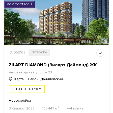
ДОМ ПОСТРОЕН
ID: 552108
ПРОДАЖА
ZILART DIAMOND (Зиларт Даймонд) ЖК
Автозаводская ул
дом 23
Карта
Район: Даниловский
ЦЕНА ПО ЗАПРОСУ
Новостройка
3 Квартал 2022
130-147 м²
4-4 комнат