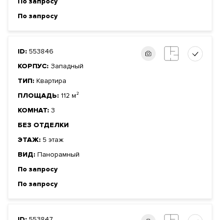
По запросу
По запросу
ID:
553846
КОРПУС:
Западный
ТИП:
Квартира
ПЛОЩАДЬ:
112 м²
КОМНАТ:
3
БЕЗ ОТДЕЛКИ
ЭТАЖ:
5 этаж
ВИД:
Панорамный
По запросу
По запросу
ID:
553847