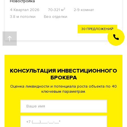
Новостройка
4 Квартал 2026
70-321 м²
2-9 комнат
3.8 м потолки
Без отделки
30 ПРЕДЛОЖЕНИЙ
ЗАКАЗАТЬ
ЗВОНОК
КОНСУЛЬТАЦИЯ ИНВЕСТИЦИОННОГО
БРОКЕРА
Оценка ликвидности и потенциала роста объекта по 40
ключевым параметрам.