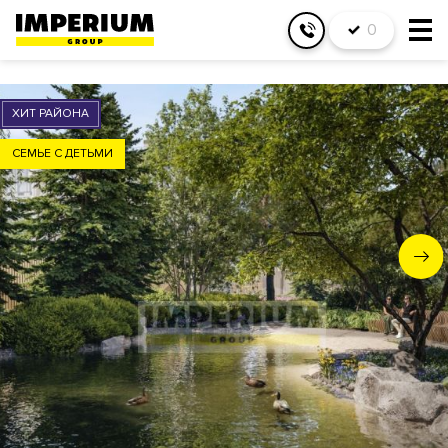
0
ХИТ РАЙОНА
СЕМЬЕ С ДЕТЬМИ