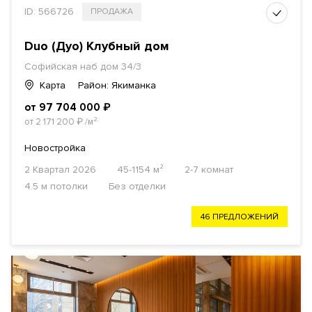
ID: 566726
ПРОДАЖА
Duo (Дуо) Клубный дом
Софийская наб дом 34/3
Карта
Район: Якиманка
от 97 704 000
₽
от 2 171 200
₽
/м²
Новостройка
2 Квартал 2026
45-1154 м²
2-7 комнат
4.5 м потолки
Без отделки
46 ПРЕДЛОЖЕНИЙ