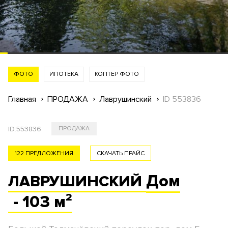
ФОТО
ИПОТЕКА
КОПТЕР ФОТО
Главная
ПРОДАЖА
Лаврушинский
ID 553836
ID:
553836
ПРОДАЖА
122 ПРЕДЛОЖЕНИЯ
СКАЧАТЬ ПРАЙС
Дом
ЛАВРУШИНСКИЙ
- 103 м²