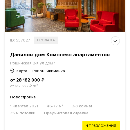
ID: 537027
ПРОДАЖА
Данилов дом Комплекс апартаментов
Рощинская 2-я ул дом 1
Карта
Район: Якиманка
от 28 182 000
₽
от 612 652
₽
/м²
Новостройка
1 Квартал 2021
46-77 м²
3-3 комнат
35 м потолки
Предчистовая отделка
4 ПРЕДЛОЖЕНИЯ