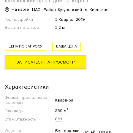
Кутузовский пр-кт, дом 12, корп. 1
На карте
ЦАО
Район: Кутузовский
м. Киевская
Год постройки
2 Квартал 2019
Высота потолков
3.2 м
ЦЕНА ПО ЗАПРОСУ
ВАША ЦЕНА
ЗАПИСАТЬСЯ НА ПРОСМОТР
Характеристики
Формат пространства
Квартира
квартиры
350 м²
Площадь
8/11
Этаж/Этажность
Отделка
Без отделки
ДИЗАЙН ПРОЕКТ