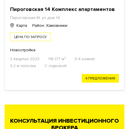
Пироговская 14 Комплекс апартаментов
Пироговская М. ул дом 14
Карта
Район: Хамовники
ЦЕНА ПО ЗАПРОСУ
Новостройка
2 Квартал 2023
118-177 м²
3-4 комнат
3.2 м потолки
С отделкой
4 ПРЕДЛОЖЕНИЯ
КОНСУЛЬТАЦИЯ ИНВЕСТИЦИОННОГО
БРОКЕРА