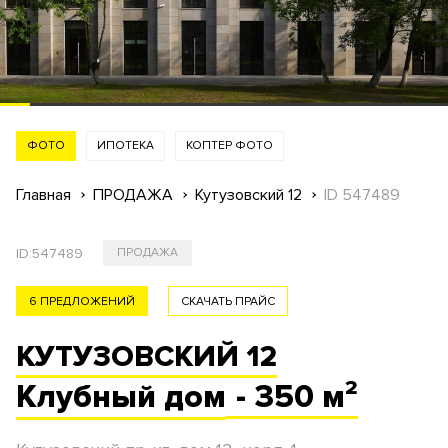
ФОТО
ИПОТЕКА
КОПТЕР ФОТО
Главная
ПРОДАЖА
Кутузовский 12
ID 547489
ID:
547489
ПРОДАЖА
6 ПРЕДЛОЖЕНИЙ
СКАЧАТЬ ПРАЙС
КУТУЗОВСКИЙ 12
Клубный
дом
- 350 м²