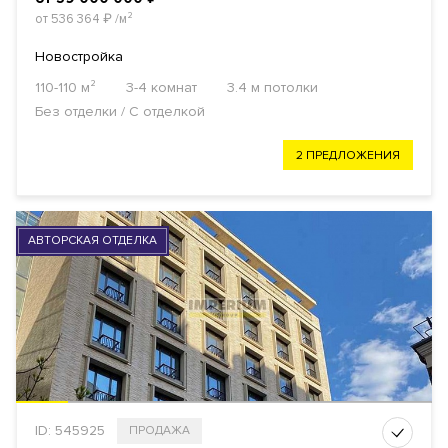
от 536 364
₽
/м²
Новостройка
110-110 м²
3-4 комнат
3.4 м потолки
Без отделки / С отделкой
2 ПРЕДЛОЖЕНИЯ
АВТОРСКАЯ ОТДЕЛКА
ID: 545925
ПРОДАЖА