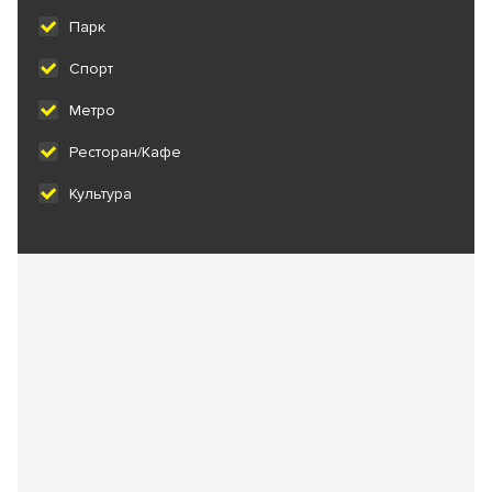
Парк
Спорт
Метро
Ресторан/Кафе
Культура