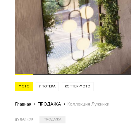
ФОТО
ИПОТЕКА
КОПТЕР ФОТО
Главная
ПРОДАЖА
Коллекция Лужники
ID:
561425
ПРОДАЖА