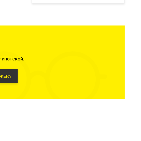
 ипотекой.
КЕРА