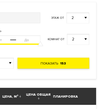
2
ЭТАЖ ОТ
Ь
2
КОМНАТ ОТ
ПОКАЗАТЬ
153
ЦЕНА ОБЩАЯ
ЦЕНА, М²
ПЛАНИРОВКА