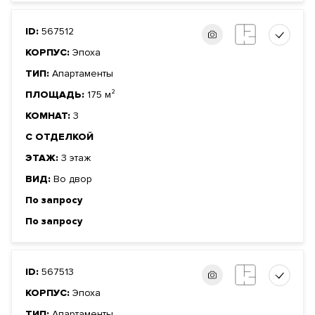
ID:
567512
КОРПУС:
Эпоха
ТИП:
Апартаменты
ПЛОЩАДЬ:
175 м²
КОМНАТ:
3
С ОТДЕЛКОЙ
ЭТАЖ:
3 этаж
ВИД:
Во двор
По запросу
По запросу
ID:
567513
КОРПУС:
Эпоха
ТИП:
Апартаменты