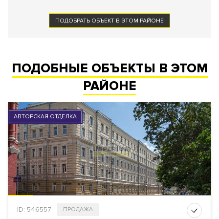
ПОДОБРАТЬ ОБЪЕКТ В ЭТОМ РАЙОНЕ
ПОДОБНЫЕ ОБЪЕКТЫ В ЭТОМ
РАЙОНЕ
АВТОРСКАЯ ОТДЕЛКА
ID: 546557
ПРОДАЖА