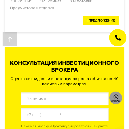
390-390 м²
9-9 комнат
3 м потолки
Предчистовая отделка
1 ПРЕДЛОЖЕНИЕ
ЗАКАЗАТЬ
ЗВОНОК
КОНСУЛЬТАЦИЯ ИНВЕСТИЦИОННОГО
БРОКЕРА
Оценка ликвидности и потенциала роста объекта по 40
ключевым параметрам.
Нажимая кнопку «Проконсультироваться», Вы даете