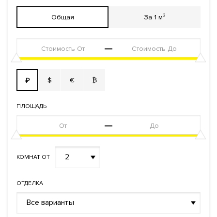
Фонд
Апартаменты
Общая
За 1 м²
$
€
₿
₽
ПЛОЩАДЬ
2
КОМНАТ ОТ
ОТДЕЛКА
Все варианты