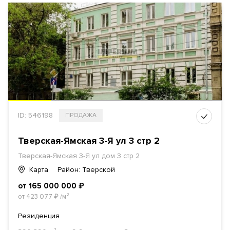
ID: 546198
ПРОДАЖА
Тверская-Ямская 3-Я ул 3 стр 2
Тверская-Ямская 3-Я ул дом 3 стр 2
Карта
Район: Тверской
от 165 000 000
₽
от 423 077
₽
/м²
Резиденция