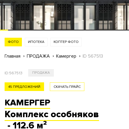
ФОТО
ИПОТЕКА
КОПТЕР ФОТО
Главная
ПРОДАЖА
Камергер
ID 567513
ID:
567513
ПРОДАЖА
45 ПРЕДЛОЖЕНИЙ
СКАЧАТЬ ПРАЙС
КАМЕРГЕР
Комплекс
особняков
- 112.6 м²