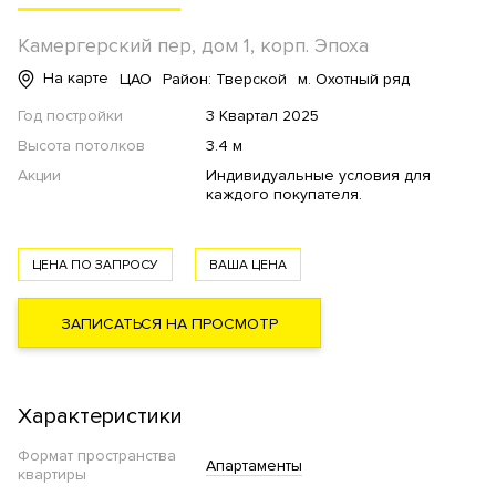
Камергерский пер, дом 1, корп. Эпоха
На карте
ЦАО
Район: Тверской
м. Охотный ряд
Год постройки
3 Квартал 2025
Высота потолков
3.4 м
Акции
Индивидуальные условия для
каждого покупателя.
ЦЕНА ПО ЗАПРОСУ
ВАША ЦЕНА
ЗАПИСАТЬСЯ НА ПРОСМОТР
Характеристики
Формат пространства
Апартаменты
квартиры