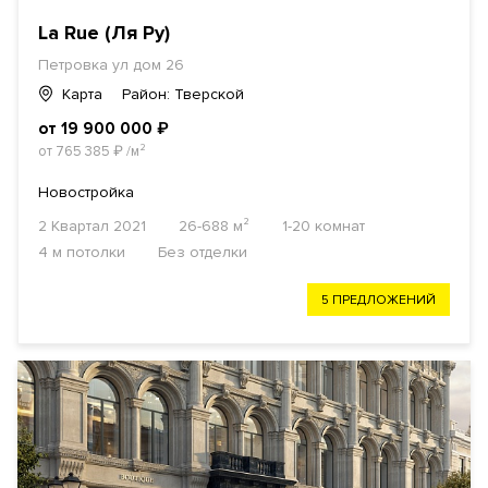
La Rue (Ля Ру)
Петровка ул дом 26
Карта
Район: Тверской
от 19 900 000
₽
от 765 385
₽
/м²
Новостройка
2 Квартал 2021
26-688 м²
1-20 комнат
4 м потолки
Без отделки
5 ПРЕДЛОЖЕНИЙ