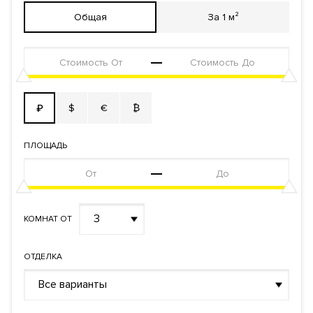
договору
Общая
За 1 м²
Фонд
Апартаменты
$
€
₿
₽
ПЛОЩАДЬ
3
КОМНАТ ОТ
ОТДЕЛКА
Все варианты