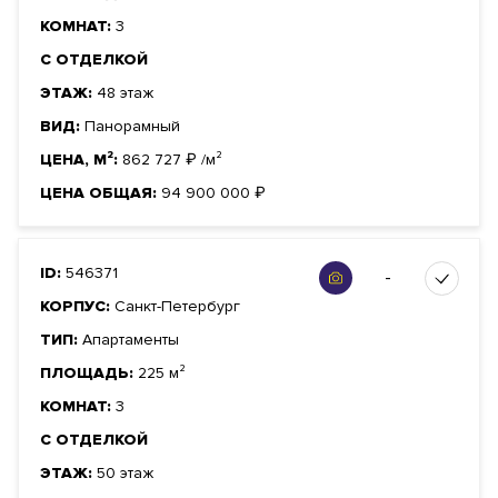
КОМНАТ:
3
С ОТДЕЛКОЙ
ЭТАЖ:
48 этаж
ВИД:
Панорамный
ЦЕНА, М²:
862 727
₽
/м²
ЦЕНА ОБЩАЯ:
94 900 000
₽
ID:
546371
-
КОРПУС:
Санкт-Петербург
ТИП:
Апартаменты
ПЛОЩАДЬ:
225 м²
КОМНАТ:
3
С ОТДЕЛКОЙ
ЭТАЖ:
50 этаж