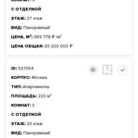
С ОТДЕЛКОЙ
ЭТАЖ:
27 этаж
ВИД:
Панорамный
ЦЕНА, М²:
369 778
₽
/м²
ЦЕНА ОБЩАЯ:
83 200 000
₽
ID:
537054
КОРПУС:
Москва
ТИП:
Апартаменты
ПЛОЩАДЬ:
220 м²
КОМНАТ:
3
С ОТДЕЛКОЙ
ЭТАЖ:
23 этаж
ВИД:
Панорамный