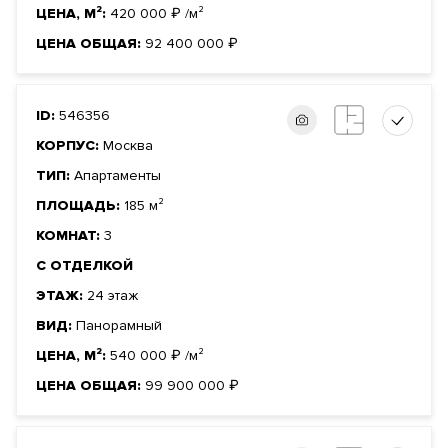
ЦЕНА, М²:
420 000
₽
/м²
ЦЕНА ОБЩАЯ:
92 400 000
₽
ID:
546356
КОРПУС:
Москва
ТИП:
Апартаменты
ПЛОЩАДЬ:
185 м²
КОМНАТ:
3
С ОТДЕЛКОЙ
ЭТАЖ:
24 этаж
ВИД:
Панорамный
ЦЕНА, М²:
540 000
₽
/м²
ЦЕНА ОБЩАЯ:
99 900 000
₽