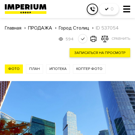
0
Главная
ПРОДАЖА
Город Столиц
ID 537054
594
СРАВНИТЬ
ЗАПИСАТЬСЯ НА ПРОСМОТР
ФОТО
ПЛАН
ИПОТЕКА
КОПТЕР ФОТО