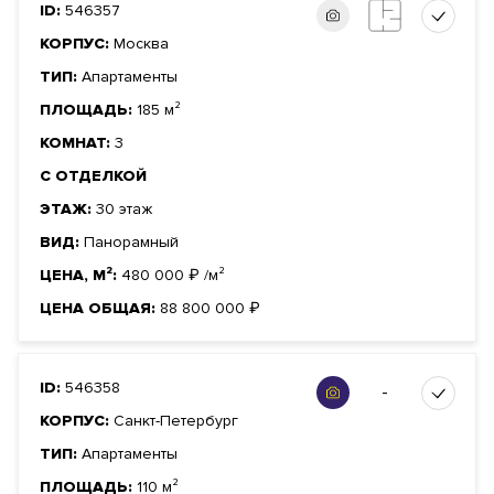
ID:
546357
КОРПУС:
Москва
ТИП:
Апартаменты
ПЛОЩАДЬ:
185 м²
КОМНАТ:
3
С ОТДЕЛКОЙ
ЭТАЖ:
30 этаж
ВИД:
Панорамный
ЦЕНА, М²:
480 000
₽
/м²
ЦЕНА ОБЩАЯ:
88 800 000
₽
ID:
546358
-
КОРПУС:
Санкт-Петербург
ТИП:
Апартаменты
ПЛОЩАДЬ:
110 м²