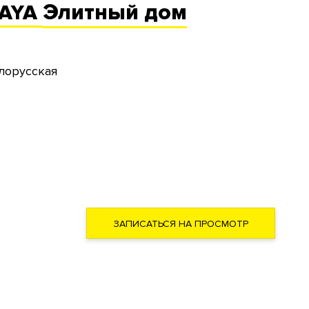
Элитный
дом
KAYA
елорусская
ЗАПИСАТЬСЯ НА ПРОСМОТР