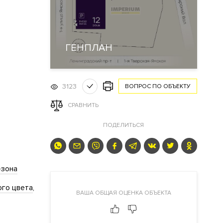
ГЕНПЛАН
3123
ВОПРОС ПО ОБЪЕКТУ
СРАВНИТЬ
ПОДЕЛИТЬСЯ
-зона
ого цвета
ВАША ОБЩАЯ ОЦЕНКА ОБЪЕКТА