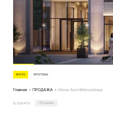
ФОТО
ИПОТЕКА
Главная
ПРОДАЖА
Glorax Aura Belorusskaya
ID:
556479
ПРОДАЖА