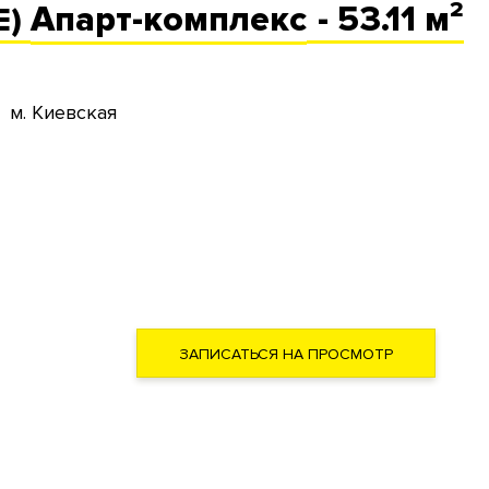
Апарт-комплекс
- 53.11 м²
Е)
м. Киевская
ЗАПИСАТЬСЯ НА ПРОСМОТР