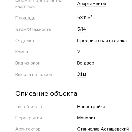
Формат пространства
Апартаменты
квартиры
53.11 м²
Площадь
5/14
Этаж/Этажность
Отделка
Предчистовая отделка
Комнат
2
Вид из окон
Во двор
3.1 м
Высота потолков
Описание объекта
Тип объекта
Новостройка
Перекрытия
Монолит
Архитектор
Станислав Асташевский