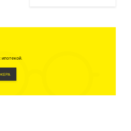
 ипотекой.
КЕРА