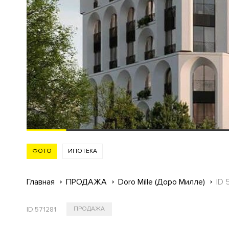
ФОТО
ИПОТЕКА
Главная
ПРОДАЖА
Doro Mille (Доро Милле)
ID 
ID:
571281
ПРОДАЖА