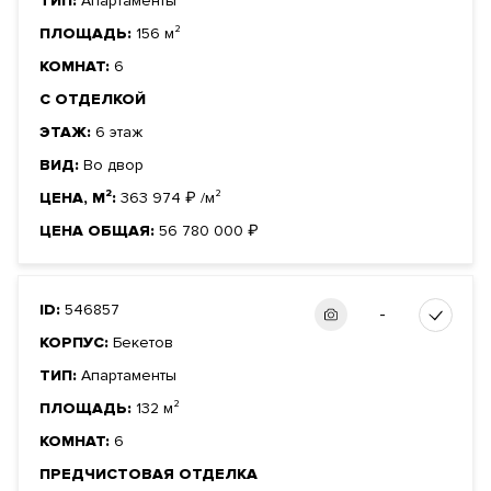
ТИП:
Апартаменты
ПЛОЩАДЬ:
156 м²
КОМНАТ:
6
С ОТДЕЛКОЙ
ЭТАЖ:
6 этаж
ВИД:
Во двор
ЦЕНА, М²:
363 974
₽
/м²
ЦЕНА ОБЩАЯ:
56 780 000
₽
ID:
546857
-
КОРПУС:
Бекетов
ТИП:
Апартаменты
ПЛОЩАДЬ:
132 м²
КОМНАТ:
6
ПРЕДЧИСТОВАЯ ОТДЕЛКА