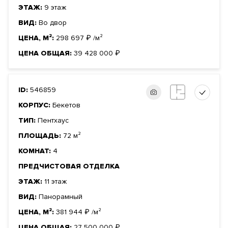
ЭТАЖ:
9 этаж
ВИД:
Во двор
ЦЕНА, М²:
298 697
₽
/м²
ЦЕНА ОБЩАЯ:
39 428 000
₽
ID:
546859
КОРПУС:
Бекетов
ТИП:
Пентхаус
ПЛОЩАДЬ:
72 м²
КОМНАТ:
4
ПРЕДЧИСТОВАЯ ОТДЕЛКА
ЭТАЖ:
11 этаж
ВИД:
Панорамный
ЦЕНА, М²:
381 944
₽
/м²
ЦЕНА ОБЩАЯ:
27 500 000
₽