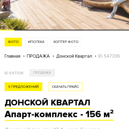
ФОТО
ИПОТЕКА
КОПТЕР ФОТО
Главная
ПРОДАЖА
Донской Квартал
ID 547336
ID:
547336
ПРОДАЖА
5 ПРЕДЛОЖЕНИЙ
СКАЧАТЬ ПРАЙС
ДОНСКОЙ КВАРТАЛ
Апарт-комплекс
- 156 м²