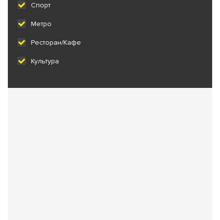
Спорт
Метро
Ресторан/Кафе
Культура