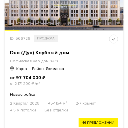
ID: 566726
ПРОДАЖА
Duo (Дуо) Клубный дом
Софийская наб дом 34/3
Карта
Район: Якиманка
от 97 704 000
₽
от 2 171 200
₽
/м²
Новостройка
2 Квартал 2026
45-1154 м²
2-7 комнат
4.5 м потолки
Без отделки
46 ПРЕДЛОЖЕНИЙ