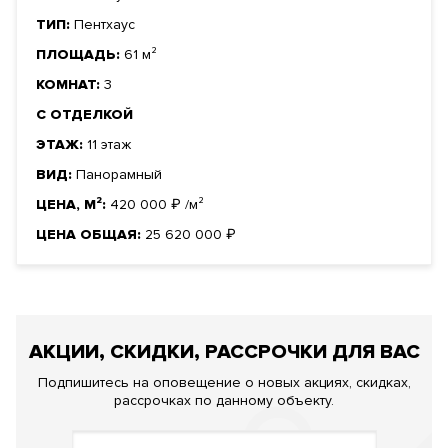
ТИП:
Пентхаус
ПЛОЩАДЬ:
61 м²
КОМНАТ:
3
С ОТДЕЛКОЙ
ЭТАЖ:
11 этаж
ВИД:
Панорамный
ЦЕНА, М²:
420 000
₽
/м²
ЦЕНА ОБЩАЯ:
25 620 000
₽
АКЦИИ, СКИДКИ, РАССРОЧКИ ДЛЯ ВАС
Подпишитесь на оповещение о новых акциях, скидках,
рассрочках по данному объекту.