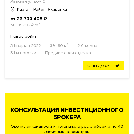
Хавская ул дом 9
Карта
Район: Якиманка
от 26 730 408
₽
от 685 395
₽
/м²
Новостройка
3 Квартал 2022
39-180 м²
2-6 комнат
3.1 м потолки
Предчистовая отделка
15 ПРЕДЛОЖЕНИЙ
КОНСУЛЬТАЦИЯ ИНВЕСТИЦИОННОГО
БРОКЕРА
Оценка ликвидности и потенциала роста объекта по 40
ключевым параметрам.