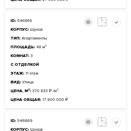
ID:
546865
КОРПУС:
Шухов
ТИП:
Апартаменты
ПЛОЩАДЬ:
48 м²
КОМНАТ:
3
С ОТДЕЛКОЙ
ЭТАЖ:
11 этаж
ВИД:
Улица
ЦЕНА, М²:
370 833
₽
/м²
ЦЕНА ОБЩАЯ:
17 800 000
₽
ID:
546869
КОРПУС:
Шухов