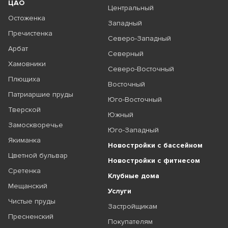
ЦАО
Центральный
Остоженка
Западный
Пречистенка
Северо-Западный
Арбат
Северный
Хамовники
Северо-Восточный
Плющиха
Восточный
Патриаршие пруды
Юго-Восточный
Тверской
Южный
Замоскворечье
Юго-Западный
Якиманка
Новостройки с бассейном
Цветной бульвар
Новостройки с фитнесом
Сретенка
Клубные дома
Мещанский
Услуги
Чистые пруды
Застройщикам
Пресненский
Покупателям