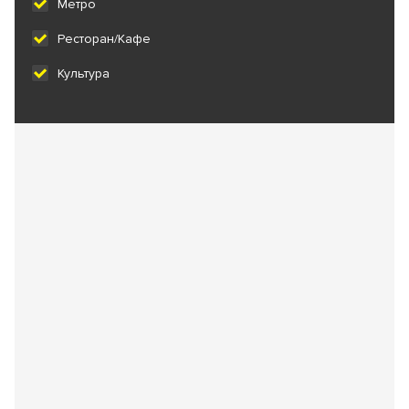
Метро
Ресторан/Кафе
Культура