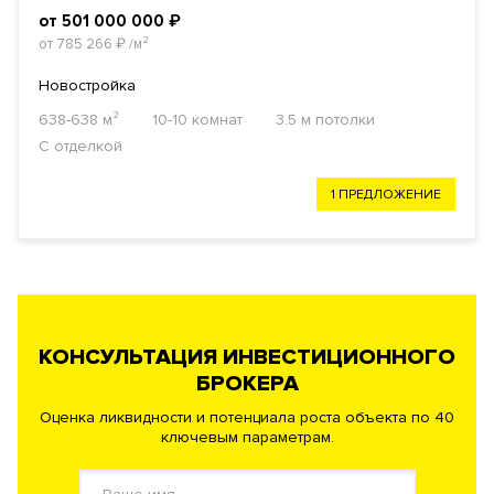
от 501 000 000
₽
от 785 266
₽
/м²
Новостройка
638-638 м²
10-10 комнат
3.5 м потолки
С отделкой
1 ПРЕДЛОЖЕНИЕ
КОНСУЛЬТАЦИЯ ИНВЕСТИЦИОННОГО
БРОКЕРА
Оценка ликвидности и потенциала роста объекта по 40
ключевым параметрам.