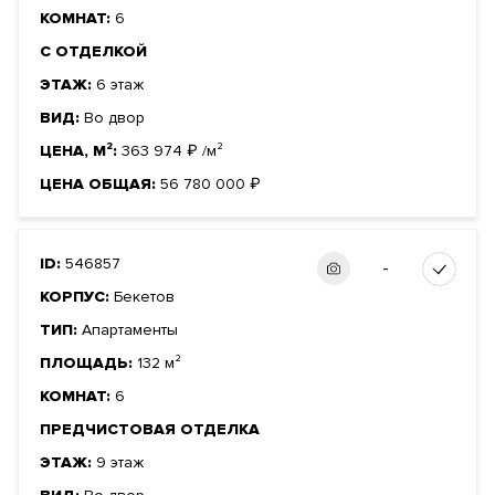
КОМНАТ:
6
С ОТДЕЛКОЙ
ЭТАЖ:
6 этаж
ВИД:
Во двор
ЦЕНА, М²:
363 974
₽
/м²
ЦЕНА ОБЩАЯ:
56 780 000
₽
ID:
546857
-
КОРПУС:
Бекетов
ТИП:
Апартаменты
ПЛОЩАДЬ:
132 м²
КОМНАТ:
6
ПРЕДЧИСТОВАЯ ОТДЕЛКА
ЭТАЖ:
9 этаж