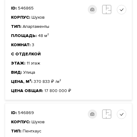
ID:
546865
КОРПУС:
Шухов
ТИП:
Апартаменты
ПЛОЩАДЬ:
48 м²
КОМНАТ:
3
С ОТДЕЛКОЙ
ЭТАЖ:
11 этаж
ВИД:
Улица
ЦЕНА, М²:
370 833
₽
/м²
ЦЕНА ОБЩАЯ:
17 800 000
₽
ID:
546869
КОРПУС:
Шухов
ТИП:
Пентхаус