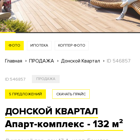
ФОТО
ИПОТЕКА
КОПТЕР ФОТО
Главная
ПРОДАЖА
Донской Квартал
ID 546857
ID:
546857
ПРОДАЖА
5 ПРЕДЛОЖЕНИЙ
СКАЧАТЬ ПРАЙС
ДОНСКОЙ КВАРТАЛ
Апарт-комплекс
- 132 м²