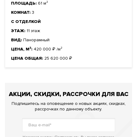
ПЛОЩАДЬ:
61 м²
КОМНАТ:
3
С ОТДЕЛКОЙ
ЭТАЖ:
11 этаж
ВИД:
Панорамный
ЦЕНА, М²:
420 000
₽
/м²
ЦЕНА ОБЩАЯ:
25 620 000
₽
АКЦИИ, СКИДКИ, РАССРОЧКИ ДЛЯ ВАС
Подпишитесь на оповещение о новых акциях, скидках,
рассрочках по данному объекту.