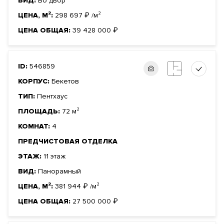
ВИД:
Во двор
ЦЕНА, М²:
298 697
₽
/м²
ЦЕНА ОБЩАЯ:
39 428 000
₽
ID:
546859
КОРПУС:
Бекетов
ТИП:
Пентхаус
ПЛОЩАДЬ:
72 м²
КОМНАТ:
4
ПРЕДЧИСТОВАЯ ОТДЕЛКА
ЭТАЖ:
11 этаж
ВИД:
Панорамный
ЦЕНА, М²:
381 944
₽
/м²
ЦЕНА ОБЩАЯ:
27 500 000
₽