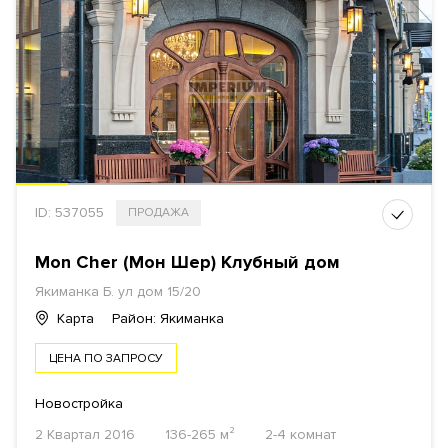
ID: 537055
ПРОДАЖА
Mon Cher (Мон Шер) Клубный дом
Якиманка Б. ул дом 15/20
Карта
Район: Якиманка
ЦЕНА ПО ЗАПРОСУ
Новостройка
2 Квартал 2016
136-265 м²
2-4 комнат