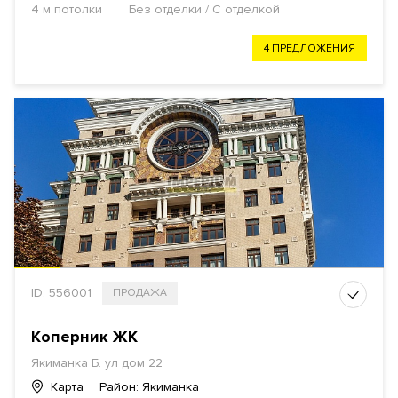
4 м потолки
Без отделки / С отделкой
4 ПРЕДЛОЖЕНИЯ
ID: 556001
ПРОДАЖА
Коперник ЖК
Якиманка Б. ул
дом 22
Карта
Район: Якиманка