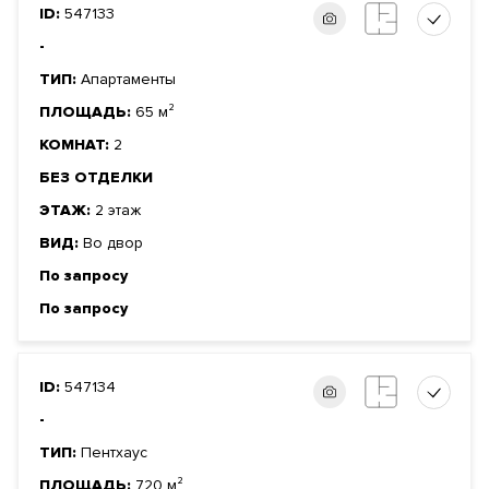
ID:
547133
-
ТИП:
Апартаменты
ПЛОЩАДЬ:
65 м²
КОМНАТ:
2
БЕЗ ОТДЕЛКИ
ЭТАЖ:
2 этаж
ВИД:
Во двор
По запросу
По запросу
ID:
547134
-
ТИП:
Пентхаус
ПЛОЩАДЬ:
720 м²