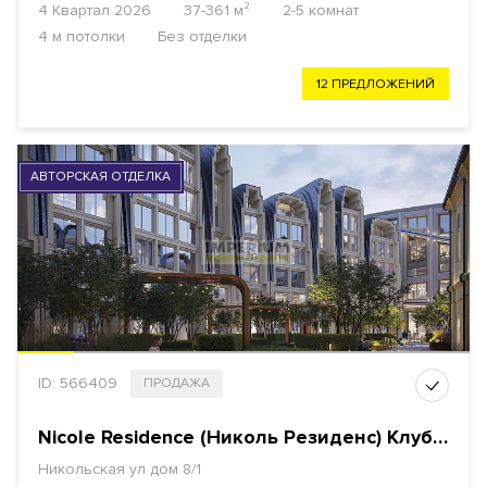
4 Квартал 2026
37-361 м²
2-5 комнат
4 м потолки
Без отделки
12 ПРЕДЛОЖЕНИЙ
АВТОРСКАЯ ОТДЕЛКА
ID: 566409
ПРОДАЖА
Nicole Residence (Николь Резиденс) Клубный дом
Никольская ул дом 8/1