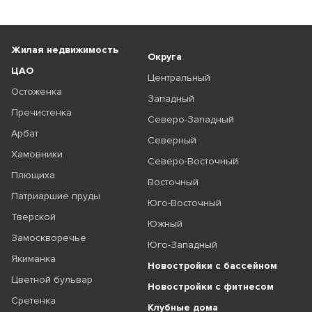
Жилая недвижимость
Округа
ЦАО
Центральный
Остоженка
Западный
Пречистенка
Северо-Западный
Арбат
Северный
Хамовники
Северо-Восточный
Плющиха
Восточный
Патриаршие пруды
Юго-Восточный
Тверской
Южный
Замоскворечье
Юго-Западный
Якиманка
Новостройки с бассейном
Цветной бульвар
Новостройки с фитнесом
Сретенка
Клубные дома