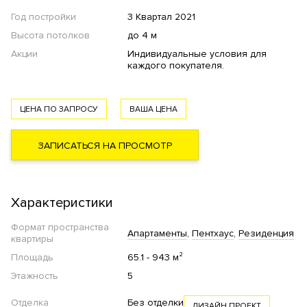
Год постройки
3 Квартал 2021
Высота потолков
до 4 м
Акции
Индивидуальные условия для
каждого покупателя.
ЦЕНА ПО ЗАПРОСУ
ВАША ЦЕНА
ЗАПИСАТЬСЯ НА ПРОСМОТР
Характеристики
Формат пространства
Апартаменты
Пентхаус
Резиденция
квартиры
Площадь
65.1 - 943 м²
Этажность
5
Отделка
Без отделки
ДИЗАЙН ПРОЕКТ