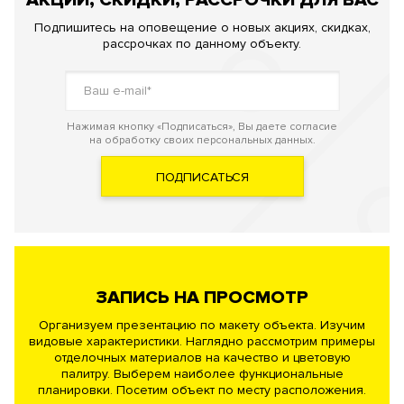
АКЦИИ, СКИДКИ, РАССРОЧКИ ДЛЯ ВАС
Подпишитесь на оповещение о новых акциях, скидках,
рассрочках по данному объекту.
Нажимая кнопку «Подписаться», Вы даете согласие
на обработку своих персональных данных.
ПОДПИСАТЬСЯ
ЗАПИСЬ НА ПРОСМОТР
Организуем презентацию по макету объекта. Изучим
видовые характеристики. Наглядно рассмотрим примеры
отделочных материалов на качество и цветовую
палитру. Выберем наиболее функциональные
планировки. Посетим объект по месту расположения.