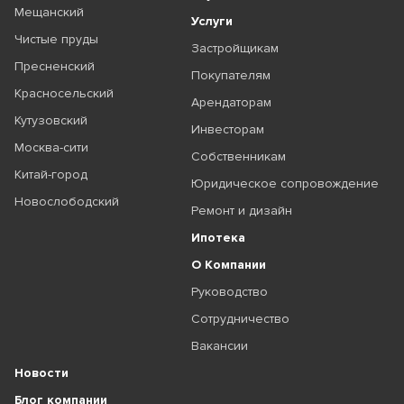
Мещанский
Услуги
Чистые пруды
Застройщикам
Пресненский
Покупателям
Красносельский
Арендаторам
Кутузовский
Инвесторам
Москва-сити
Собственникам
Китай-город
Юридическое сопровождение
Новослободский
Ремонт и дизайн
Ипотека
О Компании
Руководство
Сотрудничество
Вакансии
Новости
Блог компании