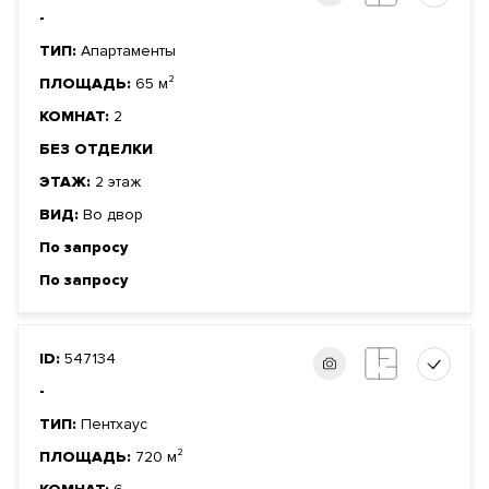
-
ТИП:
Апартаменты
ПЛОЩАДЬ:
65 м²
КОМНАТ:
2
БЕЗ ОТДЕЛКИ
ЭТАЖ:
2 этаж
ВИД:
Во двор
По запросу
По запросу
ID:
547134
-
ТИП:
Пентхаус
ПЛОЩАДЬ:
720 м²