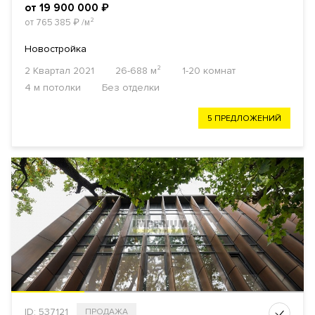
от 19 900 000
₽
от 765 385
₽
/м²
Новостройка
2 Квартал 2021
26-688 м²
1-20 комнат
4 м потолки
Без отделки
5 ПРЕДЛОЖЕНИЙ
ID: 537121
ПРОДАЖА