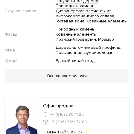
Натуральное дерево
Природный камень
Входная группа
Дизайнерские элементы из
многокомпонентного сплава
Гостевая зона
Кованные элементы
Природный камень
Фасад
Кованные элементы
Иранский травертин
Мрамор
Дерево-алюминиевый профиль
Окна
Повышенная шумоизоляция
Двери
Единый дизайн код
Благоустройство
Все характеристики
Озеленение территории
Инфраструктура в доме
Офис продаж
Консьерж сервис
+7 (916) 380-11-22
+7 (495) 769-77-88
Безопасность
ОБРАТНЫЙ ЗВОНОК