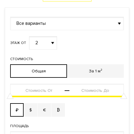
Все варианты
2
ЭТАЖ ОТ
СТОИМОСТЬ
Общая
За 1 м²
$
€
₿
₽
ПЛОЩАДЬ