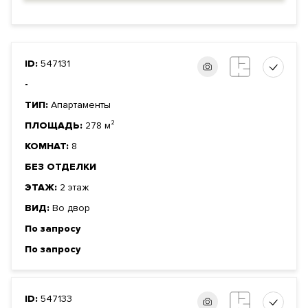
ID:
547131
-
ТИП:
Апартаменты
ПЛОЩАДЬ:
278 м²
КОМНАТ:
8
БЕЗ ОТДЕЛКИ
ЭТАЖ:
2 этаж
ВИД:
Во двор
По запросу
По запросу
ID:
547133