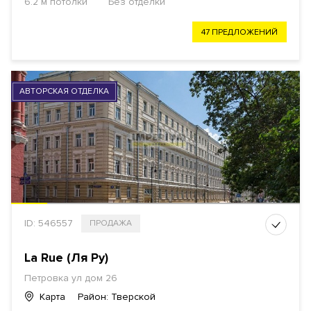
6.2 м потолки
Без отделки
47 ПРЕДЛОЖЕНИЙ
АВТОРСКАЯ ОТДЕЛКА
ID: 546557
ПРОДАЖА
La Rue (Ля Ру)
Петровка ул дом 26
Карта
Район: Тверской