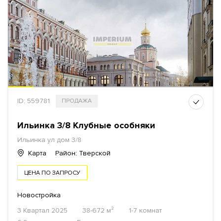
ID: 559781
ПРОДАЖА
Ильинка 3/8 Клубные особняки
Ильинка ул дом 3/8
Карта
Район: Тверской
ЦЕНА ПО ЗАПРОСУ
Новостройка
3 Квартал 2025
38-672 м²
1-7 комнат