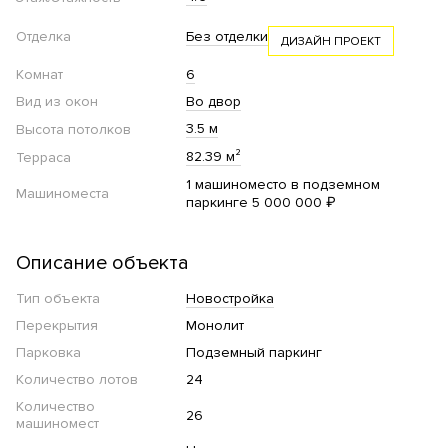
Отделка
Без отделки
ДИЗАЙН ПРОЕКТ
Комнат
6
Вид из окон
Во двор
3.5 м
Высота потолков
82.39 м²
Терраса
1 машиноместо в подземном
Машиноместа
паркинге 5 000 000 ₽
Описание объекта
Тип объекта
Новостройка
Перекрытия
Монолит
Парковка
Подземный паркинг
Количество лотов
24
Количество
26
машиномест