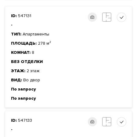
ID:
547131
-
ТИП:
Апартаменты
ПЛОЩАДЬ:
278 м²
КОМНАТ:
8
БЕЗ ОТДЕЛКИ
ЭТАЖ:
2 этаж
ВИД:
Во двор
По запросу
По запросу
ID:
547133
-