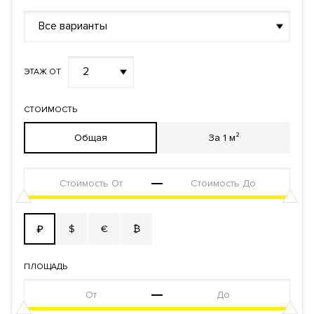
Все варианты
2
ЭТАЖ ОТ
СТОИМОСТЬ
Общая
За 1 м²
$
€
₿
₽
ПЛОЩАДЬ