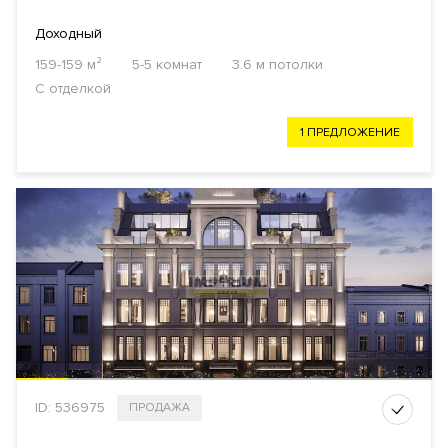
Доходный
159-159 м²
5-5 комнат
3.6 м потолки
С отделкой
1 ПРЕДЛОЖЕНИЕ
ID: 536975
ПРОДАЖА