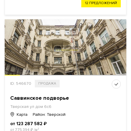
12 ПРЕДЛОЖЕНИЙ
ID: 546670
ПРОДАЖА
Саввинское подворье
Тверская ул дом 6с6
Карта
Район: Тверской
от 123 287 582
₽
от 775 394
₽
/м²