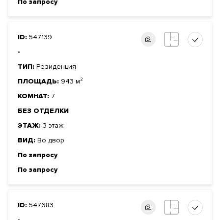
По запросу
ID:
547139
-
ТИП:
Резиденция
ПЛОЩАДЬ:
943 м²
КОМНАТ:
7
БЕЗ ОТДЕЛКИ
ЭТАЖ:
3 этаж
ВИД:
Во двор
По запросу
По запросу
ID:
547683
-