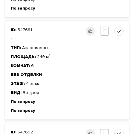
По запросу
ID:
547691
-
ТИП:
Апартаменты
ПЛОЩАДЬ:
249 м²
КОМНАТ:
6
БЕЗ ОТДЕЛКИ
ЭТАЖ:
4 этаж
ВИД:
Во двор
По запросу
По запросу
ID:
547692