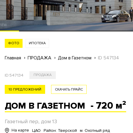
ФОТО
ИПОТЕКА
Главная
ПРОДАЖА
Дом в Газетном
ID 547134
ID:
547134
ПРОДАЖА
10 ПРЕДЛОЖЕНИЙ
СКАЧАТЬ ПРАЙС
- 720 м²
ДОМ В ГАЗЕТНОМ
Газетный пер, дом 13
На карте
ЦАО
Район: Тверской
м. Охотный ряд