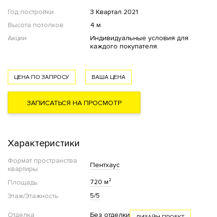
Год постройки
3 Квартал 2021
Высота потолков
4 м
Акции
Индивидуальные условия для
каждого покупателя.
ЦЕНА ПО ЗАПРОСУ
ВАША ЦЕНА
ЗАПИСАТЬСЯ НА ПРОСМОТР
Характеристики
Формат пространства
Пентхаус
квартиры
720 м²
Площадь
5/5
Этаж/Этажность
Отделка
Без отделки