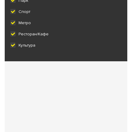
Парк
Спорт
Метро
Ресторан/Кафе
Культура