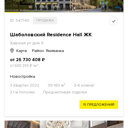
ID: 547140
ПРОДАЖА
Шаболовский Residence Hall ЖК
Хавская ул дом 9
Карта
Район: Якиманка
от 26 730 408
₽
от 685 395
₽
/м²
Новостройка
3 Квартал 2022
39-180 м²
2-6 комнат
3.1 м потолки
Предчистовая отделка
15 ПРЕДЛОЖЕНИЙ