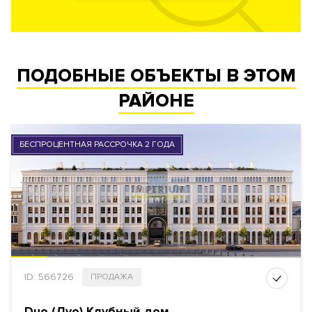
ПОДОБНЫЕ ОБЪЕКТЫ В ЭТОМ
РАЙОНЕ
БЕСПРОЦЕНТНАЯ РАССРОЧКА 2 ГОДА
ID: 566726
ПРОДАЖА
Duo (Дуо) Клубный дом