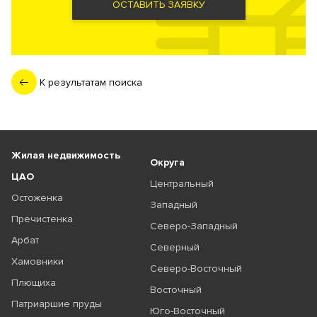
ОСТАВИТЬ ЗАЯВКУ
К результатам поиска
Жилая недвижимость
Округа
ЦАО
Центральный
Остоженка
Западный
Пречистенка
Северо-Западный
Арбат
Северный
Хамовники
Северо-Восточный
Плющиха
Восточный
Патриаршие пруды
Юго-Восточный