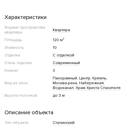
Характеристики
Формат пространства
Квартира
квартиры
Площадь
120 м²
Этажность
10
Отделка
С отделкой
Стиль отделки
Современный
Комнат
3
Панорамный
Центр
Кремль
Вид из окон
Москва-река
Набережная
Водоканал
Храм Христа Спасителя
Высота потолков
до 3 м
Описание объекта
Тип объекта
Сталинский