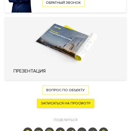
ОБРАТНЫЙ ЗВОНОК
Безопасность
КПП
Консьерж служба
Охрана
Видеонаблюдение
Внутренняя
Закрытый внутренний двор
территория
Технические параметры
Инженерия
Современная
ПРЕЗЕНТАЦИЯ
Кондиционирование
Центральное
Вентиляция
Приточно-вытяжная
ВОПРОС ПО ОБЪЕКТУ
Отопление от городских
Отопление
коммуникаций «стандартное»
ЗАПИСАТЬСЯ НА ПРОСМОТР
Лифты
OTIS (США)
ПОДЕЛИТЬСЯ
Описание