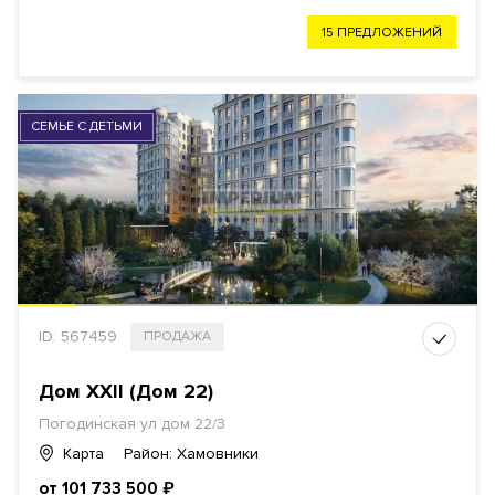
15 ПРЕДЛОЖЕНИЙ
СЕМЬЕ С ДЕТЬМИ
ID: 567459
ПРОДАЖА
Дом XXII (Дом 22)
Погодинская ул дом 22/3
Карта
Район: Хамовники
от 101 733 500
₽