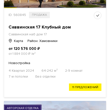
ID: 560845
ПРОДАЖА
Саввинская 17 Клубный дом
Саввинская наб дом 17
Карта
Район: Хамовники
от 120 576 000
₽
от 1 884 000
₽
/м²
Новостройка
4 Квартал 2024
64-242 м²
2-9 комнат
7 м потолки
Без отделки
11 ПРЕДЛОЖЕНИЙ
АВТОРСКАЯ ОТДЕЛКА