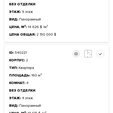
БЕЗ ОТДЕЛКИ
ЭТАЖ:
9 этаж
ВИД:
Панорамный
ЦЕНА, М²:
14 626
$
/м²
ЦЕНА ОБЩАЯ:
2 150 000
$
ID:
540221
КОРПУС:
2
ТИП:
Квартира
ПЛОЩАДЬ:
160 м²
КОМНАТ:
4
БЕЗ ОТДЕЛКИ
ЭТАЖ:
4 этаж
ВИД:
Панорамный