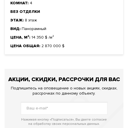
КОМНАТ:
4
БЕЗ ОТДЕЛКИ
ЭТАЖ:
8 этаж
ВИД:
Панорамный
ЦЕНА, М²:
14 350
$
/м²
ЦЕНА ОБЩАЯ:
2 870 000
$
АКЦИИ, СКИДКИ, РАССРОЧКИ ДЛЯ ВАС
Подпишитесь на оповещение о новых акциях, скидках,
рассрочках по данному объекту.
Нажимая кнопку «Подписаться», Вы даете согласие
на обработку своих персональных данных.