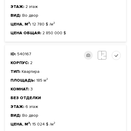
ЭТАЖ:
2 этаж
ВИД:
Во двор
ЦЕНА, М²:
12 780
$
/м²
ЦЕНА ОБЩАЯ:
2 850 000
$
ID:
540167
КОРПУС:
2
ТИП:
Квартира
ПЛОЩАДЬ:
185 м²
КОМНАТ:
3
БЕЗ ОТДЕЛКИ
ЭТАЖ:
6 этаж
ВИД:
Во двор
ЦЕНА, М²:
15 024
$
/м²