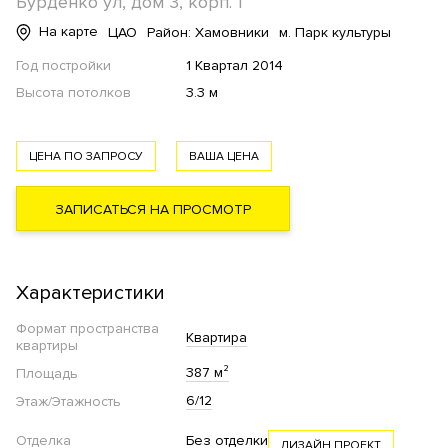
Бурденко ул, дом 3, корп. 1
На карте
ЦАО
Район: Хамовники
м. Парк культуры
Год постройки
1 Квартал 2014
Высота потолков
3.3 м
ЦЕНА ПО ЗАПРОСУ
ВАША ЦЕНА
ЗАПИСАТЬСЯ НА ПРОСМОТР
Характеристики
Формат пространства
Квартира
квартиры
387 м²
Площадь
6/12
Этаж/Этажность
Отделка
Без отделки
ДИЗАЙН ПРОЕКТ