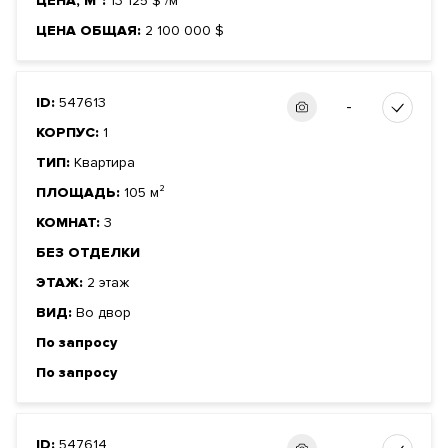
ЦЕНА, М²:
13 125
$
/м²
ЦЕНА ОБЩАЯ:
2 100 000
$
ID:
547613
-
КОРПУС:
1
ТИП:
Квартира
ПЛОЩАДЬ:
105 м²
КОМНАТ:
3
БЕЗ ОТДЕЛКИ
ЭТАЖ:
2 этаж
ВИД:
Во двор
По запросу
По запросу
ID:
547614