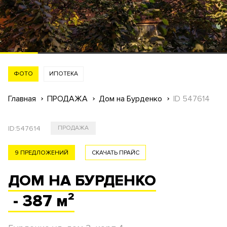
ФОТО
ИПОТЕКА
Главная
ПРОДАЖА
Дом на Бурденко
ID 547614
ID:
547614
ПРОДАЖА
9 ПРЕДЛОЖЕНИЙ
СКАЧАТЬ ПРАЙС
ДОМ НА БУРДЕНКО
- 387 м²