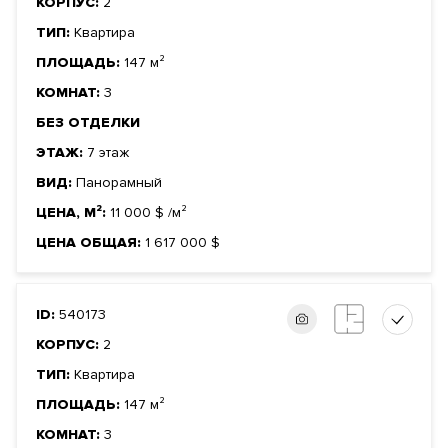
КОРПУС:
2
ТИП:
Квартира
ПЛОЩАДЬ:
147 м²
КОМНАТ:
3
БЕЗ ОТДЕЛКИ
ЭТАЖ:
7 этаж
ВИД:
Панорамный
ЦЕНА, М²:
11 000
$
/м²
ЦЕНА ОБЩАЯ:
1 617 000
$
ID:
540173
КОРПУС:
2
ТИП:
Квартира
ПЛОЩАДЬ:
147 м²
КОМНАТ:
3