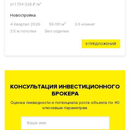
от 1 754 026
₽
/м²
Новостройка
4 Квартал 2026
58-191 м²
2-5 комнат
3.5 м потолки
Без отделки
9 ПРЕДЛОЖЕНИЙ
КОНСУЛЬТАЦИЯ ИНВЕСТИЦИОННОГО
БРОКЕРА
Оценка ликвидности и потенциала роста объекта по 40
ключевым параметрам.