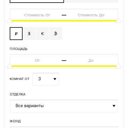
$
€
₿
₽
ПЛОЩАДЬ
3
КОМНАТ ОТ
ОТДЕЛКА
Все варианты
ФОНД