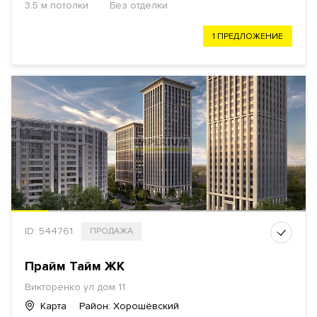
3.5 м потолки
Без отделки
1 ПРЕДЛОЖЕНИЕ
ID: 544761
ПРОДАЖА
Прайм Тайм ЖК
Викторенко ул дом 11
Карта
Район: Хорошёвский