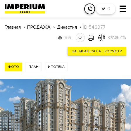
0
Главная
ПРОДАЖА
Династия
ID 546077
619
СРАВНИТЬ
ЗАПИСАТЬСЯ НА ПРОСМОТР
ФОТО
ПЛАН
ИПОТЕКА