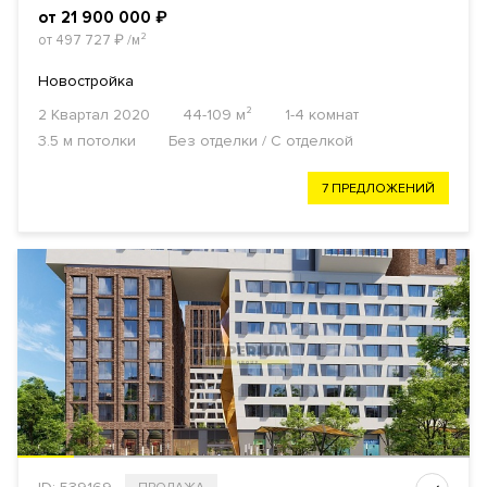
от 21 900 000
₽
от 497 727
₽
/м²
Новостройка
2 Квартал 2020
44-109 м²
1-4 комнат
3.5 м потолки
Без отделки / С отделкой
7 ПРЕДЛОЖЕНИЙ