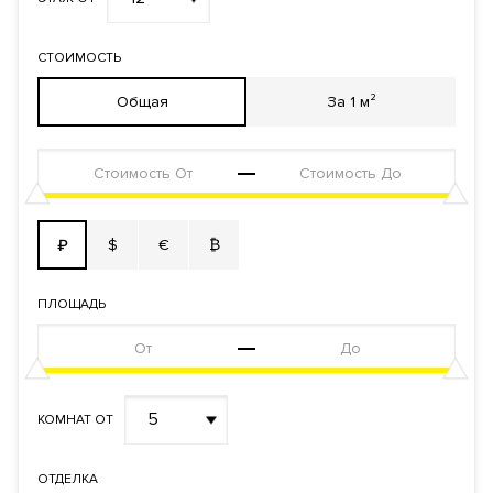
СТОИМОСТЬ
Общая
За 1 м²
$
€
₿
₽
ПЛОЩАДЬ
5
КОМНАТ ОТ
ОТДЕЛКА