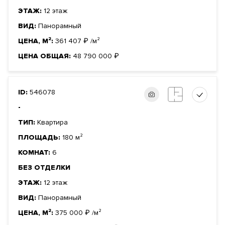
ЭТАЖ:
12 этаж
ВИД:
Панорамный
ЦЕНА, М²:
361 407
₽
/м²
ЦЕНА ОБЩАЯ:
48 790 000
₽
ID:
546078
-
ТИП:
Квартира
ПЛОЩАДЬ:
180 м²
КОМНАТ:
6
БЕЗ ОТДЕЛКИ
ЭТАЖ:
12 этаж
ВИД:
Панорамный
ЦЕНА, М²:
375 000
₽
/м²