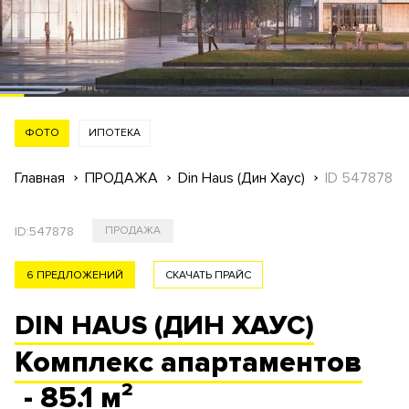
ФОТО
ИПОТЕКА
Главная
ПРОДАЖА
Din Haus (Дин Хаус)
ID 547878
ID:
547878
ПРОДАЖА
6 ПРЕДЛОЖЕНИЙ
СКАЧАТЬ ПРАЙС
DIN HAUS (ДИН ХАУС)
Комплекс
апартаментов
- 85.1 м²