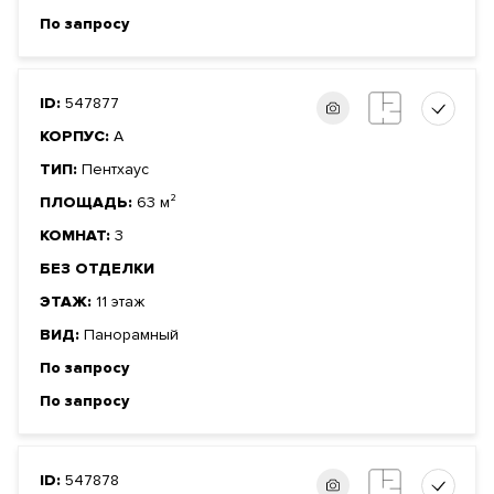
По запросу
ID:
547877
КОРПУС:
А
ТИП:
Пентхаус
ПЛОЩАДЬ:
63 м²
КОМНАТ:
3
БЕЗ ОТДЕЛКИ
ЭТАЖ:
11 этаж
ВИД:
Панорамный
По запросу
По запросу
ID:
547878