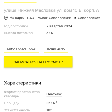
улица Нижняя Масловка ул, дом 10 Б, корп. А
На карте
САО
Район: Савёловский
м. Савёловская
Год постройки
2 Квартал 2024
Высота потолков
3.1 м
ЦЕНА ПО ЗАПРОСУ
ВАША ЦЕНА
ЗАПИСАТЬСЯ НА ПРОСМОТР
Характеристики
Формат пространства
Пентхаус
квартиры
85.1 м²
Площадь
11/11
Этаж/Этажность