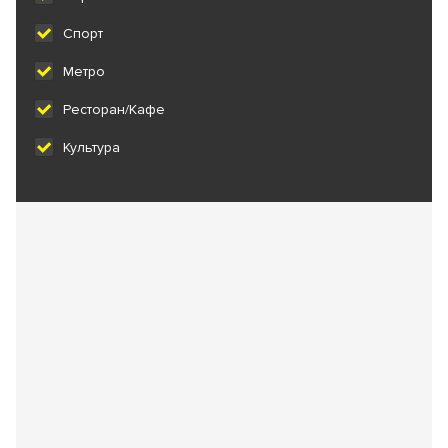
Спорт
Метро
Ресторан/Кафе
Культура