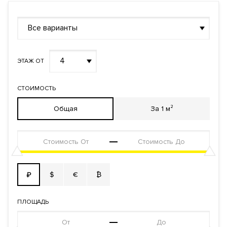
Все варианты
4
ЭТАЖ ОТ
СТОИМОСТЬ
Общая
За 1 м²
$
€
₿
₽
ПЛОЩАДЬ