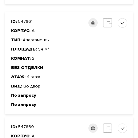
ID:
547861
КОРПУС:
А
ТИП:
Апартаменты
ПЛОЩАДЬ:
54 м²
КОМНАТ:
2
БЕЗ ОТДЕЛКИ
ЭТАЖ:
4 этаж
ВИД:
Во двор
По запросу
По запросу
ID:
547869
КОРПУС:
А