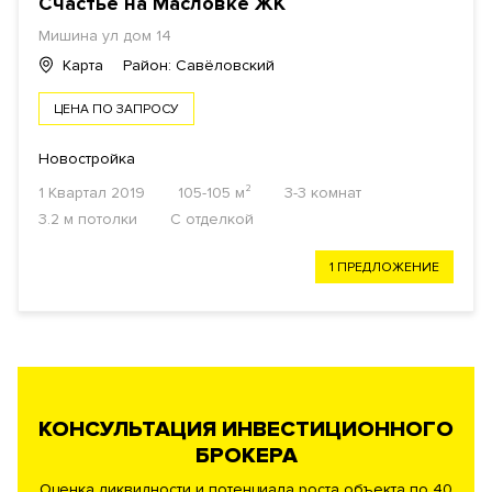
Счастье на Масловке ЖК
Мишина ул дом 14
Карта
Район: Савёловский
ЦЕНА ПО ЗАПРОСУ
Новостройка
1 Квартал 2019
105-105 м²
3-3 комнат
3.2 м потолки
С отделкой
1 ПРЕДЛОЖЕНИЕ
КОНСУЛЬТАЦИЯ ИНВЕСТИЦИОННОГО
БРОКЕРА
Оценка ликвидности и потенциала роста объекта по 40