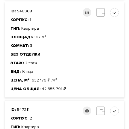
ID:
546908
КОРПУС:
1
ТИП:
Квартира
ПЛОЩАДЬ:
67 м²
КОМНАТ:
3
БЕЗ ОТДЕЛКИ
ЭТАЖ:
2 этаж
ВИД:
Улица
ЦЕНА, М²:
632 176
₽
/м²
ЦЕНА ОБЩАЯ:
42 355 791
₽
ID:
547311
КОРПУС:
2
ТИП:
Квартира