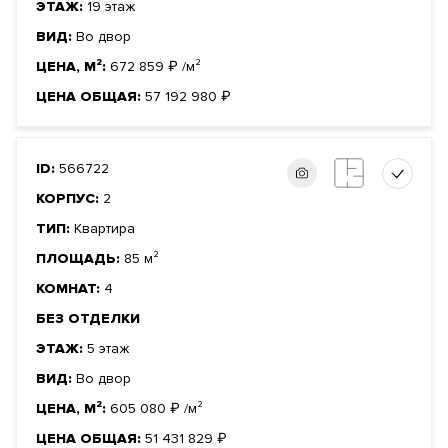
ЭТАЖ:
19 этаж
ВИД:
Во двор
ЦЕНА, М²:
672 859
₽
/м²
ЦЕНА ОБЩАЯ:
57 192 980
₽
ID:
566722
КОРПУС:
2
ТИП:
Квартира
ПЛОЩАДЬ:
85 м²
КОМНАТ:
4
БЕЗ ОТДЕЛКИ
ЭТАЖ:
5 этаж
ВИД:
Во двор
ЦЕНА, М²:
605 080
₽
/м²
ЦЕНА ОБЩАЯ:
51 431 829
₽