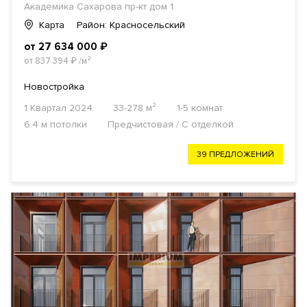
Академика Сахарова пр-кт дом 1
Карта
Район: Красносельский
от 27 634 000
₽
от 837 394
₽
/м²
Новостройка
1 Квартал 2024
33-278 м²
1-5 комнат
6.4 м потолки
Предчистовая / С отделкой
39 ПРЕДЛОЖЕНИЙ