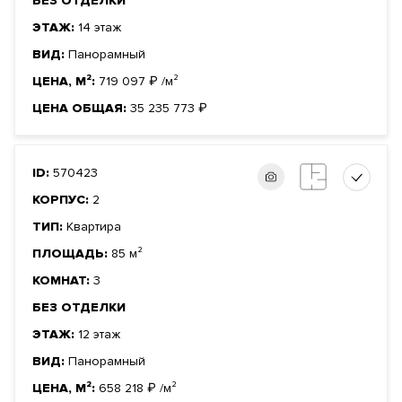
БЕЗ ОТДЕЛКИ
ЭТАЖ:
14 этаж
ВИД:
Панорамный
ЦЕНА, М²:
719 097
₽
/м²
ЦЕНА ОБЩАЯ:
35 235 773
₽
ID:
570423
КОРПУС:
2
ТИП:
Квартира
ПЛОЩАДЬ:
85 м²
КОМНАТ:
3
БЕЗ ОТДЕЛКИ
ЭТАЖ:
12 этаж
ВИД:
Панорамный
ЦЕНА, М²:
658 218
₽
/м²