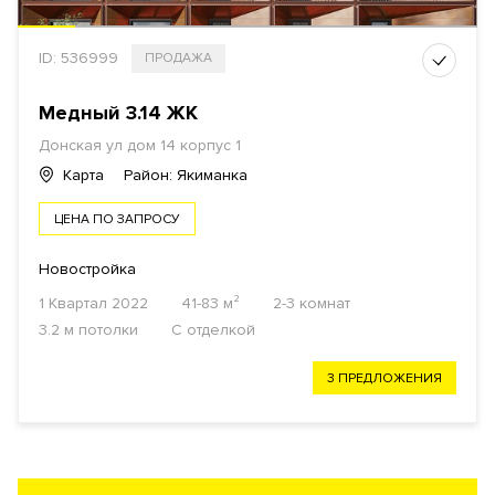
ID: 536999
ПРОДАЖА
Медный 3.14 ЖК
Донская ул дом 14 корпус 1
Карта
Район: Якиманка
ЦЕНА ПО ЗАПРОСУ
Новостройка
1 Квартал 2022
41-83 м²
2-3 комнат
3.2 м потолки
С отделкой
3 ПРЕДЛОЖЕНИЯ