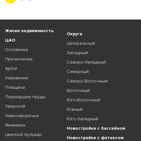
Жилая недвижимость
Округа
ЦАО
Центральный
Остоженка
Западный
Пречистенка
Северо-Западный
Арбат
Северный
Хамовники
Северо-Восточный
Плющиха
Восточный
Патриаршие пруды
Юго-Восточный
Тверской
Южный
Замоскворечье
Юго-Западный
Якиманка
Новостройки с бассейном
Цветной бульвар
Новостройки с фитнесом