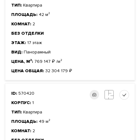
ТИП:
Квартира
ПЛОЩАДЬ:
42 м²
КОМНАТ:
2
БЕЗ ОТДЕЛКИ
ЭТАЖ:
17 этаж
ВИД:
Панорамный
ЦЕНА, М²:
769 147
₽
/м²
ЦЕНА ОБЩАЯ:
32 304 179
₽
ID:
570420
КОРПУС:
1
ТИП:
Квартира
ПЛОЩАДЬ:
49 м²
КОМНАТ:
2