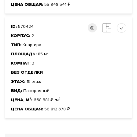
ЦЕНА ОБЩАЯ:
55 948 541
₽
ID:
570424
КОРПУС:
2
ТИП:
Квартира
ПЛОЩАДЬ:
85 м²
КОМНАТ:
3
БЕЗ ОТДЕЛКИ
ЭТАЖ:
15 этаж
ВИД:
Панорамный
ЦЕНА, М²:
668 381
₽
/м²
ЦЕНА ОБЩАЯ:
56 812 378
₽