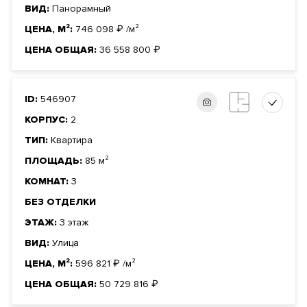
ВИД:
Панорамный
ЦЕНА, М²:
746 098
₽
/м²
ЦЕНА ОБЩАЯ:
36 558 800
₽
ID:
546907
КОРПУС:
2
ТИП:
Квартира
ПЛОЩАДЬ:
85 м²
КОМНАТ:
3
БЕЗ ОТДЕЛКИ
ЭТАЖ:
3 этаж
ВИД:
Улица
ЦЕНА, М²:
596 821
₽
/м²
ЦЕНА ОБЩАЯ:
50 729 816
₽