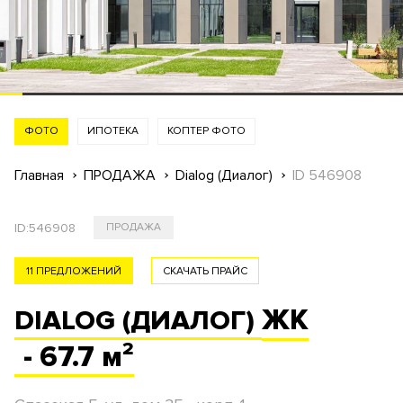
ФОТО
ИПОТЕКА
КОПТЕР ФОТО
Главная
ПРОДАЖА
Dialog (Диалог)
ID 546908
ID:
546908
ПРОДАЖА
11 ПРЕДЛОЖЕНИЙ
СКАЧАТЬ ПРАЙС
ЖК
DIALOG (ДИАЛОГ)
- 67.7 м²