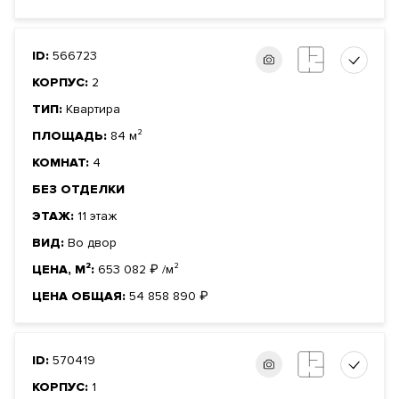
ID:
566723
КОРПУС:
2
ТИП:
Квартира
ПЛОЩАДЬ:
84 м²
КОМНАТ:
4
БЕЗ ОТДЕЛКИ
ЭТАЖ:
11 этаж
ВИД:
Во двор
ЦЕНА, М²:
653 082
₽
/м²
ЦЕНА ОБЩАЯ:
54 858 890
₽
ID:
570419
КОРПУС:
1