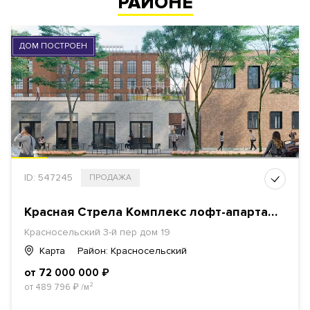
РАЙОНЕ
ДОМ ПОСТРОЕН
ID: 547245
ПРОДАЖА
Красная Стрела Комплекс лофт-апартаметов
Красносельский 3-й пер дом 19
Карта
Район: Красносельский
от 72 000 000
₽
от 489 796
₽
/м²