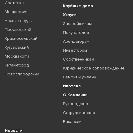
Сретенка
Клубные дома
Мещанский
Услуги
Чистые пруды
Застройщикам
Пресненский
Покупателям
Красносельский
Арендаторам
Кутузовский
Инвесторам
Москва-сити
Собственникам
Китай-город
Юридическое сопровождение
Новослободский
Ремонт и дизайн
Ипотека
О Компании
Руководство
Сотрудничество
Вакансии
Новости