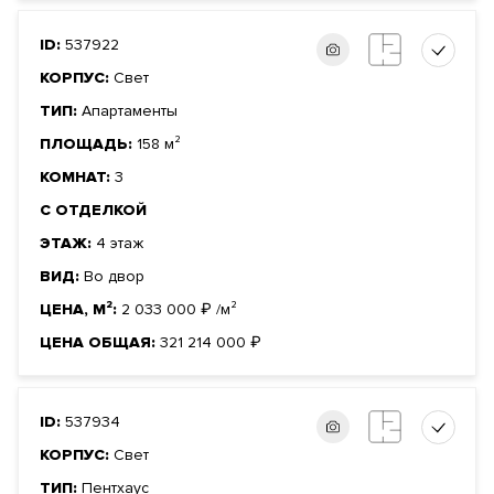
ID:
537922
КОРПУС:
Свет
ТИП:
Апартаменты
ПЛОЩАДЬ:
158 м²
КОМНАТ:
3
С ОТДЕЛКОЙ
ЭТАЖ:
4 этаж
ВИД:
Во двор
ЦЕНА, М²:
2 033 000
₽
/м²
ЦЕНА ОБЩАЯ:
321 214 000
₽
ID:
537934
КОРПУС:
Свет
ТИП:
Пентхаус