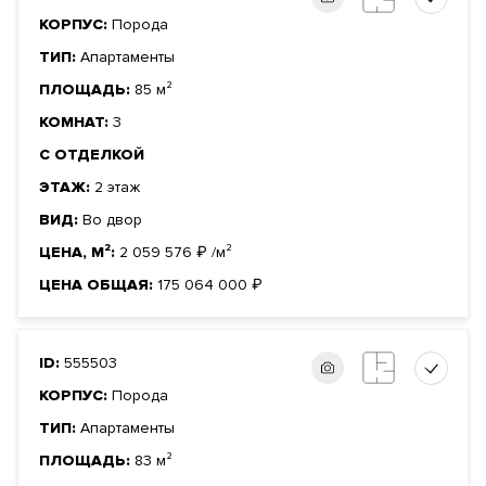
КОРПУС:
Порода
ТИП:
Апартаменты
ПЛОЩАДЬ:
85 м²
КОМНАТ:
3
С ОТДЕЛКОЙ
ЭТАЖ:
2 этаж
ВИД:
Во двор
ЦЕНА, М²:
2 059 576
₽
/м²
ЦЕНА ОБЩАЯ:
175 064 000
₽
ID:
555503
КОРПУС:
Порода
ТИП:
Апартаменты
ПЛОЩАДЬ:
83 м²