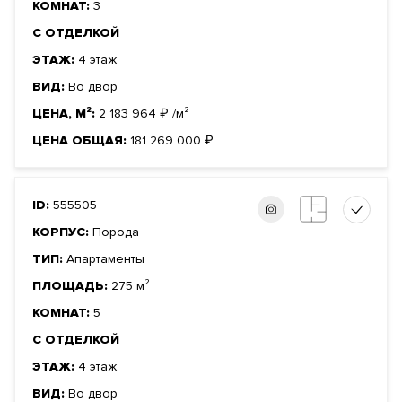
КОМНАТ:
3
С ОТДЕЛКОЙ
ЭТАЖ:
4 этаж
ВИД:
Во двор
ЦЕНА, М²:
2 183 964
₽
/м²
ЦЕНА ОБЩАЯ:
181 269 000
₽
ID:
555505
КОРПУС:
Порода
ТИП:
Апартаменты
ПЛОЩАДЬ:
275 м²
КОМНАТ:
5
С ОТДЕЛКОЙ
ЭТАЖ:
4 этаж
ВИД:
Во двор