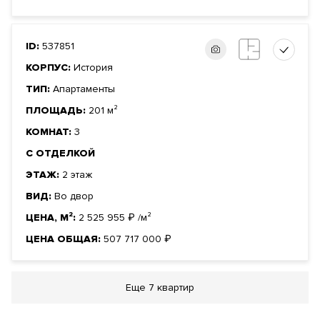
ID:
537851
КОРПУС:
История
ТИП:
Апартаменты
ПЛОЩАДЬ:
201 м²
КОМНАТ:
3
С ОТДЕЛКОЙ
ЭТАЖ:
2 этаж
ВИД:
Во двор
ЦЕНА, М²:
2 525 955
₽
/м²
ЦЕНА ОБЩАЯ:
507 717 000
₽
Еще
7 квартир