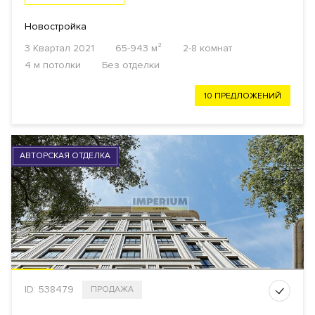
Новостройка
3 Квартал 2021
65-943 м²
2-8 комнат
4 м потолки
Без отделки
10 ПРЕДЛОЖЕНИЙ
АВТОРСКАЯ ОТДЕЛКА
ID: 538479
ПРОДАЖА