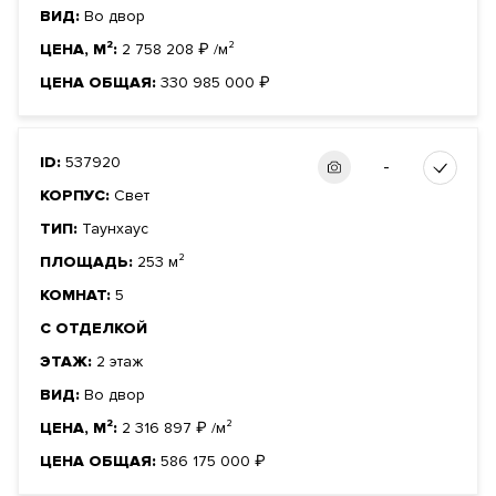
ВИД:
Во двор
ЦЕНА, М²:
2 758 208
₽
/м²
ЦЕНА ОБЩАЯ:
330 985 000
₽
ID:
537920
-
КОРПУС:
Свет
ТИП:
Таунхаус
ПЛОЩАДЬ:
253 м²
КОМНАТ:
5
С ОТДЕЛКОЙ
ЭТАЖ:
2 этаж
ВИД:
Во двор
ЦЕНА, М²:
2 316 897
₽
/м²
ЦЕНА ОБЩАЯ:
586 175 000
₽