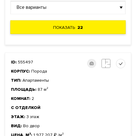
Все варианты
ПОКАЗАТЬ
22
ID:
555497
КОРПУС:
Порода
ТИП:
Апартаменты
ПЛОЩАДЬ:
87 м²
КОМНАТ:
2
С ОТДЕЛКОЙ
ЭТАЖ:
3 этаж
ВИД:
Во двор
ЦЕНА, М²:
1 977 207
₽
/м²