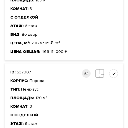
ПЛОЩАДЬ:
165 м²
КОМНАТ:
3
С ОТДЕЛКОЙ
ЭТАЖ:
6 этаж
ВИД:
Во двор
ЦЕНА, М²:
2 824 915
₽
/м²
ЦЕНА ОБЩАЯ:
466 111 000
₽
ID:
537907
КОРПУС:
Порода
ТИП:
Пентхаус
ПЛОЩАДЬ:
120 м²
КОМНАТ:
3
С ОТДЕЛКОЙ
ЭТАЖ:
6 этаж