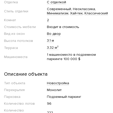
Отделка
С отделкой
Современный
Неоклассика
Стиль отделки
Минимализм
Хай-тек
Классический
Комнат
2
Стоимость мебели
Входит в стоимость
Вид из окон
Во двор
3.1 м
Высота потолков
3.32 м²
Терраса
1 машиноместо в подземном
Машиноместа
паркинге 100 000 $
Описание объекта
Тип объекта
Новостройка
Перекрытия
Монолит
Парковка
Подземный паркинг
Количество лотов
96
Количество
222