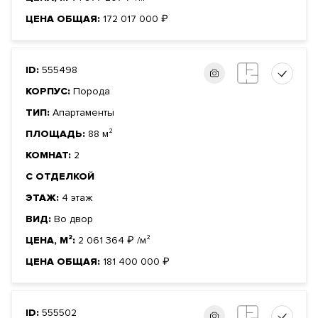
ЦЕНА ОБЩАЯ:
172 017 000
₽
ID:
555498
КОРПУС:
Порода
ТИП:
Апартаменты
ПЛОЩАДЬ:
88 м²
КОМНАТ:
2
С ОТДЕЛКОЙ
ЭТАЖ:
4 этаж
ВИД:
Во двор
ЦЕНА, М²:
2 061 364
₽
/м²
ЦЕНА ОБЩАЯ:
181 400 000
₽
ID:
555502