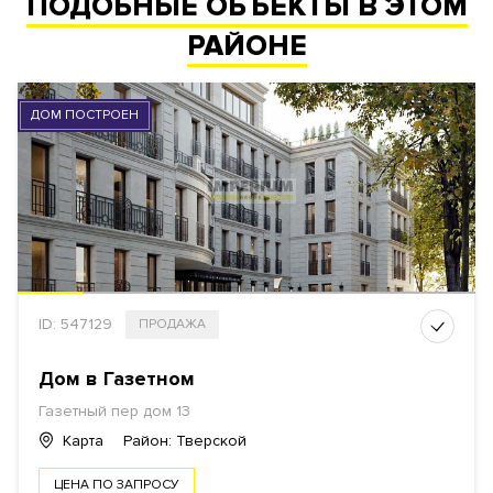
ПОДОБНЫЕ ОБЪЕКТЫ В ЭТОМ
РАЙОНЕ
ДОМ ПОСТРОЕН
ID: 547129
ПРОДАЖА
Дом в Газетном
Газетный пер дом 13
Карта
Район: Тверской
ЦЕНА ПО ЗАПРОСУ