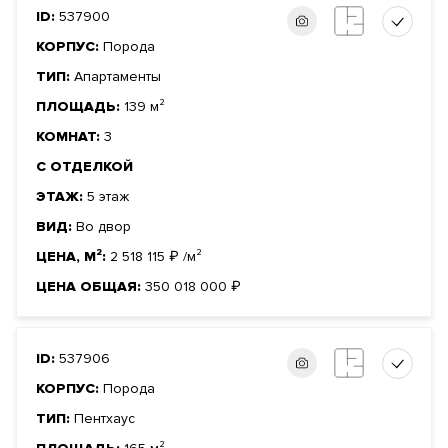
ID:
537900
КОРПУС:
Порода
ТИП:
Апартаменты
ПЛОЩАДЬ:
139 м²
КОМНАТ:
3
С ОТДЕЛКОЙ
ЭТАЖ:
5 этаж
ВИД:
Во двор
ЦЕНА, М²:
2 518 115
₽
/м²
ЦЕНА ОБЩАЯ:
350 018 000
₽
ID:
537906
КОРПУС:
Порода
ТИП:
Пентхаус