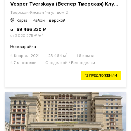
Vesper Tverskaya (Веспер Тверская) Клубный дом
Тверская-Ямская 1-я ул дом 2
Карта
Район: Тверской
от 69 466 320
₽
от 3 020 275
₽
/м²
Новостройка
4 Квартал 2021
23-464 м²
1-8 комнат
4.7 м потолки
С отделкой / Без отделки
12 ПРЕДЛОЖЕНИЙ