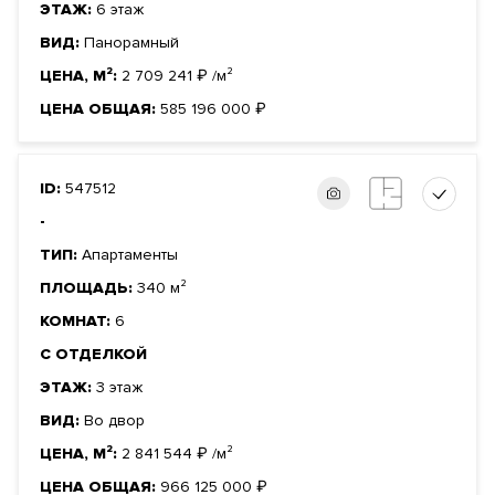
ЭТАЖ:
6 этаж
ВИД:
Панорамный
ЦЕНА, М²:
2 709 241
₽
/м²
ЦЕНА ОБЩАЯ:
585 196 000
₽
ID:
547512
-
ТИП:
Апартаменты
ПЛОЩАДЬ:
340 м²
КОМНАТ:
6
С ОТДЕЛКОЙ
ЭТАЖ:
3 этаж
ВИД:
Во двор
ЦЕНА, М²:
2 841 544
₽
/м²
ЦЕНА ОБЩАЯ:
966 125 000
₽