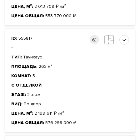
ЦЕНА, М²:
2 013 709
₽
/м²
ЦЕНА ОБЩАЯ:
553 770 000
₽
ID:
555817
-
ТИП:
Таунхаус
ПЛОЩАДЬ:
262 м²
КОМНАТ:
5
С ОТДЕЛКОЙ
ЭТАЖ:
2 этаж
ВИД:
Во двор
ЦЕНА, М²:
2 199 611
₽
/м²
ЦЕНА ОБЩАЯ:
576 298 000
₽