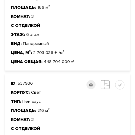
ПЛОЩАДЬ:
166 м²
КОМНАТ:
3
С ОТДЕЛКОЙ
ЭТАЖ:
6 этаж
ВИД:
Панорамный
ЦЕНА, М²:
2 703 036
₽
/м²
ЦЕНА ОБЩАЯ:
448 704 000
₽
ID:
537936
КОРПУС:
Свет
ТИП:
Пентхаус
ПЛОЩАДЬ:
216 м²
КОМНАТ:
3
С ОТДЕЛКОЙ