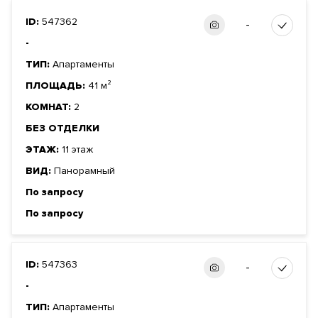
ID:
547362
-
-
ТИП:
Апартаменты
ПЛОЩАДЬ:
41 м²
КОМНАТ:
2
БЕЗ ОТДЕЛКИ
ЭТАЖ:
11 этаж
ВИД:
Панорамный
По запросу
По запросу
ID:
547363
-
-
ТИП:
Апартаменты