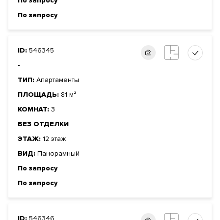
По запросу
По запросу
ID:
546345
-
ТИП:
Апартаменты
ПЛОЩАДЬ:
81 м²
КОМНАТ:
3
БЕЗ ОТДЕЛКИ
ЭТАЖ:
12 этаж
ВИД:
Панорамный
По запросу
По запросу
ID:
546346