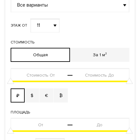
Все варианты
11
ЭТАЖ ОТ
СТОИМОСТЬ
Общая
За 1 м²
$
€
₿
₽
ПЛОЩАДЬ