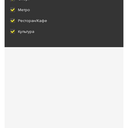
Метро
Ресторан/Кафе
Культура