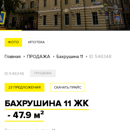
ФОТО
ИПОТЕКА
Главная
ПРОДАЖА
Бахрушина 11
ID 546348
ID:
546348
ПРОДАЖА
23 ПРЕДЛОЖЕНИЯ
СКАЧАТЬ ПРАЙС
ЖК
БАХРУШИНА 11
- 47.9 м²