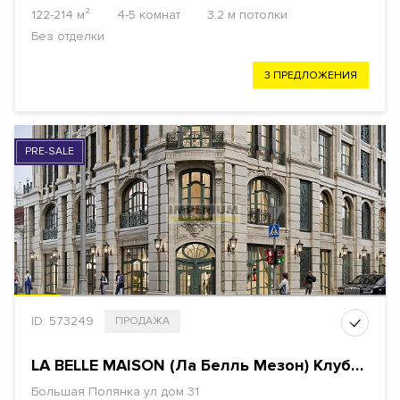
122-214 м²
4-5 комнат
3.2 м потолки
Без отделки
3 ПРЕДЛОЖЕНИЯ
PRE-SALE
ID: 573249
ПРОДАЖА
LA BELLE MAISON (Ла Белль Мезон) Клубный дом
Большая Полянка ул дом 31