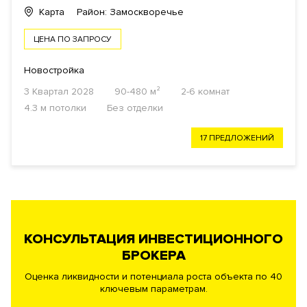
Карта
Район: Замоскворечье
ЦЕНА ПО ЗАПРОСУ
Новостройка
3 Квартал 2028
90-480 м²
2-6 комнат
4.3 м потолки
Без отделки
17 ПРЕДЛОЖЕНИЙ
КОНСУЛЬТАЦИЯ ИНВЕСТИЦИОННОГО
БРОКЕРА
Оценка ликвидности и потенциала роста объекта по 40
ключевым параметрам.