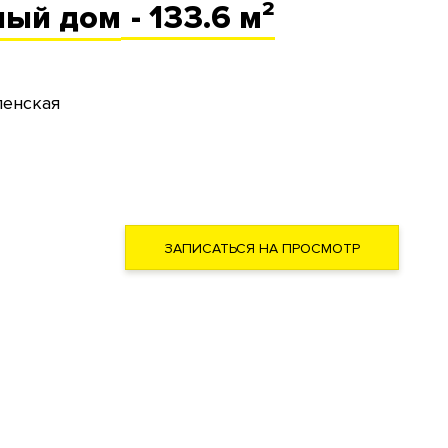
ный
дом
- 133.6 м²
ленская
ЗАПИСАТЬСЯ НА ПРОСМОТР