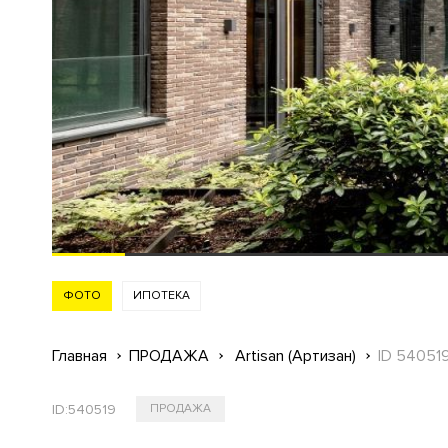
ФОТО
ИПОТЕКА
Главная
ПРОДАЖА
Artisan (Артизан)
ID 54051
ID:
540519
ПРОДАЖА