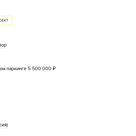
ОЕКТ
вор
ом паркинге 5 500 000 ₽
сия)