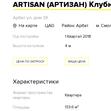
Клуб
ARTISAN (АРТИЗАН)
Арбат ул, дом 39
На карте
ЦАО
Район: Арбат
м. Смо
Год постройки
1 Квартал 2018
Высота потолков
4 м
ЦЕНА ПО ЗАПРОСУ
ВАША ЦЕНА
Характеристики
Формат пространства
Квартира
квартиры
133.6 м²
Площадь