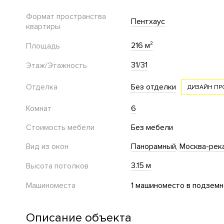
Формат пространства
Пентхаус
квартиры
216 м²
Площадь
31/31
Этаж/Этажность
Отделка
Без отделки
ДИЗАЙН ПР
Комнат
6
Стоимость мебели
Без мебели
Вид из окон
Панорамный
Москва-рек
3.15 м
Высота потолков
Машиноместа
1 машиноместо в подземн
Описание объекта