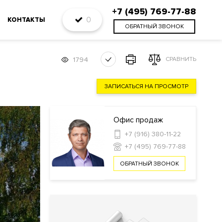
+7 (495) 769-77-88
0
КОНТАКТЫ
ОБРАТНЫЙ ЗВОНОК
1794
СРАВНИТЬ
ЗАПИСАТЬСЯ НА ПРОСМОТР
Офис продаж
+7 (916) 380-11-22
+7 (495) 769-77-88
ОБРАТНЫЙ ЗВОНОК