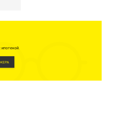
 ипотекой.
КЕРА