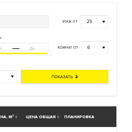
25
ЭТАЖ ОТ
Ь
6
КОМНАТ ОТ
ПОКАЗАТЬ
2
НА, М²
ЦЕНА ОБЩАЯ
ПЛАНИРОВКА