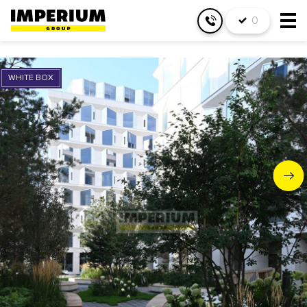
0
WHITE BOX