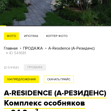
ФОТО
ИПОТЕКА
КОПТЕР ФОТО
Главная
ПРОДАЖА
A-Residence (А-Резиденс)
ID 541681
ID:
541681
ПРОДАЖА
104 ПРЕДЛОЖЕНИЯ
СКАЧАТЬ ПРАЙС
A-RESIDENCE (А-РЕЗИДЕНС)
Комплекс
особняков