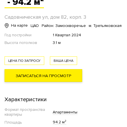
- 94.2 м²
Садовническая ул, дом 82, корп. 3
На карте
ЦАО
Район: Замоскворечье
м. Третьяковская
Год постройки
1 Квартал 2024
Высота потолков
3.1 м
ЦЕНА ПО ЗАПРОСУ
ВАША ЦЕНА
ЗАПИСАТЬСЯ НА ПРОСМОТР
Характеристики
Формат пространства
Апартаменты
квартиры
94.2 м²
Площадь