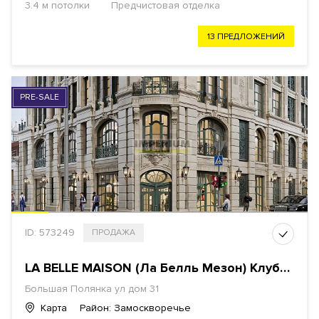
3.4 м потолки
Предчистовая отделка
13 ПРЕДЛОЖЕНИЙ
PRE-SALE
ID: 573249
ПРОДАЖА
LA BELLE MAISON (Ла Белль Мезон) Клубный дом
Большая Полянка ул дом 31
Карта
Район: Замоскворечье