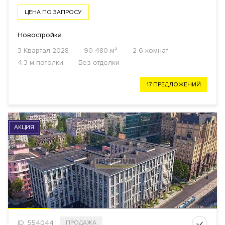
ЦЕНА ПО ЗАПРОСУ
Новостройка
3 Квартал 2028
90-480 м²
2-6 комнат
4.3 м потолки
Без отделки
17 ПРЕДЛОЖЕНИЙ
АКЦИЯ
ID: 554044
ПРОДАЖА