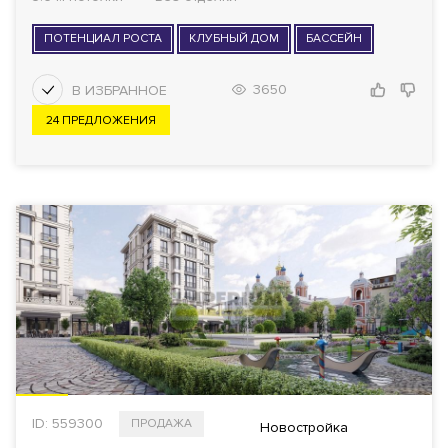
ПОТЕНЦИАЛ РОСТА
КЛУБНЫЙ ДОМ
БАССЕЙН
3650
24 ПРЕДЛОЖЕНИЯ
ID: 559300
ПРОДАЖА
Новостройка