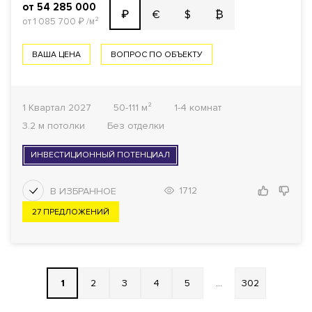
от 54 285 000
€
$
₿
₽
от 1 085 700
₽
/м²
ВАША ЦЕНА
ВОПРОС ПО ОБЪЕКТУ
1 Квартал 2027
50-111 м²
1-4 комнат
3.2 м потолки
Без отделки
ИНВЕСТИЦИОННЫЙ ПОТЕНЦИАЛ
1712
27 ПРЕДЛОЖЕНИЙ
1
2
3
4
5
...
302