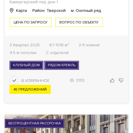
Камергерский пер дом 1
Карта
Район: Тверской
м. Охотный ряд
ЦЕНА ПО ЗАПРОСУ
ВОПРОС ПО ОБЪЕКТУ
3 Квартал 2025
67-1018 м²
2-9 комнат
4.5 м потолки
С отделкой
КЛУБНЫЙ ДОМ
РЯДОМ КРЕМЛЬ
3155
45 ПРЕДЛОЖЕНИЙ
БЕСПРОЦЕНТНАЯ РАССРОЧКА