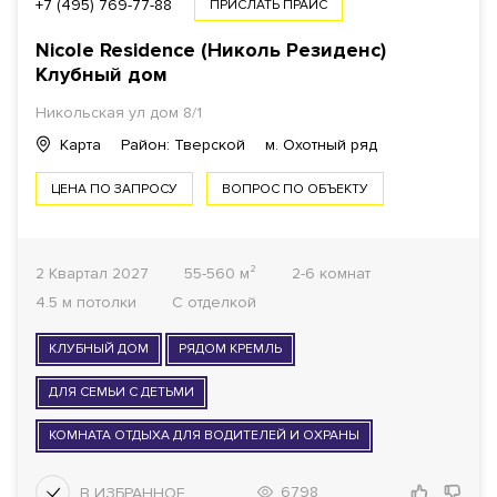
+7 (495) 769-77-88
ПРИСЛАТЬ ПРАЙС
Nicole Residence (Николь Резиденс)
Клубный дом
Никольская ул дом 8/1
Карта
Район: Тверской
м. Охотный ряд
ЦЕНА ПО ЗАПРОСУ
ВОПРОС ПО ОБЪЕКТУ
2 Квартал 2027
55-560 м²
2-6 комнат
4.5 м потолки
С отделкой
КЛУБНЫЙ ДОМ
РЯДОМ КРЕМЛЬ
ДЛЯ СЕМЬИ С ДЕТЬМИ
КОМНАТА ОТДЫХА ДЛЯ ВОДИТЕЛЕЙ И ОХРАНЫ
6798