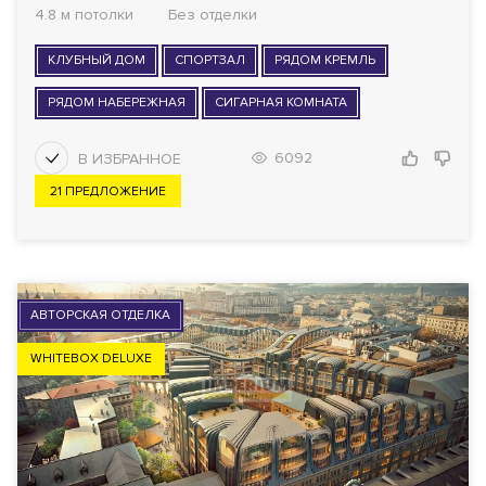
4.8 м потолки
Без отделки
КЛУБНЫЙ ДОМ
СПОРТЗАЛ
РЯДОМ КРЕМЛЬ
РЯДОМ НАБЕРЕЖНАЯ
СИГАРНАЯ КОМНАТА
6092
21 ПРЕДЛОЖЕНИЕ
АВТОРСКАЯ ОТДЕЛКА
WHITEBOX DELUXE