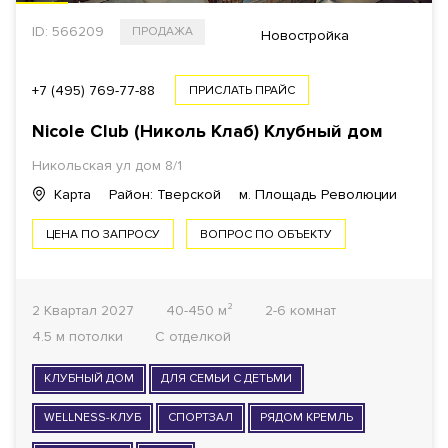
ID: 566209
ПРОДАЖА
Новостройка
+7 (495) 769-77-88
ПРИСЛАТЬ ПРАЙС
Nicole Club (Николь Клаб) Клубный дом
Никольская ул дом 8/1
Карта
Район: Тверской
м. Площадь Революции
ЦЕНА ПО ЗАПРОСУ
ВОПРОС ПО ОБЪЕКТУ
2 Квартал 2027
40-450 м²
2-6 комнат
4.5 м потолки
С отделкой
КЛУБНЫЙ ДОМ
ДЛЯ СЕМЬИ С ДЕТЬМИ
WELLNESS-КЛУБ
СПОРТЗАЛ
РЯДОМ КРЕМЛЬ