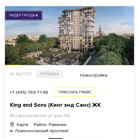
ЛИДЕР ПРОДАЖ
ID: 567727
ПРОДАЖА
Новостройка
+7 (495) 769-77-88
ПРИСЛАТЬ ПРАЙС
King and Sons (Кинг энд Санc) ЖК
Мосфильмовская ул
дом 31А
Карта
Район: Раменки
м. Ломоносовский проспект