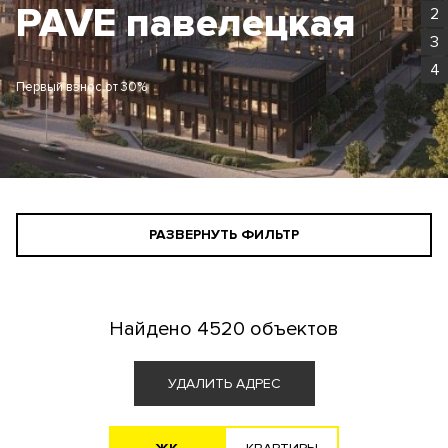
Родина Парк
2
3
4
Первый взнос от 30%
РАЗВЕРНУТЬ ФИЛЬТР
СТАНДАРТНЫЙ ПОИСК
ПОИСК ДЛЯ ИНВЕСТОРА
Найдено
4520 объектов
АГЕНТАМ
УДАЛИТЬ АДРЕС