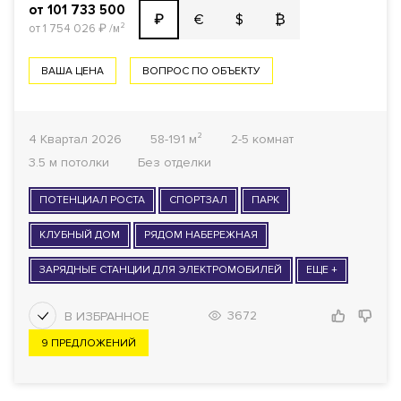
от 101 733 500
€
$
₿
₽
от 1 754 026
₽
/м²
ВАША ЦЕНА
ВОПРОС ПО ОБЪЕКТУ
4 Квартал 2026
58-191 м²
2-5 комнат
3.5 м потолки
Без отделки
ПОТЕНЦИАЛ РОСТА
СПОРТЗАЛ
ПАРК
КЛУБНЫЙ ДОМ
РЯДОМ НАБЕРЕЖНАЯ
ЗАРЯДНЫЕ СТАНЦИИ ДЛЯ ЭЛЕКТРОМОБИЛЕЙ
ЕЩЕ +
3672
9 ПРЕДЛОЖЕНИЙ