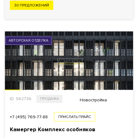
30 ПРЕДЛОЖЕНИЙ
ПОКАЗАТЬ
4520
Еще фильтры
АВТОРСКАЯ ОТДЕЛКА
ID: 562736
ПРОДАЖА
Новостройка
+7 (495) 769-77-88
ПРИСЛАТЬ ПРАЙС
Камергер Комплекс особняков