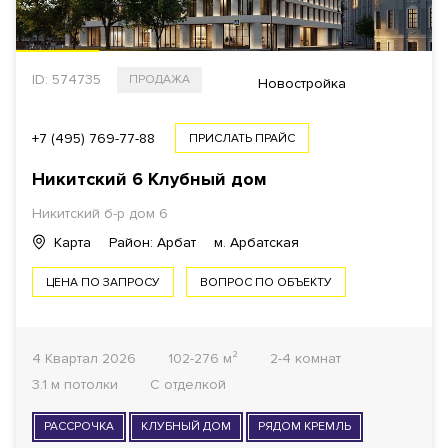
ID: 574735
ПРОДАЖА
Новостройка
+7 (495) 769-77-88
ПРИСЛАТЬ ПРАЙС
Никитский 6 Клубный дом
Никитский б-р дом 6
Карта
Район: Арбат
м. Арбатская
ЦЕНА ПО ЗАПРОСУ
ВОПРОС ПО ОБЪЕКТУ
4 Квартал 2026
102-276 м²
2-4 комнат
3.1 м потолки
С отделкой
РАССРОЧКА
КЛУБНЫЙ ДОМ
РЯДОМ КРЕМЛЬ