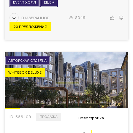
EVENT-ХОЛЛ
ЕЩЕ +
8049
20 ПРЕДЛОЖЕНИЙ
АВТОРСКАЯ ОТДЕЛКА
WHITEBOX DELUXE
ID: 566409
ПРОДАЖА
Новостройка