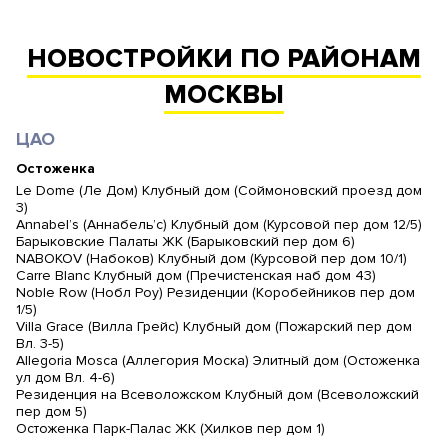
НОВОСТРОЙКИ ПО РАЙОНАМ
МОСКВЫ
ЦАО
Остоженка
Le Dome (Ле Дом) Клубный дом (Соймоновский проезд дом
3)
Annabel’s (Аннабель’с) Клубный дом (Курсовой пер дом 12/5)
Барыковские Палаты ЖК (Барыковский пер дом 6)
NABOKOV (Набоков) Клубный дом (Курсовой пер дом 10/1)
Carre Blanc Клубный дом (Пречистенская наб дом 43)
Noble Row (Нобл Роу) Резиденции (Коробейников пер дом
1/5)
Villa Grace (Вилла Грейс) Клубный дом (Пожарский пер дом
Вл. 3-5)
Allegoria Mosca (Аллегория Моска) Элитный дом (Остоженка
ул дом Вл. 4-6)
Резиденция на Всеволожском Клубный дом (Всеволожский
пер дом 5)
Остоженка Парк-Палас ЖК (Хилков пер дом 1)