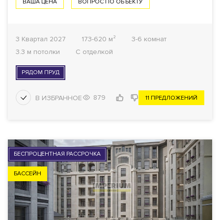
ВАША ЦЕНА
ВОПРОС ПО ОБЪЕКТУ
3 Квартал 2027
173-620 м²
3-6 комнат
3.3 м потолки
С отделкой
РЯДОМ ПРУД
879
11 ПРЕДЛОЖЕНИЙ
БЕСПРОЦЕНТНАЯ РАССРОЧКА
БАССЕЙН