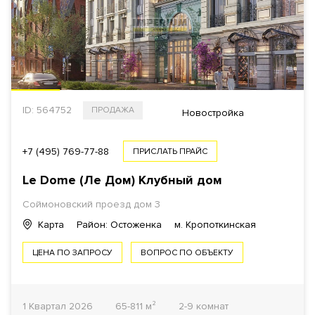
ID: 564752
ПРОДАЖА
Новостройка
+7 (495) 769-77-88
ПРИСЛАТЬ ПРАЙС
Le Dome (Ле Дом) Клубный дом
Соймоновский проезд дом 3
Карта
Район: Остоженка
м. Кропоткинская
ЦЕНА ПО ЗАПРОСУ
ВОПРОС ПО ОБЪЕКТУ
1 Квартал 2026
65-811 м²
2-9 комнат