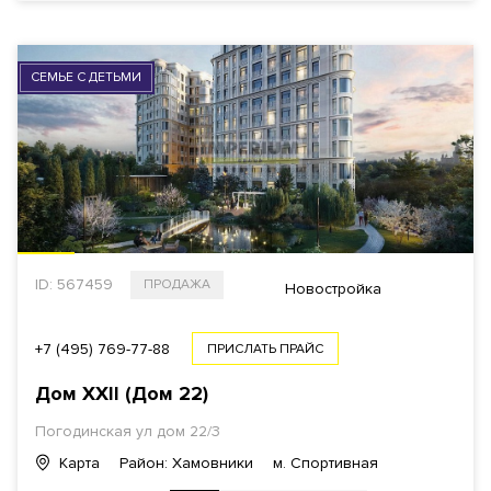
СЕМЬЕ С ДЕТЬМИ
ID: 567459
ПРОДАЖА
Новостройка
+7 (495) 769-77-88
ПРИСЛАТЬ ПРАЙС
Дом XXII (Дом 22)
Погодинская ул дом 22/3
Карта
Район: Хамовники
м. Спортивная