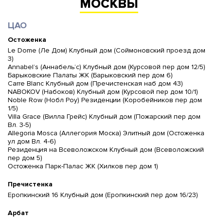
МОСКВЫ
ЦАО
Остоженка
Le Dome (Ле Дом) Клубный дом (Соймоновский проезд дом
3)
Annabel’s (Аннабель’с) Клубный дом (Курсовой пер дом 12/5)
Барыковские Палаты ЖК (Барыковский пер дом 6)
Carre Blanc Клубный дом (Пречистенская наб дом 43)
NABOKOV (Набоков) Клубный дом (Курсовой пер дом 10/1)
Noble Row (Нобл Роу) Резиденции (Коробейников пер дом
1/5)
Villa Grace (Вилла Грейс) Клубный дом (Пожарский пер дом
Вл. 3-5)
Allegoria Mosca (Аллегория Моска) Элитный дом (Остоженка
ул дом Вл. 4-6)
Резиденция на Всеволожском Клубный дом (Всеволожский
пер дом 5)
Остоженка Парк-Палас ЖК (Хилков пер дом 1)
Пречистенка
Еропкинский 16 Клубный дом (Еропкинский пер дом 16/23)
Арбат