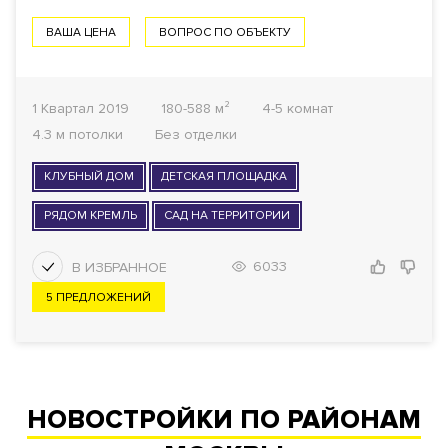
ВАША ЦЕНА
ВОПРОС ПО ОБЪЕКТУ
1 Квартал 2019
180-588 м²
4-5 комнат
4.3 м потолки
Без отделки
КЛУБНЫЙ ДОМ
ДЕТСКАЯ ПЛОЩАДКА
РЯДОМ КРЕМЛЬ
САД НА ТЕРРИТОРИИ
6033
5 ПРЕДЛОЖЕНИЙ
НОВОСТРОЙКИ ПО РАЙОНАМ