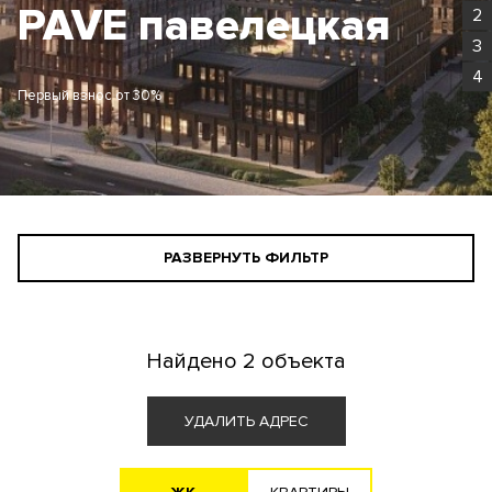
PAVE павелецкая
2
3
4
Первый взнос от 30%
РАЗВЕРНУТЬ ФИЛЬТР
СТАНДАРТНЫЙ ПОИСК
ПОИСК ДЛЯ ИНВЕСТОРА
Найдено
2 объекта
АГЕНТАМ
УДАЛИТЬ АДРЕС