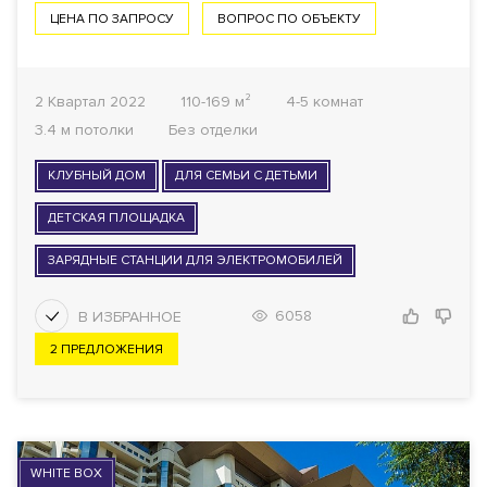
ЦЕНА ПО ЗАПРОСУ
ВОПРОС ПО ОБЪЕКТУ
2 Квартал 2022
110-169 м²
4-5 комнат
3.4 м потолки
Без отделки
КЛУБНЫЙ ДОМ
ДЛЯ СЕМЬИ С ДЕТЬМИ
ДЕТСКАЯ ПЛОЩАДКА
ЗАРЯДНЫЕ СТАНЦИИ ДЛЯ ЭЛЕКТРОМОБИЛЕЙ
6058
2 ПРЕДЛОЖЕНИЯ
WHITE BOX