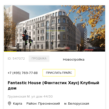
ID: 547072
ПРОДАЖА
Новостройка
+7 (495) 769-77-88
ПРИСЛАТЬ ПРАЙС
Fantastic House (Фантастик Хаус) Клубный
дом
Грузинская М. ул дом 44/30
Карта
Район: Пресненский
м. Белорусская