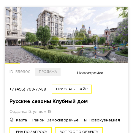
ID: 559300
ПРОДАЖА
Новостройка
+7 (495) 769-77-88
ПРИСЛАТЬ ПРАЙС
Русские сезоны Клубный дом
Ордынка Б. ул дом 19
Карта
Район: Замоскворечье
м. Новокузнецкая
ЦЕНА ПО ЗАПРОСУ
ВОПРОС ПО ОБЪЕКТУ