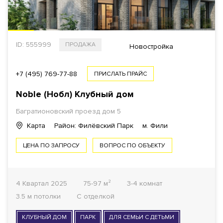
ID: 555999
ПРОДАЖА
Новостройка
+7 (495) 769-77-88
ПРИСЛАТЬ ПРАЙС
Noble (Нобл) Клубный дом
Багратионовский проезд
дом 5
Карта
Район: Филёвский Парк
м. Фили
ЦЕНА ПО ЗАПРОСУ
ВОПРОС ПО ОБЪЕКТУ
4 Квартал 2025
75-97 м²
3-4 комнат
3.5 м потолки
С отделкой
КЛУБНЫЙ ДОМ
ПАРК
ДЛЯ СЕМЬИ С ДЕТЬМИ