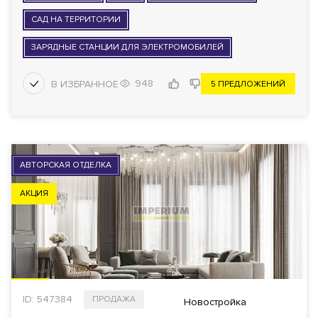
САД НА ТЕРРИТОРИИ
ЗАРЯДНЫЕ СТАНЦИИ ДЛЯ ЭЛЕКТРОМОБИЛЕЙ
948
5 ПРЕДЛОЖЕНИЙ
АВТОРСКАЯ ОТДЕЛКА
АКЦИЯ
ID: 547384
ПРОДАЖА
Новостройка