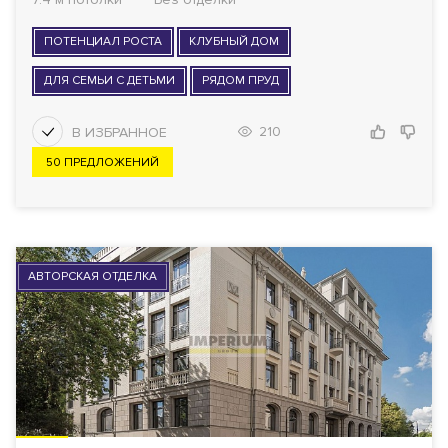
ПОТЕНЦИАЛ РОСТА
КЛУБНЫЙ ДОМ
ДЛЯ СЕМЬИ С ДЕТЬМИ
РЯДОМ ПРУД
210
50 ПРЕДЛОЖЕНИЙ
АВТОРСКАЯ ОТДЕЛКА