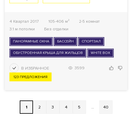
4 Квартал 2017
105-406 м²
2-5 комнат
3.1 м потолки
Без отделки
ПАНОРАМНЫЕ ОКНА
БАССЕЙН
СПОРТЗАЛ
ОБУСТРОЕННАЯ КРЫША ДЛЯ ЖИЛЬЦОВ
WHITE BOX
3599
123 ПРЕДЛОЖЕНИЯ
1
2
3
4
5
...
40