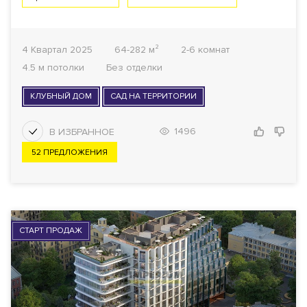
4 Квартал 2025
64-282 м²
2-6 комнат
4.5 м потолки
Без отделки
КЛУБНЫЙ ДОМ
САД НА ТЕРРИТОРИИ
1496
52 ПРЕДЛОЖЕНИЯ
СТАРТ ПРОДАЖ