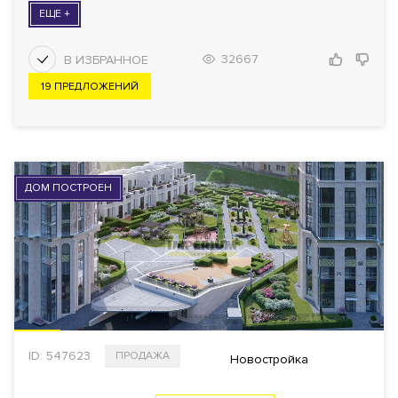
ЕЩЕ +
32667
19 ПРЕДЛОЖЕНИЙ
ДОМ ПОСТРОЕН
ID: 547623
ПРОДАЖА
Новостройка