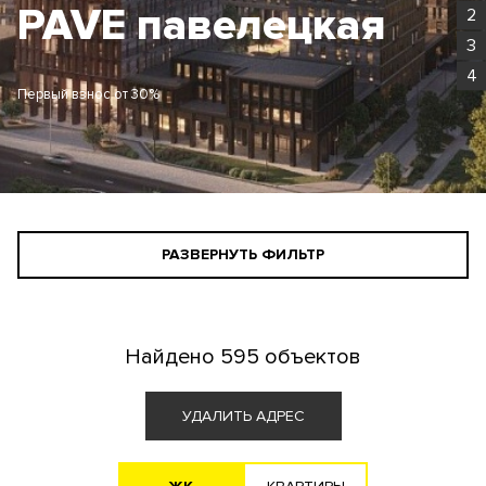
Родина Парк
2
3
4
Первый взнос от 30%
РАЗВЕРНУТЬ ФИЛЬТР
СТАНДАРТНЫЙ ПОИСК
ПОИСК ДЛЯ ИНВЕСТОРА
Найдено
595 объектов
АГЕНТАМ
УДАЛИТЬ АДРЕС