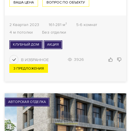
ВАША ЦЕНА
ВОПРОС ПО ОБЪЕКТУ
2 Квартал 2023
161-281 м²
5-6 комнат
4 м потолки
Без отделки
КЛУБНЫЙ ДОМ
АКЦИЯ
3926
3 ПРЕДЛОЖЕНИЯ
АВТОРСКАЯ ОТДЕЛКА