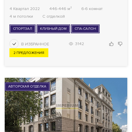
4 Квартал 2022
446-446 м²
6-6 комнат
4 м потолки
С отделкой
СПОРТЗАЛ
КЛУБНЫЙ ДОМ
СПА-САЛОН
3142
2 ПРЕДЛОЖЕНИЯ
АВТОРСКАЯ ОТДЕЛКА