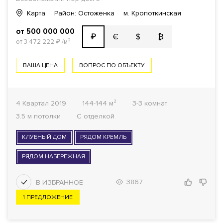
Карта
Район: Остоженка
м. Кропоткинская
от 500 000 000
€
$
₿
₽
от 3 472 222
₽
/м²
ВАША ЦЕНА
ВОПРОС ПО ОБЪЕКТУ
4 Квартал 2019
144-144 м²
3-3 комнат
3.5 м потолки
С отделкой
КЛУБНЫЙ ДОМ
РЯДОМ КРЕМЛЬ
РЯДОМ НАБЕРЕЖНАЯ
3867
1 ПРЕДЛОЖЕНИЕ