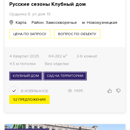
Русские сезоны Клубный дом
Ордынка Б. ул дом 19
Карта
Район: Замоскворечье
м. Новокузнецкая
ЦЕНА ПО ЗАПРОСУ
ВОПРОС ПО ОБЪЕКТУ
4 Квартал 2025
64-282 м²
2-6 комнат
4.5 м потолки
Без отделки
КЛУБНЫЙ ДОМ
САД НА ТЕРРИТОРИИ
1495
52 ПРЕДЛОЖЕНИЯ