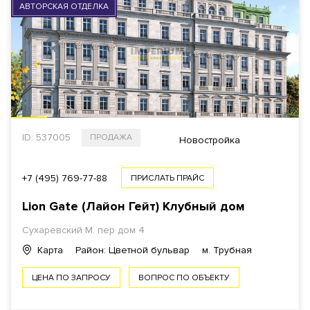
АВТОРСКАЯ ОТДЕЛКА
ID: 537005
ПРОДАЖА
Новостройка
+7 (495) 769-77-88
ПРИСЛАТЬ ПРАЙС
Lion Gate (Лайон Гейт) Клубный дом
Сухаревский М. пер дом 4
Карта
Район: Цветной бульвар
м. Трубная
ЦЕНА ПО ЗАПРОСУ
ВОПРОС ПО ОБЪЕКТУ