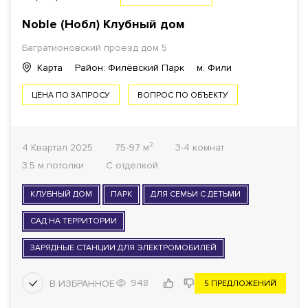
Noble (Нобл) Клубный дом
Багратионовский проезд
дом 5
Карта
Район: Филёвский Парк
м. Фили
ЦЕНА ПО ЗАПРОСУ
ВОПРОС ПО ОБЪЕКТУ
4 Квартал 2025
75-97 м²
3-4 комнат
3.5 м потолки
С отделкой
КЛУБНЫЙ ДОМ
ПАРК
ДЛЯ СЕМЬИ С ДЕТЬМИ
САД НА ТЕРРИТОРИИ
ЗАРЯДНЫЕ СТАНЦИИ ДЛЯ ЭЛЕКТРОМОБИЛЕЙ
948
5 ПРЕДЛОЖЕНИЙ