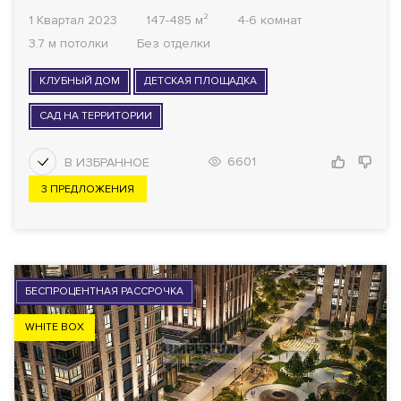
1 Квартал 2023
147-485 м²
4-6 комнат
3.7 м потолки
Без отделки
КЛУБНЫЙ ДОМ
ДЕТСКАЯ ПЛОЩАДКА
САД НА ТЕРРИТОРИИ
6601
3 ПРЕДЛОЖЕНИЯ
БЕСПРОЦЕНТНАЯ РАССРОЧКА
WHITE BOX