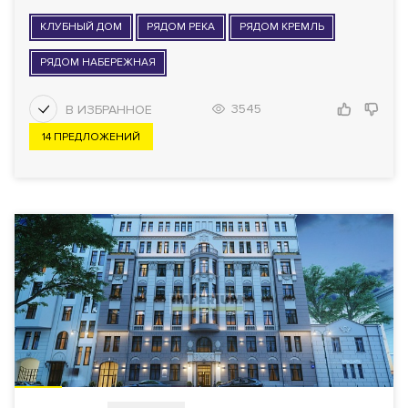
КЛУБНЫЙ ДОМ
РЯДОМ РЕКА
РЯДОМ КРЕМЛЬ
РЯДОМ НАБЕРЕЖНАЯ
3545
14 ПРЕДЛОЖЕНИЙ