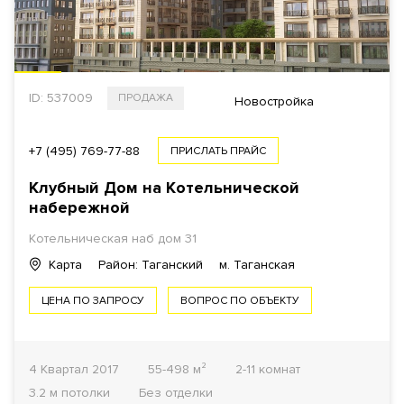
ID: 537009
ПРОДАЖА
Новостройка
+7 (495) 769-77-88
ПРИСЛАТЬ ПРАЙС
Клубный Дом на Котельнической
набережной
Котельническая наб дом 31
Карта
Район: Таганский
м. Таганская
ЦЕНА ПО ЗАПРОСУ
ВОПРОС ПО ОБЪЕКТУ
4 Квартал 2017
55-498 м²
2-11 комнат
3.2 м потолки
Без отделки