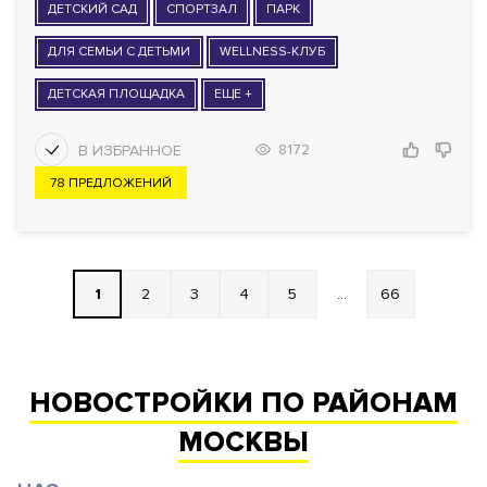
ДЕТСКИЙ САД
СПОРТЗАЛ
ПАРК
ДЛЯ СЕМЬИ С ДЕТЬМИ
WELLNESS-КЛУБ
ДЕТСКАЯ ПЛОЩАДКА
ЕЩЕ +
8172
78 ПРЕДЛОЖЕНИЙ
1
2
3
4
5
...
66
НОВОСТРОЙКИ ПО РАЙОНАМ
МОСКВЫ