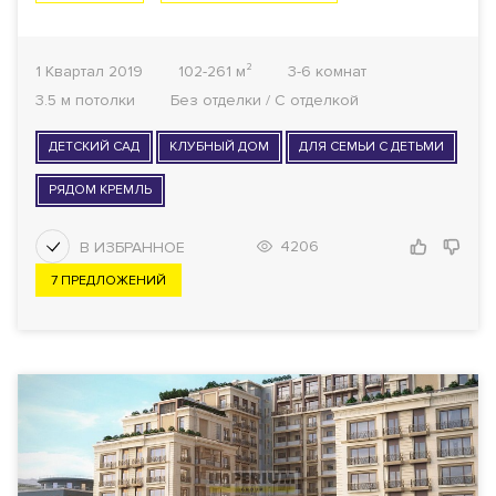
1 Квартал 2019
102-261 м²
3-6 комнат
3.5 м потолки
Без отделки / С отделкой
ДЕТСКИЙ САД
КЛУБНЫЙ ДОМ
ДЛЯ СЕМЬИ С ДЕТЬМИ
РЯДОМ КРЕМЛЬ
4206
7 ПРЕДЛОЖЕНИЙ