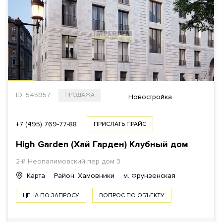
ID: 545957
ПРОДАЖА
Новостройка
+7 (495) 769-77-88
ПРИСЛАТЬ ПРАЙС
High Garden (Хай Гарден) Клубный дом
2-й Неопалимовский пер дом 3
Карта
Район: Хамовники
м. Фрунзенская
ЦЕНА ПО ЗАПРОСУ
ВОПРОС ПО ОБЪЕКТУ