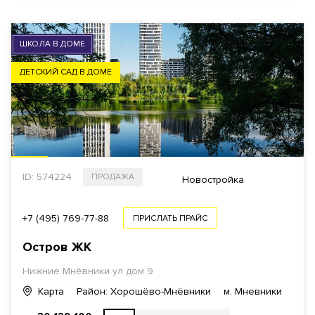
ШКОЛА В ДОМЕ
ДЕТСКИЙ САД В ДОМЕ
ID: 574224
ПРОДАЖА
Новостройка
+7 (495) 769-77-88
ПРИСЛАТЬ ПРАЙС
Остров ЖК
Нижние Мнёвники ул дом 9
Карта
Район: Хорошёво-Мнёвники
м. Мневники