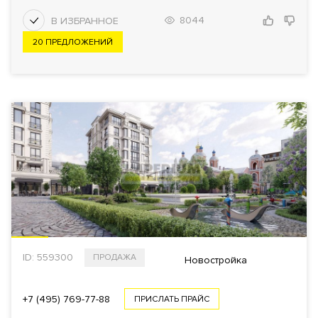
8044
20 ПРЕДЛОЖЕНИЙ
ПОКАЗАТЬ
978
Еще фильтры
ID: 559300
ПРОДАЖА
Новостройка
+7 (495) 769-77-88
ПРИСЛАТЬ ПРАЙС