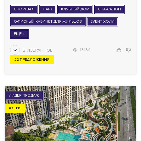
СПОРТЗАЛ
ПАРК
КЛУБНЫЙ ДОМ
СПА-САЛОН
ОФИСНЫЙ КАБИНЕТ ДЛЯ ЖИЛЬЦОВ
EVENT-ХОЛЛ
ЕЩЕ +
13134
22 ПРЕДЛОЖЕНИЯ
ЛИДЕР ПРОДАЖ
АКЦИЯ