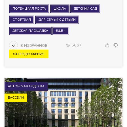
ПОТЕНЦИАЛ РОСТА
ШКОЛА
ДЕТСКИЙ САД
СПОРТЗАЛ
ДЛЯ СЕМЬИ С ДЕТЬМИ
ДЕТСКАЯ ПЛОЩАДКА
ЕЩЕ +
5667
64 ПРЕДЛОЖЕНИЯ
АВТОРСКАЯ ОТДЕЛКА
БАССЕЙН