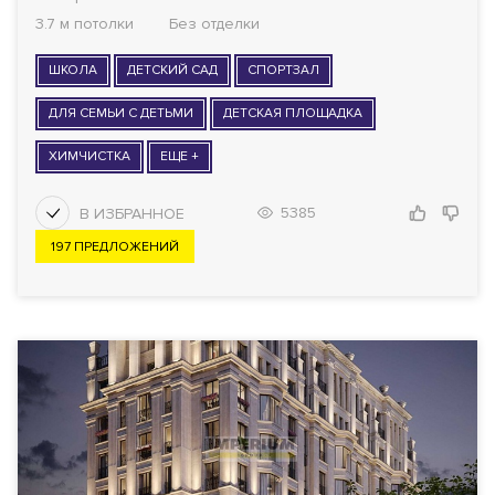
3.7 м потолки
Без отделки
ШКОЛА
ДЕТСКИЙ САД
СПОРТЗАЛ
ДЛЯ СЕМЬИ С ДЕТЬМИ
ДЕТСКАЯ ПЛОЩАДКА
ХИМЧИСТКА
ЕЩЕ +
5385
197 ПРЕДЛОЖЕНИЙ