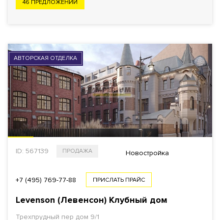
46 ПРЕДЛОЖЕНИЙ
АВТОРСКАЯ ОТДЕЛКА
ID: 567139
ПРОДАЖА
Новостройка
+7 (495) 769-77-88
ПРИСЛАТЬ ПРАЙС
Levenson (Левенсон) Клубный дом
Трехпрудный пер дом 9/1