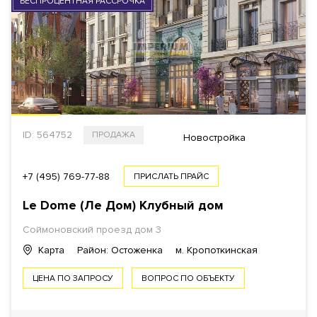
БЕСПРОЦЕНТНАЯ РАССРОЧКА
ID: 564752
ПРОДАЖА
Новостройка
+7 (495) 769-77-88
ПРИСЛАТЬ ПРАЙС
Le Dome (Ле Дом) Клубный дом
Соймоновский проезд дом 3
Карта
Район: Остоженка
м. Кропоткинская
ЦЕНА ПО ЗАПРОСУ
ВОПРОС ПО ОБЪЕКТУ