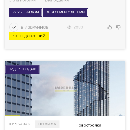
3.6 м потолки
Без отделки
КЛУБНЫЙ ДОМ
ДЛЯ СЕМЬИ С ДЕТЬМИ
2089
10 ПРЕДЛОЖЕНИЙ
ЛИДЕР ПРОДАЖ
ID: 564846
ПРОДАЖА
Новостройка