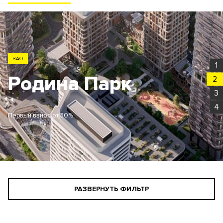
ЗАО
1
Родина Парк
2
3
4
Первый взнос от 30%
РАЗВЕРНУТЬ ФИЛЬТР
СТАНДАРТНЫЙ ПОИСК
ПОИСК ДЛЯ ИНВЕСТОРА