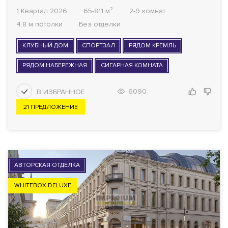
1 Квартал 2026
65-811 м²
2-9 комнат
4.8 м потолки
Без отделки
КЛУБНЫЙ ДОМ
СПОРТЗАЛ
РЯДОМ КРЕМЛЬ
РЯДОМ НАБЕРЕЖНАЯ
СИГАРНАЯ КОМНАТА
6090
21 ПРЕДЛОЖЕНИЕ
АВТОРСКАЯ ОТДЕЛКА
WHITEBOX DELUXE