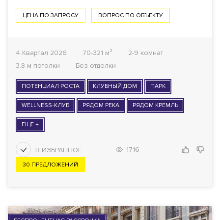
ЦЕНА ПО ЗАПРОСУ
ВОПРОС ПО ОБЪЕКТУ
4 Квартал 2026
70-321 м²
2-9 комнат
3.8 м потолки
Без отделки
ПОТЕНЦИАЛ РОСТА
КЛУБНЫЙ ДОМ
ПАРК
WELLNESS-КЛУБ
РЯДОМ РЕКА
РЯДОМ КРЕМЛЬ
ЕЩЕ +
1716
30 ПРЕДЛОЖЕНИЙ