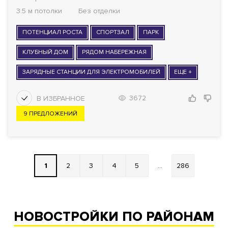
3.5 м потолки
Без отделки
ПОТЕНЦИАЛ РОСТА
СПОРТЗАЛ
ПАРК
КЛУБНЫЙ ДОМ
РЯДОМ НАБЕРЕЖНАЯ
ЗАРЯДНЫЕ СТАНЦИИ ДЛЯ ЭЛЕКТРОМОБИЛЕЙ
ЕЩЕ +
3672
9 ПРЕДЛОЖЕНИЙ
1
2
3
4
5
...
286
НОВОСТРОЙКИ ПО РАЙОНАМ