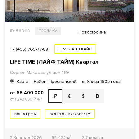
ID: 560118
ПРОДАЖА
Новостройка
+7 (495) 769-77-88
ПРИСЛАТЬ ПРАЙС
LIFE TIME (ЛАЙФ ТАЙМ) Квартал
Сергея Макеева ул дом 11/9
Карта
Район: Пресненский
м. Улица 1905 года
от 68 400 000
€
$
₿
₽
от 1 243 636
₽
/м²
ВАША ЦЕНА
ВОПРОС ПО ОБЪЕКТУ
2 Квартал 2026
55-422 м²
2-7 комнат