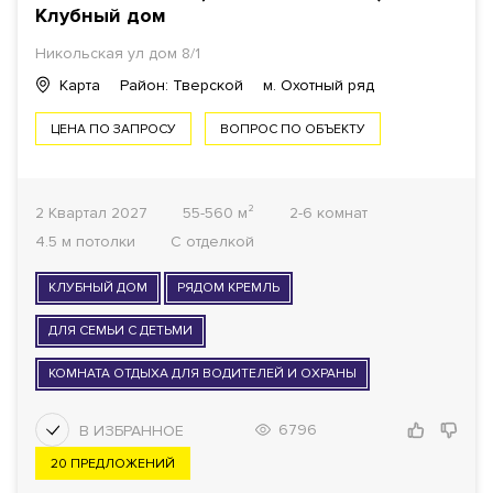
Клубный дом
Никольская ул дом 8/1
Карта
Район: Тверской
м. Охотный ряд
ЦЕНА ПО ЗАПРОСУ
ВОПРОС ПО ОБЪЕКТУ
2 Квартал 2027
55-560 м²
2-6 комнат
4.5 м потолки
С отделкой
КЛУБНЫЙ ДОМ
РЯДОМ КРЕМЛЬ
ДЛЯ СЕМЬИ С ДЕТЬМИ
КОМНАТА ОТДЫХА ДЛЯ ВОДИТЕЛЕЙ И ОХРАНЫ
6796
20 ПРЕДЛОЖЕНИЙ