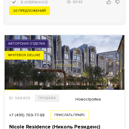
8048
20 ПРЕДЛОЖЕНИЙ
АВТОРСКАЯ ОТДЕЛКА
WHITEBOX DELUXE
ID: 566409
ПРОДАЖА
Новостройка
+7 (495) 769-77-88
ПРИСЛАТЬ ПРАЙС
Nicole Residence (Николь Резиденс)