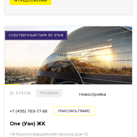
14 ПРЕДЛОЖЕНИЙ
СОБСТВЕННЫЙ ПАРК 85 ЭТАЖ
ID: 574736
ПРОДАЖА
Новостройка
+7 (495) 769-77-88
ПРИСЛАТЬ ПРАЙС
One (Уан) ЖК
1-й Красногвардейский проезд
дом 13