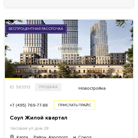
БЕСПРОЦЕНТНАЯ РАССРОЧКА
ID: 563313
ПРОДАЖА
Новостройка
+7 (495) 769-77-88
ПРИСЛАТЬ ПРАЙС
Соул Жилой квартал
Часовая ул дом 28
Карта
Район: Аэропорт
м. Сокол