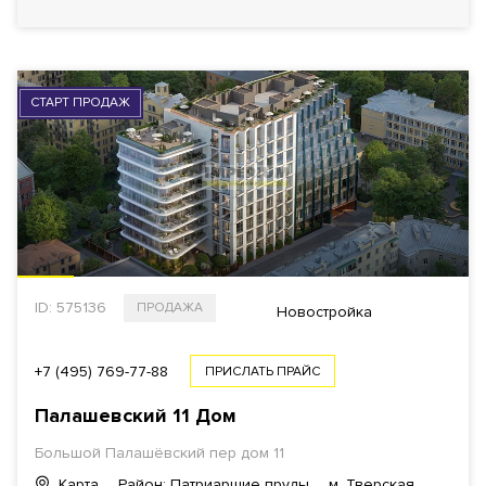
СТАРТ ПРОДАЖ
ID: 575136
ПРОДАЖА
Новостройка
+7 (495) 769-77-88
ПРИСЛАТЬ ПРАЙС
Палашевский 11 Дом
Большой Палашёвский пер дом 11
Карта
Район: Патриаршие пруды
м. Тверская