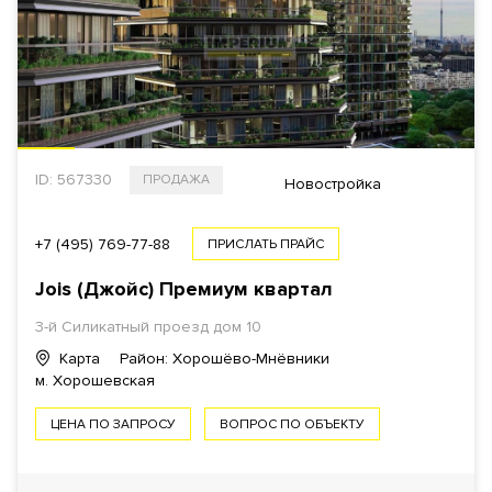
ID: 567330
ПРОДАЖА
Новостройка
+7 (495) 769-77-88
ПРИСЛАТЬ ПРАЙС
Jois (Джойс) Премиум квартал
3-й Силикатный проезд дом 10
Карта
Район: Хорошёво-Мнёвники
м. Хорошевская
ЦЕНА ПО ЗАПРОСУ
ВОПРОС ПО ОБЪЕКТУ