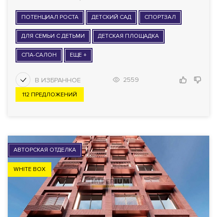
ПОТЕНЦИАЛ РОСТА
ДЕТСКИЙ САД
СПОРТЗАЛ
ДЛЯ СЕМЬИ С ДЕТЬМИ
ДЕТСКАЯ ПЛОЩАДКА
СПА-САЛОН
ЕЩЕ +
2559
112 ПРЕДЛОЖЕНИЙ
АВТОРСКАЯ ОТДЕЛКА
WHITE BOX