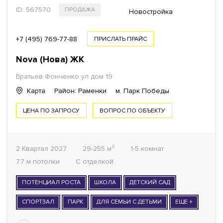
ID: 567570
ПРОДАЖА
Новостройка
+7 (495) 769-77-88
ПРИСЛАТЬ ПРАЙС
Nova (Нова) ЖК
Братьев Фонченко ул дом 19
Карта
Район: Раменки
м. Парк Победы
ЦЕНА ПО ЗАПРОСУ
ВОПРОС ПО ОБЪЕКТУ
2 Квартал 2027
29-255 м²
1-5 комнат
7.7 м потолки
С отделкой
ПОТЕНЦИАЛ РОСТА
ШКОЛА
ДЕТСКИЙ САД
СПОРТЗАЛ
ПАРК
ДЛЯ СЕМЬИ С ДЕТЬМИ
ЕЩЕ +