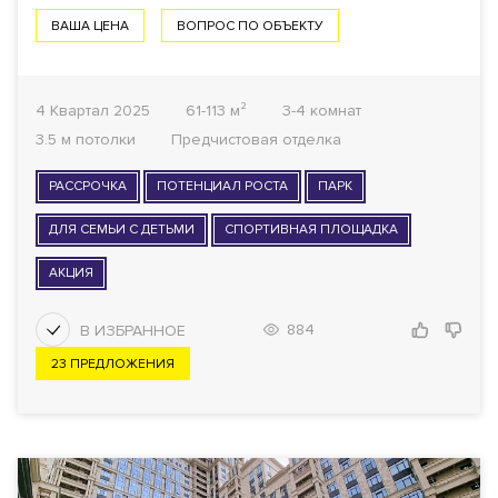
ВАША ЦЕНА
ВОПРОС ПО ОБЪЕКТУ
4 Квартал 2025
61-113 м²
3-4 комнат
3.5 м потолки
Предчистовая отделка
РАССРОЧКА
ПОТЕНЦИАЛ РОСТА
ПАРК
ДЛЯ СЕМЬИ С ДЕТЬМИ
СПОРТИВНАЯ ПЛОЩАДКА
АКЦИЯ
884
23 ПРЕДЛОЖЕНИЯ