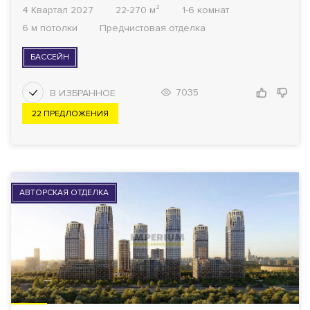
4 Квартал 2027
22-270 м²
1-6 комнат
6 м потолки
Предчистовая отделка
БАССЕЙН
7035
22 ПРЕДЛОЖЕНИЯ
АВТОРСКАЯ ОТДЕЛКА