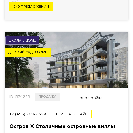
240 ПРЕДЛОЖЕНИЙ
ШКОЛА В ДОМЕ
ДЕТСКИЙ САД В ДОМЕ
ID: 574225
ПРОДАЖА
Новостройка
+7 (495) 769-77-88
ПРИСЛАТЬ ПРАЙС
Остров X Столичные островные виллы