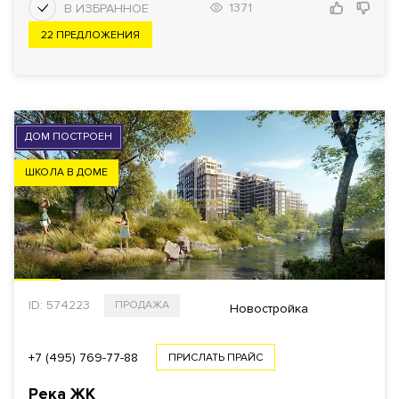
1371
22 ПРЕДЛОЖЕНИЯ
ДОМ ПОСТРОЕН
ШКОЛА В ДОМЕ
ID: 574223
ПРОДАЖА
Новостройка
+7 (495) 769-77-88
ПРИСЛАТЬ ПРАЙС
Река ЖК