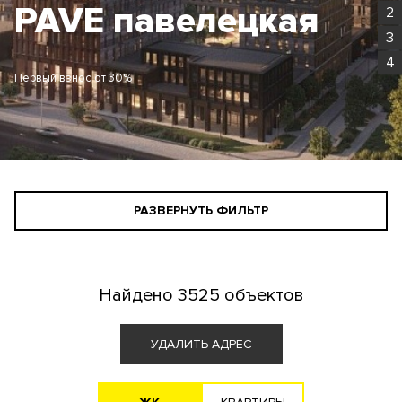
Родина Парк
2
3
4
Первый взнос от 30%
РАЗВЕРНУТЬ ФИЛЬТР
СТАНДАРТНЫЙ ПОИСК
ПОИСК ДЛЯ ИНВЕСТОРА
Найдено
3525 объектов
АГЕНТАМ
УДАЛИТЬ АДРЕС