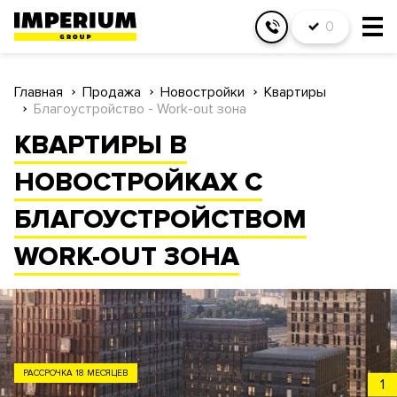
0
Главная
Продажа
Новостройки
Квартиры
Благоустройство - Work-out зона
КВАРТИРЫ В
НОВОСТРОЙКАХ С
БЛАГОУСТРОЙСТВОМ
WORK-OUT ЗОНА
ЗАО
1