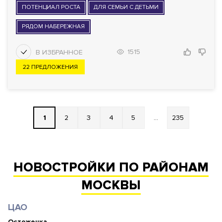
ПОТЕНЦИАЛ РОСТА
ДЛЯ СЕМЬИ С ДЕТЬМИ
РЯДОМ НАБЕРЕЖНАЯ
1515
22 ПРЕДЛОЖЕНИЯ
1
2
3
4
5
...
235
НОВОСТРОЙКИ ПО РАЙОНАМ
МОСКВЫ
ЦАО
Остоженка