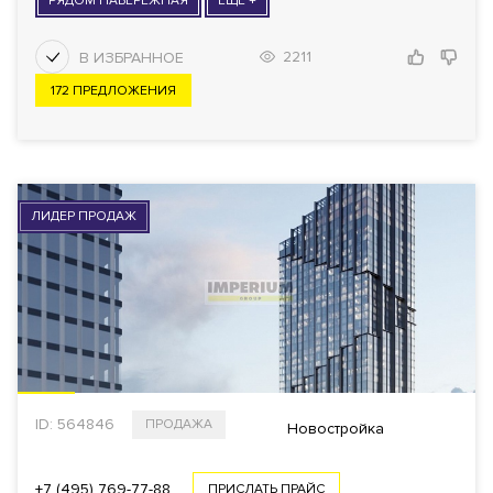
РЯДОМ НАБЕРЕЖНАЯ
ЕЩЕ +
ПОКАЗАТЬ
3525
2211
172 ПРЕДЛОЖЕНИЯ
Еще фильтры
ЛИДЕР ПРОДАЖ
ID: 564846
ПРОДАЖА
Новостройка
+7 (495) 769-77-88
ПРИСЛАТЬ ПРАЙС