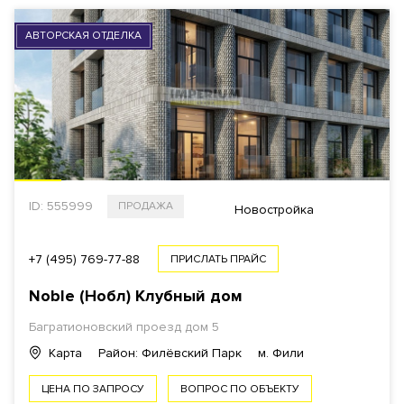
АВТОРСКАЯ ОТДЕЛКА
ID: 555999
ПРОДАЖА
Новостройка
+7 (495) 769-77-88
ПРИСЛАТЬ ПРАЙС
Noble (Нобл) Клубный дом
Багратионовский проезд
дом 5
Карта
Район: Филёвский Парк
м. Фили
ЦЕНА ПО ЗАПРОСУ
ВОПРОС ПО ОБЪЕКТУ