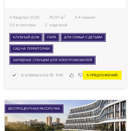
4 Квартал 2025
75-97 м²
3-4 комнат
3.5 м потолки
С отделкой
КЛУБНЫЙ ДОМ
ПАРК
ДЛЯ СЕМЬИ С ДЕТЬМИ
САД НА ТЕРРИТОРИИ
ЗАРЯДНЫЕ СТАНЦИИ ДЛЯ ЭЛЕКТРОМОБИЛЕЙ
948
5 ПРЕДЛОЖЕНИЙ
БЕСПРОЦЕНТНАЯ РАССРОЧКА