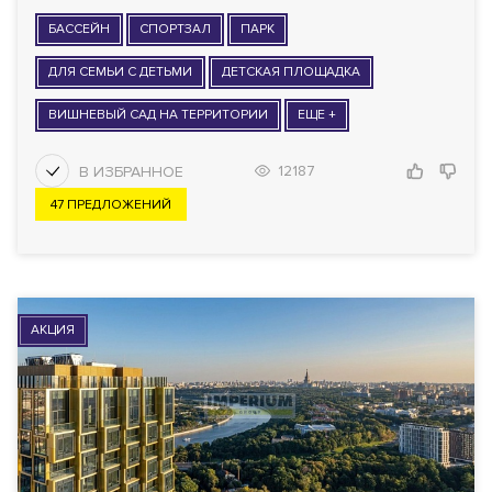
БАССЕЙН
СПОРТЗАЛ
ПАРК
ДЛЯ СЕМЬИ С ДЕТЬМИ
ДЕТСКАЯ ПЛОЩАДКА
ВИШНЕВЫЙ САД НА ТЕРРИТОРИИ
ЕЩЕ +
12187
47 ПРЕДЛОЖЕНИЙ
АКЦИЯ