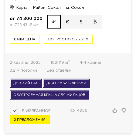
Карта
Район: Сокол
м. Сокол
от 74 300 000
€
$
₿
₽
от 728 431
₽
/м²
ВАША ЦЕНА
ВОПРОС ПО ОБЪЕКТУ
2 Квартал 2023
102-119 м²
4-4 комнат
3.2 м потолки
Без отделки
ДЕТСКИЙ САД
ДЛЯ СЕМЬИ С ДЕТЬМИ
ОБУСТРОЕННАЯ КРЫША ДЛЯ ЖИЛЬЦОВ
4956
2 ПРЕДЛОЖЕНИЯ