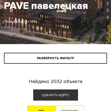
Родина Парк
2
3
4
Первый взнос от 30%
РАЗВЕРНУТЬ ФИЛЬТР
СТАНДАРТНЫЙ ПОИСК
ПОИСК ДЛЯ ИНВЕСТОРА
Найдено
2032 объекта
АГЕНТАМ
УДАЛИТЬ АДРЕС