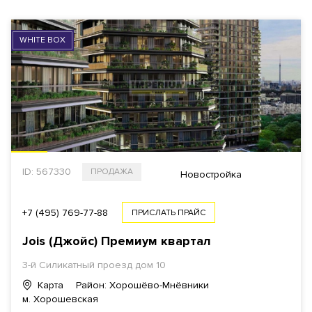
WHITE BOX
ID: 567330
ПРОДАЖА
Новостройка
+7 (495) 769-77-88
ПРИСЛАТЬ ПРАЙС
Jois (Джойс) Премиум квартал
3-й Силикатный проезд дом 10
Карта
Район: Хорошёво-Мнёвники
м. Хорошевская