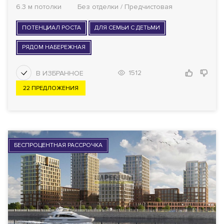
6.3 м потолки
Без отделки / Предчистовая
ПОТЕНЦИАЛ РОСТА
ДЛЯ СЕМЬИ С ДЕТЬМИ
РЯДОМ НАБЕРЕЖНАЯ
1512
22 ПРЕДЛОЖЕНИЯ
БЕСПРОЦЕНТНАЯ РАССРОЧКА