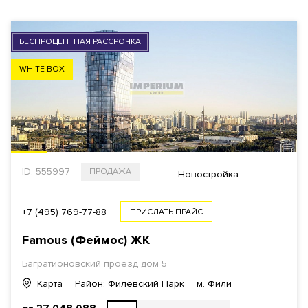
БЕСПРОЦЕНТНАЯ РАССРОЧКА
WHITE BOX
ID: 555997
ПРОДАЖА
Новостройка
+7 (495) 769-77-88
ПРИСЛАТЬ ПРАЙС
Famous (Феймос) ЖК
Багратионовский проезд
дом 5
Карта
Район: Филёвский Парк
м. Фили