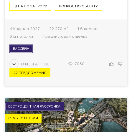
ЦЕНА ПО ЗАПРОСУ
ВОПРОС ПО ОБЪЕКТУ
4 Квартал 2027
22-270 м²
1-6 комнат
6 м потолки
Предчистовая отделка
БАССЕЙН
7030
22 ПРЕДЛОЖЕНИЯ
БЕСПРОЦЕНТНАЯ РАССРОЧКА
СЕМЬЕ С ДЕТЬМИ