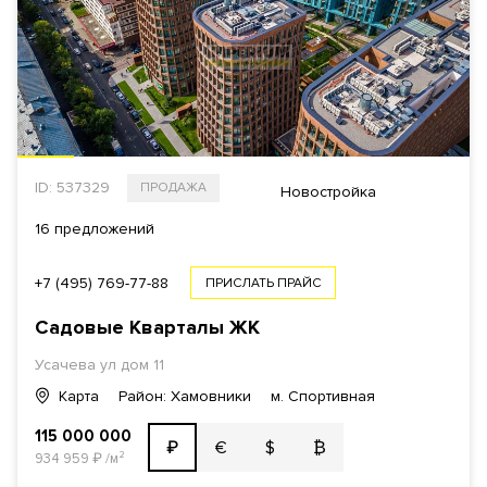
ID: 537329
ПРОДАЖА
Новостройка
16 предложений
+7 (495) 769-77-88
ПРИСЛАТЬ ПРАЙС
Садовые Кварталы
ЖК
Усачева ул
дом 11
Карта
Район: Хамовники
м. Спортивная
115 000 000
€
$
₿
₽
934 959
₽
/м²