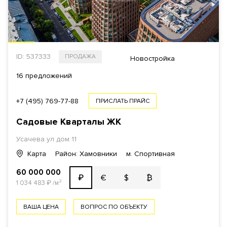
ID: 537333
ПРОДАЖА
Новостройка
16 предложений
+7 (495) 769-77-88
ПРИСЛАТЬ ПРАЙС
Садовые Кварталы
ЖК
Усачева ул
дом 11
Карта
Район: Хамовники
м. Спортивная
60 000 000
€
$
₿
₽
1 034 483
₽
/м²
ВАША ЦЕНА
ВОПРОС ПО ОБЪЕКТУ