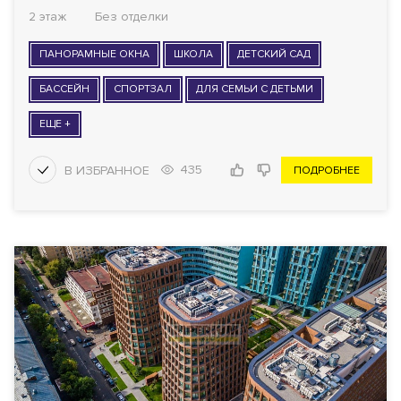
2 этаж
Без отделки
ПАНОРАМНЫЕ ОКНА
ШКОЛА
ДЕТСКИЙ САД
БАССЕЙН
СПОРТЗАЛ
ДЛЯ СЕМЬИ С ДЕТЬМИ
ЕЩЕ +
435
ПОДРОБНЕЕ