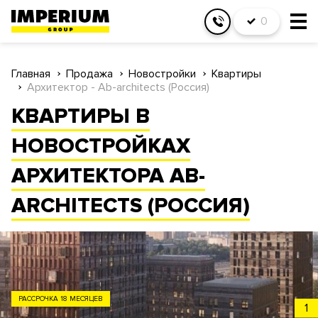
0
Главная
Продажа
Новостройки
Квартиры
Архитектор - Ab-architects (Россия)
КВАРТИРЫ В
НОВОСТРОЙКАХ
АРХИТЕКТОРА AB-
ARCHITECTS (РОССИЯ)
ЗАО
1