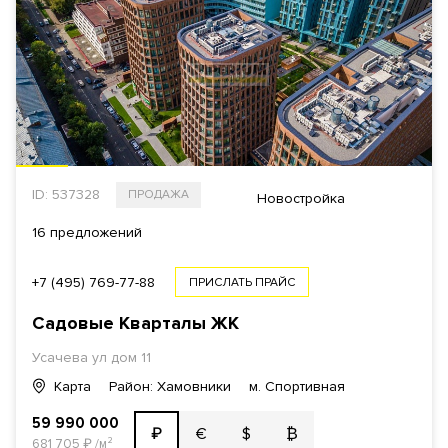
ID: 537328
ПРОДАЖА
Новостройка
16 предложений
+7 (495) 769-77-88
ПРИСЛАТЬ ПРАЙС
Садовые Кварталы
ЖК
Усачева ул
дом 11
Карта
Район: Хамовники
м. Спортивная
59 990 000
€
$
₿
₽
681 705
₽
/м²