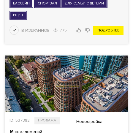
БАССЕЙН
СПОРТЗАЛ
ДЛЯ СЕМЬИ С ДЕТЬМИ
ЕЩЕ +
775
ПОДРОБНЕЕ
ID: 537382
ПРОДАЖА
Новостройка
16 предложений