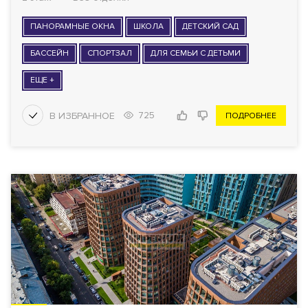
ПАНОРАМНЫЕ ОКНА
ШКОЛА
ДЕТСКИЙ САД
БАССЕЙН
СПОРТЗАЛ
ДЛЯ СЕМЬИ С ДЕТЬМИ
ЕЩЕ +
725
ПОДРОБНЕЕ