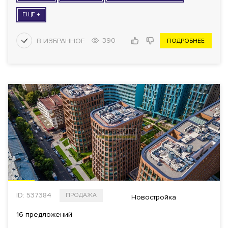
ЕЩЕ +
390
ПОДРОБНЕЕ
ID: 537384
ПРОДАЖА
Новостройка
16 предложений