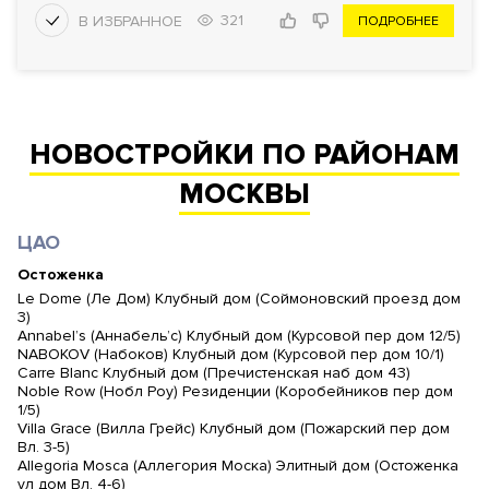
321
ПОДРОБНЕЕ
НОВОСТРОЙКИ ПО РАЙОНАМ
МОСКВЫ
ЦАО
Остоженка
Le Dome (Ле Дом) Клубный дом (Соймоновский проезд дом
3)
Annabel’s (Аннабель’с) Клубный дом (Курсовой пер дом 12/5)
NABOKOV (Набоков) Клубный дом (Курсовой пер дом 10/1)
Carre Blanc Клубный дом (Пречистенская наб дом 43)
Noble Row (Нобл Роу) Резиденции (Коробейников пер дом
1/5)
Villa Grace (Вилла Грейс) Клубный дом (Пожарский пер дом
Вл. 3-5)
Allegoria Mosca (Аллегория Моска) Элитный дом (Остоженка
ул дом Вл. 4-6)