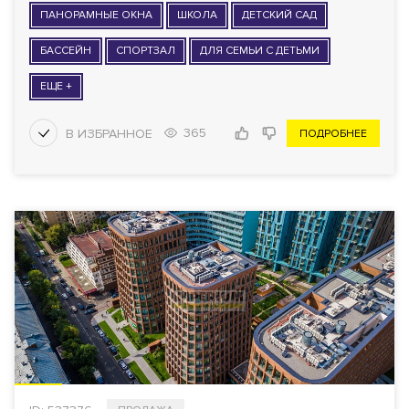
ПАНОРАМНЫЕ ОКНА
ШКОЛА
ДЕТСКИЙ САД
БАССЕЙН
СПОРТЗАЛ
ДЛЯ СЕМЬИ С ДЕТЬМИ
ЕЩЕ +
365
ПОДРОБНЕЕ