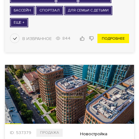
БАССЕЙН
СПОРТЗАЛ
ДЛЯ СЕМЬИ С ДЕТЬМИ
ЕЩЕ +
844
ПОДРОБНЕЕ
ID: 537379
ПРОДАЖА
Новостройка