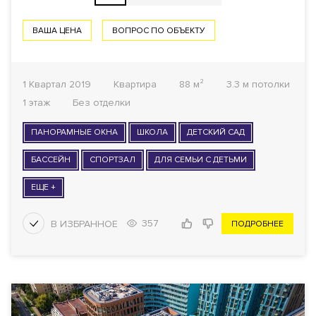
ВАША ЦЕНА
ВОПРОС ПО ОБЪЕКТУ
1 Квартал 2019
Квартира
88 м²
3.3 м потолки
1 этаж
Без отделки
ПАНОРАМНЫЕ ОКНА
ШКОЛА
ДЕТСКИЙ САД
БАССЕЙН
СПОРТЗАЛ
ДЛЯ СЕМЬИ С ДЕТЬМИ
ЕЩЕ +
357
ПОДРОБНЕЕ