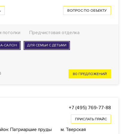
А
ВОПРОС ПО ОБЪЕКТУ
 м потолки
Предчистовая отделка
ПА-САЛОН
ДЛЯ СЕМЬИ С ДЕТЬМИ
80 ПРЕДЛОЖЕНИЙ
+7 (495) 769-77-88
ПРИСЛАТЬ ПРАЙС
айон: Патриаршие пруды
м. Тверская