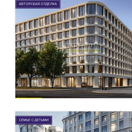
АВТОРСКАЯ ОТДЕЛКА
СЕМЬЕ С ДЕТЬМИ