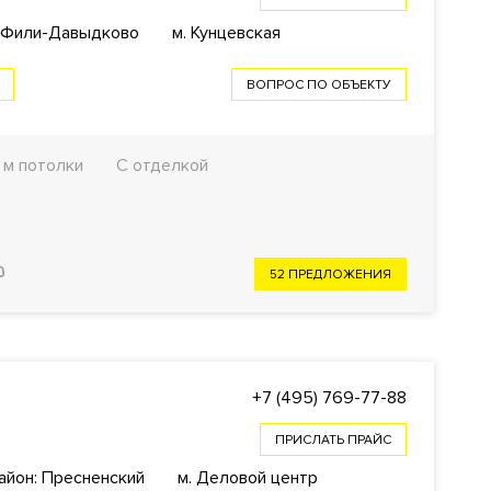
: Фили-Давыдково
м. Кунцевская
ВОПРОС ПО ОБЪЕКТУ
3 м потолки
С отделкой
52 ПРЕДЛОЖЕНИЯ
+7 (495) 769-77-88
ПРИСЛАТЬ ПРАЙС
айон: Пресненский
м. Деловой центр