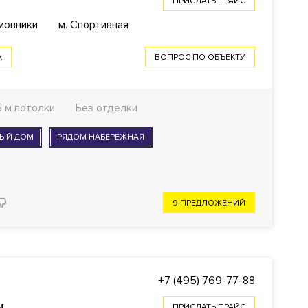
ПРИСЛАТЬ ПРАЙС
мовники
м. Спортивная
А
ВОПРОС ПО ОБЪЕКТУ
5 м потолки
Без отделки
НЫЙ ДОМ
РЯДОМ НАБЕРЕЖНАЯ
9 ПРЕДЛОЖЕНИЙ
+7 (495) 769-77-88
ы
ПРИСЛАТЬ ПРАЙС