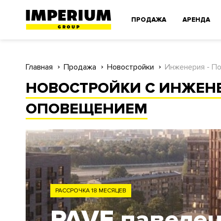
ПРОДАЖА
АРЕНДА
Главная
Продажа
Новостройки
Инженерия - П
НОВОСТРОЙКИ С ИНЖЕН
ОПОВЕЩЕНИЕМ
ЗАО
Родина Парк