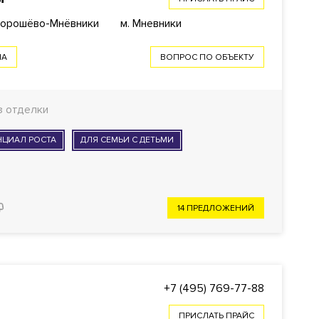
Хорошёво-Мнёвники
м. Мневники
НА
ВОПРОС ПО ОБЪЕКТУ
з отделки
НЦИАЛ РОСТА
ДЛЯ СЕМЬИ С ДЕТЬМИ
14 ПРЕДЛОЖЕНИЙ
+7 (495) 769-77-88
ПРИСЛАТЬ ПРАЙС