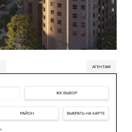
3
4
АГЕНТАМ
ЖК ВЫБОР
РАЙОН
ВЫБРАТЬ НА КАРТЕ
Ь