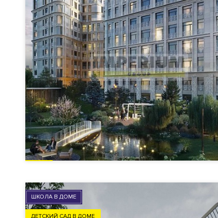
ШКОЛА В ДОМЕ
ДЕТСКИЙ САД В ДОМЕ