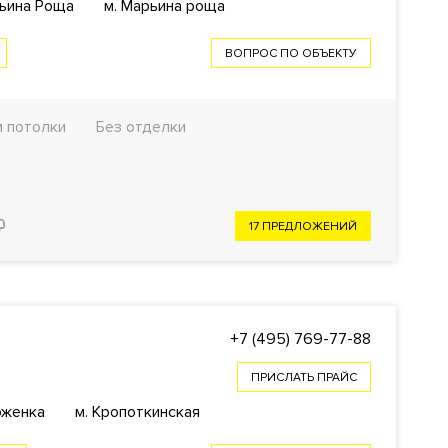
рьина Роща
м. Марьина роща
ВОПРОС ПО ОБЪЕКТУ
м потолки
Без отделки
17 ПРЕДЛОЖЕНИЙ
+7 (495) 769-77-88
ПРИСЛАТЬ ПРАЙС
оженка
м. Кропоткинская