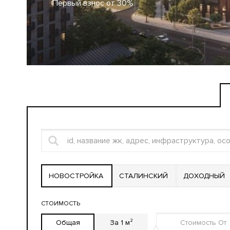
Первый взнос от 30%
НОВОСТРОЙКА
СТАЛИНСКИЙ
ДОХОДНЫЙ
СТОИМОСТЬ
Общая
За 1 м²