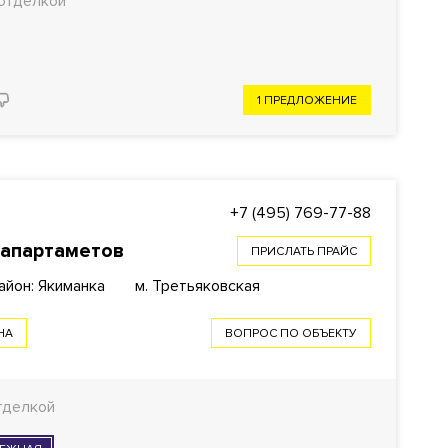
отделкой
1 ПРЕДЛОЖЕНИЕ
+7 (495) 769-77-88
-апартаметов
ПРИСЛАТЬ ПРАЙС
айон: Якиманка
м. Третьяковская
НА
ВОПРОС ПО ОБЪЕКТУ
тделкой