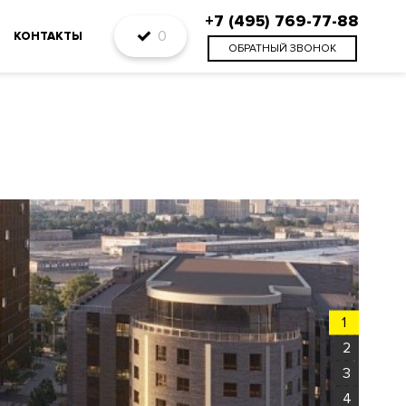
+7 (495) 769-77-88
0
КОНТАКТЫ
ОБРАТНЫЙ ЗВОНОК
1
2
3
4